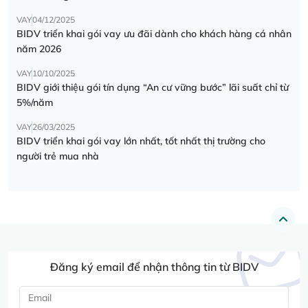
VAY
04/12/2025
BIDV triển khai gói vay ưu đãi dành cho khách hàng cá nhân
năm 2026
VAY
10/10/2025
BIDV giới thiệu gói tín dụng “An cư vững bước” lãi suất chỉ từ
5%/năm
VAY
26/03/2025
BIDV triển khai gói vay lớn nhất, tốt nhất thị trường cho
người trẻ mua nhà
Đăng ký email để nhận thông tin từ BIDV