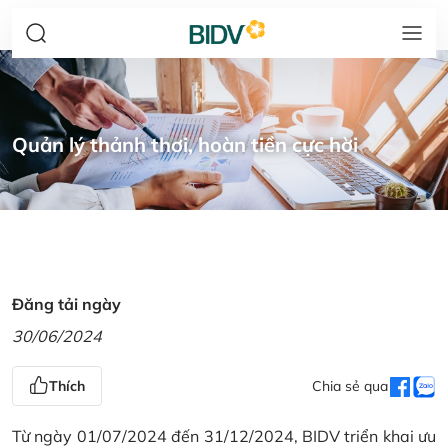
Quản lý thảnh thơi, hoàn tiền cực hời
Đăng tải ngày
30/06/2024
Thích
Chia sẻ qua
Từ ngày 01/07/2024 đến 31/12/2024, BIDV triển khai ưu