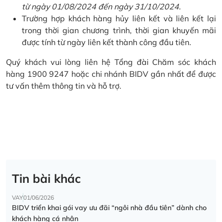
từ ngày 01/08/2024 đến ngày 31/10/2024.
Trường hợp khách hàng hủy liên kết và liên kết lại
trong thời gian chương trình, thời gian khuyến mãi
được tính từ ngày liên kết thành công đầu tiên.
Quý khách vui lòng liên hệ Tổng đài Chăm sóc khách
hàng 1900 9247 hoặc chi nhánh BIDV gần nhất để được
tư vấn thêm thông tin và hỗ trợ.
Tin bài khác
VAY
01/06/2026
BIDV triển khai gói vay ưu đãi “ngôi nhà đầu tiên” dành cho
khách hàng cá nhân