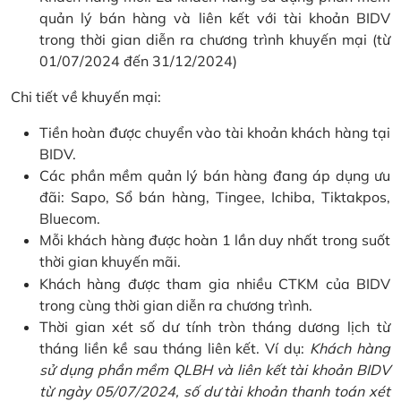
quản lý bán hàng và liên kết với tài khoản BIDV
trong thời gian diễn ra chương trình khuyến mại (từ
01/07/2024 đến 31/12/2024)
Chi tiết về khuyến mại:
Tiền hoàn được chuyển vào tài khoản khách hàng tại
BIDV.
Các phần mềm quản lý bán hàng đang áp dụng ưu
đãi: Sapo, Sổ bán hàng, Tingee, Ichiba, Tiktakpos,
Bluecom.
Mỗi khách hàng được hoàn 1 lần duy nhất trong suốt
thời gian khuyến mãi.
Khách hàng được tham gia nhiều CTKM của BIDV
trong cùng thời gian diễn ra chương trình.
Thời gian xét số dư tính tròn tháng dương lịch từ
tháng liền kề sau tháng liên kết. Ví dụ:
Khách hàng
sử dụng phần mềm QLBH và liên kết tài khoản BIDV
từ ngày 05/07/2024, số dư tài khoản thanh toán xét