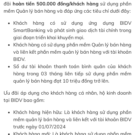
đãi
hoàn tiền 500.000 đồng/khách hàng
sử dụng phần
mềm Quản lý bán hàng và đáp ứng các tiêu chí dưới đây:
Khách hàng có sử dụng ứng dụng BIDV
SmartBanking và phát sinh giao dịch tài chính trong
giai đoạn triển khai khuyến mại.
Khách hàng có sử dụng phần mềm Quản lý bán hàng
và liên kết phần mềm quản lý bán hàng với tài khoản
BIDV.
Số dư tài khoản thanh toán bình quân của khách
hàng trong 03 tháng liên tiếp sử dụng phần mềm
quản lý bán hàng đạt 10 triệu đồng trở lên.
Ưu đãi áp dụng cho khách hàng cá nhân, hộ kinh doanh
tại BIDV bao gồm:
Khách hàng hiện hữu: Là khách hàng sử dụng phần
mềm quản lý bán hàng và liên kết với tài khoản BIDV
trước ngày 01/07/2024
Khách hàng mới: Là khách hàng sử dụng phần mềm