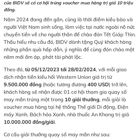
của BIDV sẽ có cơ hội trúng voucher mua hàng trị giá 10 triệu
đồng.
Năm 2024 đang đến gần, cũng là thời điểm kiều bào và
người Việt Nam sinh sống, làm việc tại nước ngoài nô nức
chuyển tiền về cho người thân để chào đón Tết Giáp Thìn.
Thấu hiểu nhu cầu đó, BIDV dành tặng Quý khách hàng
những phần quà hấp dẫn, ý nghĩa để cùng đón chào một
năm mới ấm áp, phát tài phát lộc.
Theo đó,
từ 05/12/2023 tới 28/02/2024
, với mỗi giao
dịch nhận tiền kiều hối Western Union giá trị từ
9.500.000 đồng
(hoặc tương đương
400 USD
) trở lên,
khách hàng sẽ nhận được 01 cơ hội tham gia quay số
may mắn trúng một trong
10 giải thưởng
, mỗi giải là
voucher mua hàng tại hệ thống Thế giới Di động, Điện
máy Xanh, Bách hóa Xanh, nhà thuốc An Khang trị giá
10.000.000 đồng/giải
.
Cơ cấu giải thưởng quay số may mắn như sau: