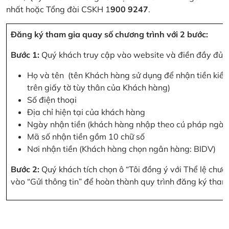
nhất hoặc Tổng đài CSKH 1
900 9247
.
Đăng ký tham gia quay số chương trình với 2 bước:
Bước 1:
Quý khách truy cập vào website và điền đầy đủ cá
Họ và tên (tên Khách hàng sử dụng để nhận tiền kiều
trên giấy tờ tùy thân của Khách hàng)
Số điện thoại
Địa chỉ hiện tại của khách hàng
Ngày nhận tiền (khách hàng nhập theo cú pháp ngà
Mã số nhận tiền gồm 10 chữ số
Nơi nhận tiền (Khách hàng chọn ngân hàng: BIDV)
Bước 2:
Quý khách tích chọn ô “Tôi đồng ý với Thể lệ chư
vào “Gửi thông tin” để hoàn thành quy trình đăng ký tham