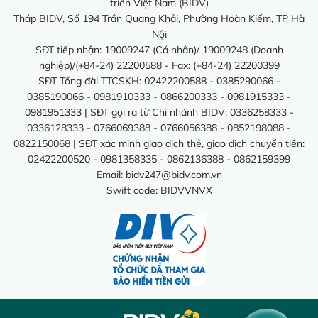
triển Việt Nam (BIDV)
Tháp BIDV, Số 194 Trần Quang Khải, Phường Hoàn Kiếm, TP Hà
Nội
SĐT tiếp nhận: 19009247 (Cá nhân)/ 19009248 (Doanh
nghiệp)/(+84-24) 22200588 - Fax: (+84-24) 22200399
SĐT Tổng đài TTCSKH: 02422200588 - 0385290066 -
0385190066 - 0981910333 - 0866200333 - 0981915333 -
0981951333 | SĐT gọi ra từ Chi nhánh BIDV: 0336258333 -
0336128333 - 0766069388 - 0766056388 - 0852198088 -
0822150068 | SĐT xác minh giao dịch thẻ, giao dịch chuyển tiền:
02422200520 - 0981358335 - 0862136388 - 0862159399
Email:
bidv247@bidv.com.vn
Swift code: BIDVVNVX