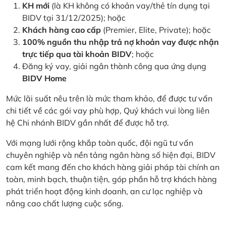
KH mới
(là KH không có khoản vay/thẻ tín dụng tại
BIDV tại 31/12/2025); hoặc
Khách hàng cao cấp
(Premier, Elite, Private); hoặc
100% nguồn thu nhập trả nợ khoản vay được nhận
trực tiếp qua tài khoản BIDV
; hoặc
Đăng ký vay, giải ngân thành công qua ứng dụng
BIDV Home
Mức lãi suất nêu trên là mức tham khảo, để được tư vấn
chi tiết về các gói vay phù hợp, Quý khách vui lòng liên
hệ Chi nhánh BIDV gần nhất để được hỗ trợ.
Với mạng lưới rộng khắp toàn quốc, đội ngũ tư vấn
chuyên nghiệp và nền tảng ngân hàng số hiện đại, BIDV
cam kết mang đến cho khách hàng giải pháp tài chính an
toàn, minh bạch, thuận tiện, góp phần hỗ trợ khách hàng
phát triển hoạt động kinh doanh, an cư lạc nghiệp và
nâng cao chất lượng cuộc sống.