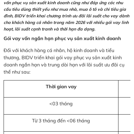
vốn phục vụ sản xuất kinh doanh cũng như đáp ứng các nhu
cầu tiêu dùng thiết yếu như mua nhà, mua ô tô và chi tiêu gia
đình, BIDV triển khai chương trình ưu đãi lãi suất cho vay dành
cho khách hàng cá nhân trong năm 2026 với nhiều gói vay linh
hoạt, lãi suất cạnh tranh và thời hạn đa dạng.
Gói vay vốn ngắn hạn phục vụ sản xuất kinh doanh
Đối với khách hàng cá nhân, hộ kinh doanh và tiểu
thương, BIDV triển khai gói vay phục vụ sản xuất kinh
doanh ngắn hạn và trung dài hạn với lãi suất ưu đãi cụ
thể như sau:
Thời gian vay
<03 tháng
Từ 3 tháng đến <06 tháng