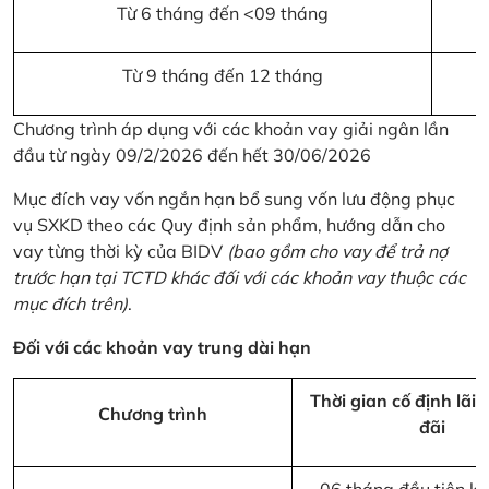
Từ 6 tháng đến <09 tháng
Từ 9 tháng đến 12 tháng
Chương trình áp dụng với các khoản vay giải ngân lần
đầu từ ngày 09/2/2026 đến hết 30/06/2026
Mục đích vay vốn ngắn hạn bổ sung vốn lưu động phục
vụ SXKD theo các Quy định sản phẩm, hướng dẫn cho
vay từng thời kỳ của BIDV
(bao gồm cho vay để trả nợ
trước hạn tại TCTD khác đối với các khoản vay thuộc các
mục đích trên)
.
Đối với các khoản vay trung dài hạn
Thời gian cố định lãi 
Chương trình
đãi