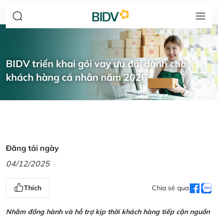
BIDV triển khai gói vay ưu đãi dành cho
khách hàng cá nhân năm 2026
Đăng tải ngày
04/12/2025
Thích
Chia sẻ qua
Nhằm đồng hành và hỗ trợ kịp thời khách hàng tiếp cận nguồn