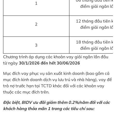
06 tháng đầu tiên kể 
1
điểm giải ngân lầ
12 tháng đầu tiên kể 
2
điểm giải ngân lầ
18 tháng đầu tiên kể 
3
điểm giải ngân lầ
Chương trình áp dụng các khoản vay giải ngân lần đầu
từ ngày
30/1/2026 đến hết 30/06/2026
Mục đích vay phục vụ sản xuất kinh doanh (bao gồm cả
mục đích kinh doanh dịch vụ lưu trú và nhà hàng), vay để
trả nợ trước hạn tại TCTD khác đối với các khoản vay
thuộc các mục đích trên.
Đặc biệt, BIDV ưu đãi giảm thêm 0.2%/năm đối với các
khách hàng thỏa mãn 1 trong các tiêu chí sau: