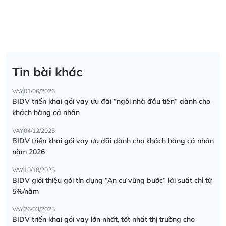
Tin bài khác
VAY
01/06/2026
BIDV triển khai gói vay ưu đãi “ngôi nhà đầu tiên” dành cho
khách hàng cá nhân
VAY
04/12/2025
BIDV triển khai gói vay ưu đãi dành cho khách hàng cá nhân
năm 2026
VAY
10/10/2025
BIDV giới thiệu gói tín dụng “An cư vững bước” lãi suất chỉ từ
5%/năm
VAY
26/03/2025
BIDV triển khai gói vay lớn nhất, tốt nhất thị trường cho