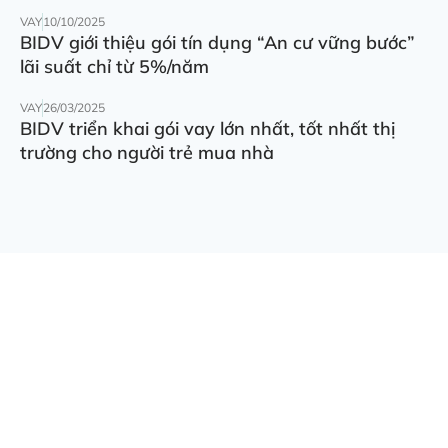
VAY
10/10/2025
BIDV giới thiệu gói tín dụng “An cư vững bước”
lãi suất chỉ từ 5%/năm
VAY
26/03/2025
BIDV triển khai gói vay lớn nhất, tốt nhất thị
trường cho người trẻ mua nhà