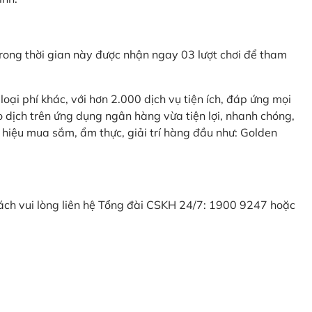
ong thời gian này được nhận ngay 03 lượt chơi để tham
ại phí khác, với hơn 2.000 dịch vụ tiện ích, đáp ứng mọi
 dịch trên ứng dụng ngân hàng vừa tiện lợi, nhanh chóng,
 hiệu mua sắm, ẩm thực, giải trí hàng đầu như: Golden
khách vui lòng liên hệ Tổng đài CSKH 24/7: 1900 9247 hoặc