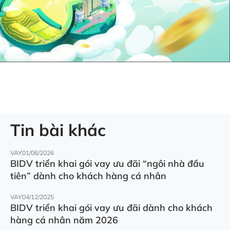
Tin bài khác
VAY
01/06/2026
BIDV triển khai gói vay ưu đãi “ngôi nhà đầu
tiên” dành cho khách hàng cá nhân
VAY
04/12/2025
BIDV triển khai gói vay ưu đãi dành cho khách
hàng cá nhân năm 2026