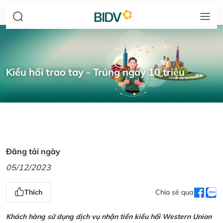
Kiều hối trao tay - Trúng ngay 10 triệu
Đăng tải ngày
05/12/2023
Thích
Chia sẻ qua
Khách hàng sử dụng dịch vụ nhận tiền kiều hối Western Union