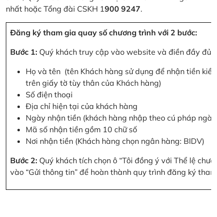
nhất hoặc Tổng đài CSKH 1
900 9247
.
Đăng ký tham gia quay số chương trình với 2 bước:
Bước 1:
Quý khách truy cập vào website và điền đầy đủ cá
Họ và tên (tên Khách hàng sử dụng để nhận tiền kiều
trên giấy tờ tùy thân của Khách hàng)
Số điện thoại
Địa chỉ hiện tại của khách hàng
Ngày nhận tiền (khách hàng nhập theo cú pháp ngà
Mã số nhận tiền gồm 10 chữ số
Nơi nhận tiền (Khách hàng chọn ngân hàng: BIDV)
Bước 2:
Quý khách tích chọn ô “Tôi đồng ý với Thể lệ chư
vào “Gửi thông tin” để hoàn thành quy trình đăng ký tham