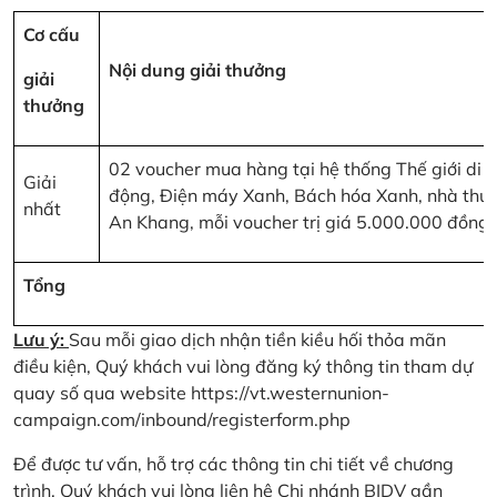
Cơ cấu
Nội dung giải thưởng
giải
thưởng
02 voucher mua hàng tại hệ thống Thế giới di
Giải
động, Điện máy Xanh, Bách hóa Xanh, nhà thu
nhất
An Khang, mỗi voucher trị giá 5.000.000 đồng
Tổng
Lưu ý:
Sau mỗi giao dịch nhận tiền kiều hối thỏa mãn
điều kiện, Quý khách vui lòng đăng ký thông tin tham dự
quay số qua website
https://vt.westernunion-
campaign.com/inbound/registerform.php
Để được tư vấn, hỗ trợ các thông tin chi tiết về chương
trình, Quý khách vui lòng liên hệ Chi nhánh BIDV gần