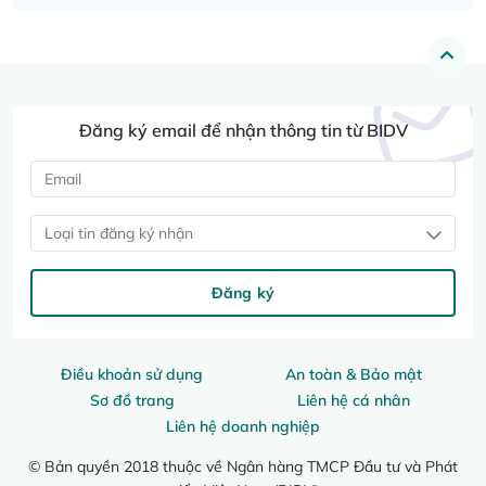
Đăng ký email để nhận thông tin từ BIDV
Loại tin đăng ký nhận
Đăng ký
Điều khoản sử dụng
An toàn & Bảo mật
Sơ đồ trang
Liên hệ cá nhân
Liên hệ doanh nghiệp
© Bản quyền 2018 thuộc về Ngân hàng TMCP Đầu tư và Phát