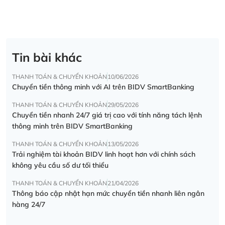
Tin bài khác
THANH TOÁN & CHUYỂN KHOẢN
10/06/2026
Chuyển tiền thông minh với AI trên BIDV SmartBanking
THANH TOÁN & CHUYỂN KHOẢN
29/05/2026
Chuyển tiền nhanh 24/7 giá trị cao với tính năng tách lệnh
thông minh trên BIDV SmartBanking
THANH TOÁN & CHUYỂN KHOẢN
13/05/2026
Trải nghiệm tài khoản BIDV linh hoạt hơn với chính sách
không yêu cầu số dư tối thiểu
THANH TOÁN & CHUYỂN KHOẢN
21/04/2026
Thông báo cập nhật hạn mức chuyển tiền nhanh liên ngân
hàng 24/7