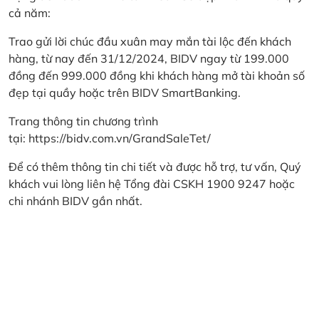
cả năm:
Trao gửi lời chúc đầu xuân may mắn tài lộc đến khách
hàng, từ nay đến 31/12/2024, BIDV ngay từ 199.000
đồng đến 999.000 đồng khi khách hàng mở tài khoản số
đẹp tại quầy hoặc trên BIDV SmartBanking.
Trang thông tin chương trình
tại:
https://bidv.com.vn/GrandSaleTet/
Để có thêm thông tin chi tiết và được hỗ trợ, tư vấn, Quý
khách vui lòng liên hệ Tổng đài CSKH 1900 9247 hoặc
chi nhánh BIDV gần nhất.