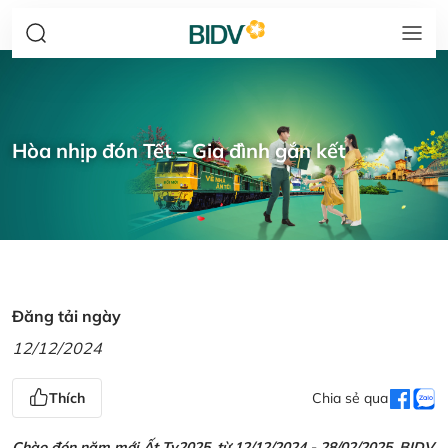
Hòa nhịp đón Tết – Gia đình gắn kết
Đăng tải ngày
12/12/2024
Thích
Chia sẻ qua
Chào đón năm mới Ất Tỵ2025, từ 12/12/2024 - 28/02/2025, BIDV