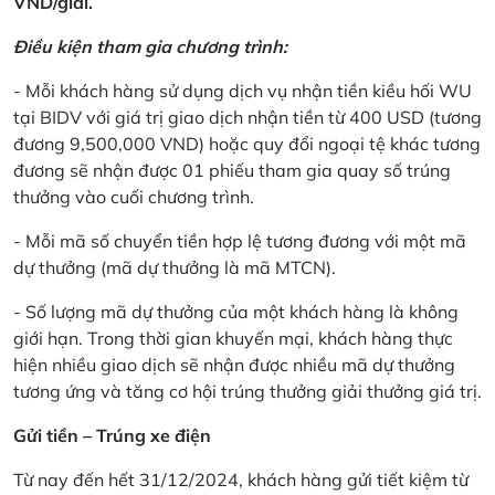
VND/giải.
Điều kiện tham gia chương trình:
- Mỗi khách hàng sử dụng dịch vụ nhận tiền kiều hối WU
tại BIDV với giá trị giao dịch nhận tiền từ 400 USD (tương
đương 9,500,000 VND) hoặc quy đổi ngoại tệ khác tương
đương sẽ nhận được 01 phiếu tham gia quay số trúng
thưởng vào cuối chương trình.
- Mỗi mã số chuyển tiền hợp lệ tương đương với một mã
dự thưởng (mã dự thưởng là mã MTCN).
- Số lượng mã dự thưởng của một khách hàng là không
giới hạn. Trong thời gian khuyến mại, khách hàng thực
hiện nhiều giao dịch sẽ nhận được nhiều mã dự thưởng
tương ứng và tăng cơ hội trúng thưởng giải thưởng giá trị.
Gửi tiền – Trúng xe điện
Từ nay đến hết 31/12/2024, khách hàng gửi tiết kiệm từ