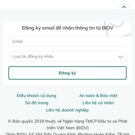
Đăng ký email để nhận thông tin từ BIDV
Loại tin đăng ký nhận
Đăng ký
Điều khoản sử dụng
An toàn & Bảo mật
Sơ đồ trang
Liên hệ cá nhân
Liên hệ doanh nghiệp
© Bản quyền 2018 thuộc về Ngân hàng TMCP Đầu tư và Phát
triển Việt Nam (BIDV)
Tháp BIDV, Số 194 Trần Quang Khải, Phường Hoàn Kiếm, TP Hà