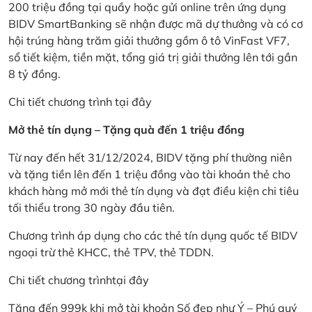
200 triệu đồng tại quầy hoặc gửi online trên ứng dụng
BIDV SmartBanking sẽ nhận được mã dự thưởng và có cơ
hội trúng hàng trăm giải thưởng gồm ô tô VinFast VF7,
sổ tiết kiệm, tiền mặt, tổng giá trị giải thưởng lên tới gần
8 tỷ đồng.
Chi tiết chương trình
tại đây
Mở thẻ tín dụng – Tặng quà đến 1 triệu đồng
Từ nay đến hết 31/12/2024, BIDV tặng phí thường niên
và tặng tiền lên đến 1 triệu đồng vào tài khoản thẻ cho
khách hàng mở mới thẻ tín dụng và đạt điều kiện chi tiêu
tối thiểu trong 30 ngày đầu tiên.
Chương trình áp dụng cho các thẻ tín dụng quốc tế BIDV
ngoại trừ thẻ KHCC, thẻ TPV, thẻ TDDN.
Chi tiết chương trình
tại đây
Tặng đến 999k khi mở tài khoản Số đẹp như Ý – Phú quý