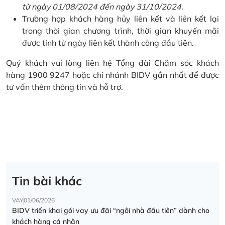
từ ngày 01/08/2024 đến ngày 31/10/2024.
Trường hợp khách hàng hủy liên kết và liên kết lại
trong thời gian chương trình, thời gian khuyến mãi
được tính từ ngày liên kết thành công đầu tiên.
Quý khách vui lòng liên hệ Tổng đài Chăm sóc khách
hàng 1900 9247 hoặc chi nhánh BIDV gần nhất để được
tư vấn thêm thông tin và hỗ trợ.
Tin bài khác
VAY
01/06/2026
BIDV triển khai gói vay ưu đãi “ngôi nhà đầu tiên” dành cho
khách hàng cá nhân