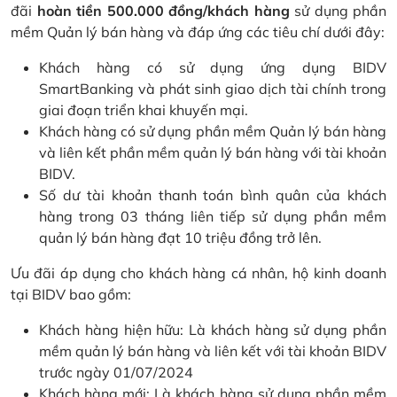
đãi
hoàn tiền 500.000 đồng/khách hàng
sử dụng phần
mềm Quản lý bán hàng và đáp ứng các tiêu chí dưới đây:
Khách hàng có sử dụng ứng dụng BIDV
SmartBanking và phát sinh giao dịch tài chính trong
giai đoạn triển khai khuyến mại.
Khách hàng có sử dụng phần mềm Quản lý bán hàng
và liên kết phần mềm quản lý bán hàng với tài khoản
BIDV.
Số dư tài khoản thanh toán bình quân của khách
hàng trong 03 tháng liên tiếp sử dụng phần mềm
quản lý bán hàng đạt 10 triệu đồng trở lên.
Ưu đãi áp dụng cho khách hàng cá nhân, hộ kinh doanh
tại BIDV bao gồm:
Khách hàng hiện hữu: Là khách hàng sử dụng phần
mềm quản lý bán hàng và liên kết với tài khoản BIDV
trước ngày 01/07/2024
Khách hàng mới: Là khách hàng sử dụng phần mềm