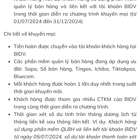
quản lý bán hàng và liên kết với tài khoản BIDV
trong thời gian diễn ra chương trình khuyến mại (từ
01/07/2024 đến 31/12/2024)
Chi tiết về khuyến mại:
Tiền hoàn được chuyển vào tài khoản khách hàng tại
BIDV.
Các phần mềm quản lý bán hàng đang áp dụng ưu
đãi: Sapo, Sổ bán hàng, Tingee, Ichiba, Tiktakpos,
Bluecom.
Mỗi khách hàng được hoàn 1 lần duy nhất trong suốt
thời gian khuyến mãi.
Khách hàng được tham gia nhiều CTKM của BIDV
trong cùng thời gian diễn ra chương trình.
Thời gian xét số dư tính tròn tháng dương lịch từ
tháng liền kề sau tháng liên kết. Ví dụ:
Khách hàng
sử dụng phần mềm QLBH và liên kết tài khoản BIDV
từ ngày 05/07/2024, số dư tài khoản thanh toán xét