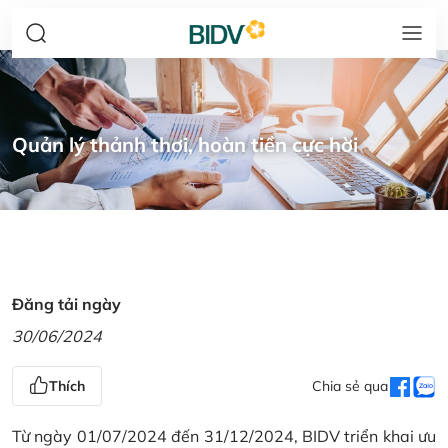
Quản lý thảnh thơi, hoàn tiền cực hời
Đăng tải ngày
30/06/2024
Thích
Chia sẻ qua
Từ ngày 01/07/2024 đến 31/12/2024, BIDV triển khai ưu