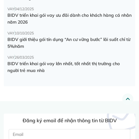
VAY
04/12/2025
BIDV triển khai gói vay ưu đãi dành cho khách hàng cá nhân
năm 2026
VAY
10/10/2025
BIDV giới thiệu gói tín dụng “An cư vững bước” lãi suất chỉ từ
5%/năm
VAY
26/03/2025
BIDV triển khai gói vay lớn nhất, tốt nhất thị trường cho
người trẻ mua nhà
Đăng ký email để nhận thông tin từ BIDV