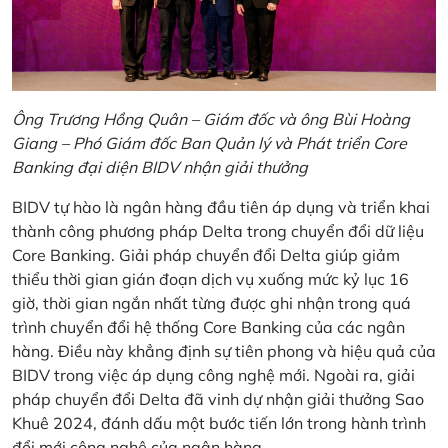
Ông Trương Hồng Quân – Giám đốc và ông Bùi Hoàng
Giang – Phó Giám đốc Ban Quản lý và Phát triển Core
Banking đại diện BIDV nhận giải thưởng
BIDV tự hào là ngân hàng đầu tiên áp dụng và triển khai
thành công phương pháp Delta trong chuyển đổi dữ liệu
Core Banking. Giải pháp chuyển đổi Delta giúp giảm
thiểu thời gian gián đoạn dịch vụ xuống mức kỷ lục 16
giờ, thời gian ngắn nhất từng được ghi nhận trong quá
trình chuyển đổi hệ thống Core Banking của các ngân
hàng. Điều này khẳng định sự tiên phong và hiệu quả của
BIDV trong việc áp dụng công nghệ mới. Ngoài ra, giải
pháp chuyển đổi Delta đã vinh dự nhận giải thưởng Sao
Khuê 2024, đánh dấu một bước tiến lớn trong hành trình
đổi mới công nghệ của ngân hàng.