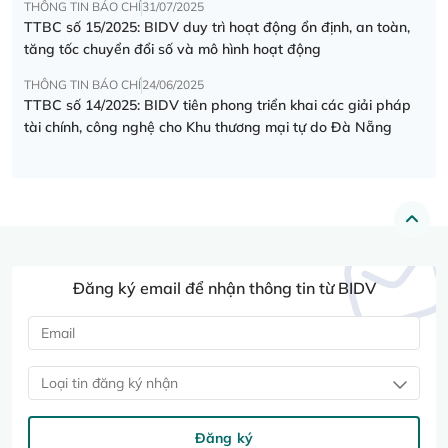
THÔNG TIN BÁO CHÍ
31/07/2025
TTBC số 15/2025: BIDV duy trì hoạt động ổn định, an toàn,
tăng tốc chuyển đổi số và mô hình hoạt động
THÔNG TIN BÁO CHÍ
24/06/2025
TTBC số 14/2025: BIDV tiên phong triển khai các giải pháp
tài chính, công nghệ cho Khu thương mại tự do Đà Nẵng
Đăng ký email để nhận thông tin từ BIDV
Loại tin đăng ký nhận
Đăng ký