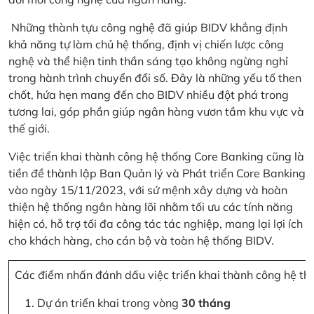
Những thành tựu công nghệ đã giúp BIDV khẳng định
khả năng tự làm chủ hệ thống, định vị chiến lược công
nghệ và thể hiện tinh thần sáng tạo không ngừng nghỉ
trong hành trình chuyển đổi số. Đây là những yếu tố then
chốt, hứa hẹn mang đến cho BIDV nhiều đột phá trong
tương lai, góp phần giúp ngân hàng vươn tầm khu vực và
thế giới.
Việc triển khai thành công hệ thống Core Banking cũng là
tiền đề thành lập Ban Quản lý và Phát triển Core Banking
vào ngày 15/11/2023, với sứ mệnh xây dựng và hoàn
thiện hệ thống ngân hàng lõi nhằm tối ưu các tính năng
hiện có, hỗ trợ tối đa công tác tác nghiệp, mang lại lợi ích
cho khách hàng, cho cán bộ và toàn hệ thống BIDV.
Các điểm nhấn đánh dấu việc triển khai thành công hệ th
Dự án triển khai trong vòng
30 tháng