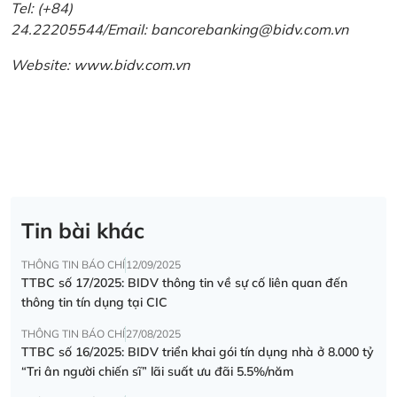
Tel: (+84)
24.22205544/Email: bancorebanking@bidv.com.vn
Website:
www.bidv.com.vn
Tin bài khác
THÔNG TIN BÁO CHÍ
12/09/2025
TTBC số 17/2025: BIDV thông tin về sự cố liên quan đến
thông tin tín dụng tại CIC
THÔNG TIN BÁO CHÍ
27/08/2025
TTBC số 16/2025: BIDV triển khai gói tín dụng nhà ở 8.000 tỷ
“Tri ân người chiến sĩ” lãi suất ưu đãi 5.5%/năm