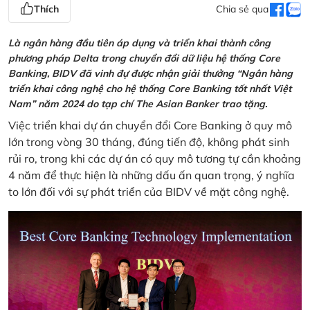
Thích
Chia sẻ qua
Là ngân hàng đầu tiên áp dụng và triển khai thành công
phương pháp Delta trong chuyển đổi dữ liệu hệ thống Core
Banking, BIDV đã vinh đự được nhận giải thưởng “Ngân hàng
triển khai công nghệ cho hệ thống Core Banking tốt nhất Việt
Nam” năm 2024 do tạp chí The Asian Banker trao tặng.
Việc triển khai dự án chuyển đổi Core Banking ở quy mô
lớn trong vòng 30 tháng, đúng tiến độ, không phát sinh
rủi ro, trong khi các dự án có quy mô tương tự cần khoảng
4 năm để thực hiện là những dấu ấn quan trọng, ý nghĩa
to lớn đối với sự phát triển của BIDV về mặt công nghệ.