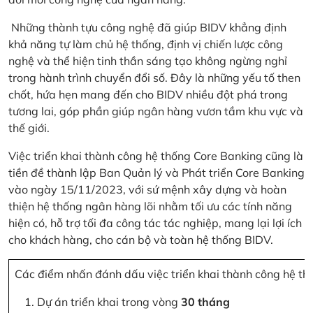
Những thành tựu công nghệ đã giúp BIDV khẳng định
khả năng tự làm chủ hệ thống, định vị chiến lược công
nghệ và thể hiện tinh thần sáng tạo không ngừng nghỉ
trong hành trình chuyển đổi số. Đây là những yếu tố then
chốt, hứa hẹn mang đến cho BIDV nhiều đột phá trong
tương lai, góp phần giúp ngân hàng vươn tầm khu vực và
thế giới.
Việc triển khai thành công hệ thống Core Banking cũng là
tiền đề thành lập Ban Quản lý và Phát triển Core Banking
vào ngày 15/11/2023, với sứ mệnh xây dựng và hoàn
thiện hệ thống ngân hàng lõi nhằm tối ưu các tính năng
hiện có, hỗ trợ tối đa công tác tác nghiệp, mang lại lợi ích
cho khách hàng, cho cán bộ và toàn hệ thống BIDV.
Các điểm nhấn đánh dấu việc triển khai thành công hệ th
Dự án triển khai trong vòng
30 tháng