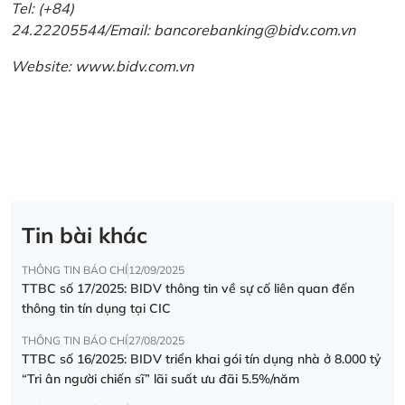
Tel: (+84)
24.22205544/Email: bancorebanking@bidv.com.vn
Website:
www.bidv.com.vn
Tin bài khác
THÔNG TIN BÁO CHÍ
12/09/2025
TTBC số 17/2025: BIDV thông tin về sự cố liên quan đến
thông tin tín dụng tại CIC
THÔNG TIN BÁO CHÍ
27/08/2025
TTBC số 16/2025: BIDV triển khai gói tín dụng nhà ở 8.000 tỷ
“Tri ân người chiến sĩ” lãi suất ưu đãi 5.5%/năm