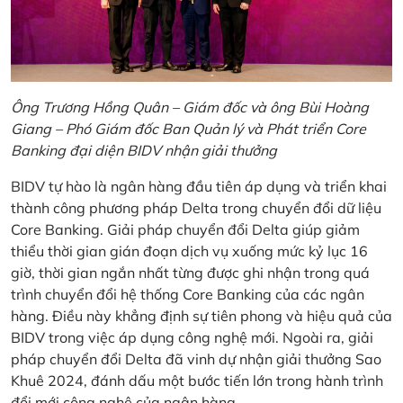
Ông Trương Hồng Quân – Giám đốc và ông Bùi Hoàng
Giang – Phó Giám đốc Ban Quản lý và Phát triển Core
Banking đại diện BIDV nhận giải thưởng
BIDV tự hào là ngân hàng đầu tiên áp dụng và triển khai
thành công phương pháp Delta trong chuyển đổi dữ liệu
Core Banking. Giải pháp chuyển đổi Delta giúp giảm
thiểu thời gian gián đoạn dịch vụ xuống mức kỷ lục 16
giờ, thời gian ngắn nhất từng được ghi nhận trong quá
trình chuyển đổi hệ thống Core Banking của các ngân
hàng. Điều này khẳng định sự tiên phong và hiệu quả của
BIDV trong việc áp dụng công nghệ mới. Ngoài ra, giải
pháp chuyển đổi Delta đã vinh dự nhận giải thưởng Sao
Khuê 2024, đánh dấu một bước tiến lớn trong hành trình
đổi mới công nghệ của ngân hàng.