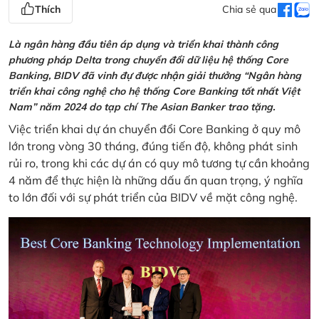
Thích
Chia sẻ qua
Là ngân hàng đầu tiên áp dụng và triển khai thành công
phương pháp Delta trong chuyển đổi dữ liệu hệ thống Core
Banking, BIDV đã vinh đự được nhận giải thưởng “Ngân hàng
triển khai công nghệ cho hệ thống Core Banking tốt nhất Việt
Nam” năm 2024 do tạp chí The Asian Banker trao tặng.
Việc triển khai dự án chuyển đổi Core Banking ở quy mô
lớn trong vòng 30 tháng, đúng tiến độ, không phát sinh
rủi ro, trong khi các dự án có quy mô tương tự cần khoảng
4 năm để thực hiện là những dấu ấn quan trọng, ý nghĩa
to lớn đối với sự phát triển của BIDV về mặt công nghệ.