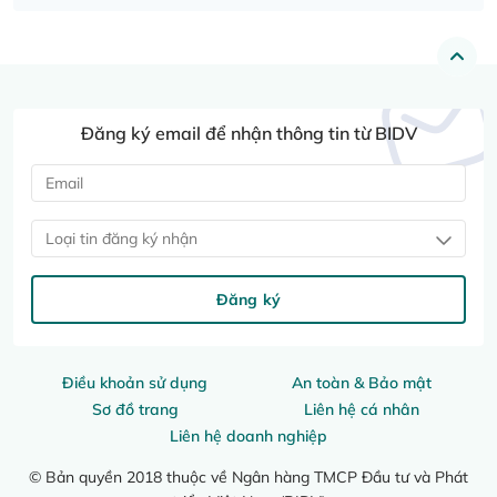
Đăng ký email để nhận thông tin từ BIDV
Loại tin đăng ký nhận
Đăng ký
Điều khoản sử dụng
An toàn & Bảo mật
Sơ đồ trang
Liên hệ cá nhân
Liên hệ doanh nghiệp
© Bản quyền 2018 thuộc về Ngân hàng TMCP Đầu tư và Phát