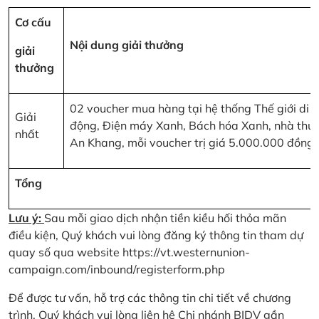
Cơ cấu
Nội dung giải thưởng
giải
thưởng
02 voucher mua hàng tại hệ thống Thế giới di
Giải
động, Điện máy Xanh, Bách hóa Xanh, nhà thu
nhất
An Khang, mỗi voucher trị giá 5.000.000 đồng
Tổng
Lưu ý:
Sau mỗi giao dịch nhận tiền kiều hối thỏa mãn
điều kiện, Quý khách vui lòng đăng ký thông tin tham dự
quay số qua website
https://vt.westernunion-
campaign.com/inbound/registerform.php
Để được tư vấn, hỗ trợ các thông tin chi tiết về chương
trình, Quý khách vui lòng liên hệ Chi nhánh BIDV gần