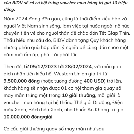
của BIDV sẽ có cơ hội trúng voucher mua hàng trị giá 10 triệu
đồng.
Năm 2024 đang đến gần, cũng là thời điểm kiều bào và
người Việt Nam sinh sống, làm việc tại nước ngoài nô nức
chuyển tiền về cho người thân để chào đón Tết Giáp Thìn.
Thấu hiểu nhu cầu đó, BIDV dành tặng Quý khách hàng
những phần quà hấp dẫn, ý nghĩa để cùng đón chào một
năm mới ấm áp, phát tài phát lộc.
Theo đó,
từ 05/12/2023 tới 28/02/2024
, với mỗi giao
dịch nhận tiền kiều hối Western Union giá trị từ
9.500.000 đồng
(hoặc tương đương
400 USD
) trở lên,
khách hàng sẽ nhận được 01 cơ hội tham gia quay số
may mắn trúng một trong
10 giải thưởng
, mỗi giải là
voucher mua hàng tại hệ thống Thế giới Di động, Điện
máy Xanh, Bách hóa Xanh, nhà thuốc An Khang trị giá
10.000.000 đồng/giải
.
Cơ cấu giải thưởng quay số may mắn như sau: