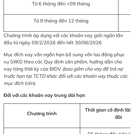
Từ 6 tháng đến <09 tháng
Từ 9 tháng đến 12 tháng
Chương trình áp dụng với các khoản vay giải ngân lần
đầu từ ngày 09/2/2026 đến hết 30/06/2026
Mục đích vay vốn ngắn hạn bổ sung vốn lưu động phục
vụ SXKD theo các Quy định sản phẩm, hướng dẫn cho
vay từng thời kỳ của BIDV
(bao gồm cho vay để trả nợ
trước hạn tại TCTD khác đối với các khoản vay thuộc các
mục đích trên)
.
Đối với các khoản vay trung dài hạn
Thời gian cố định lãi 
Chương trình
đãi