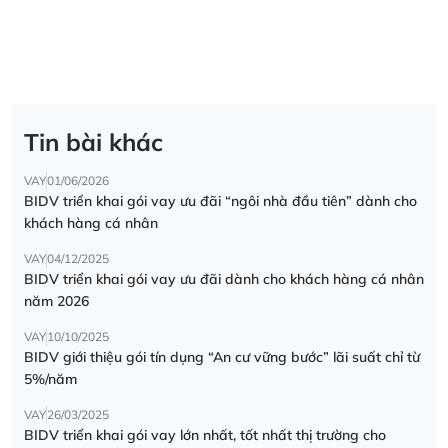
Tin bài khác
VAY
01/06/2026
BIDV triển khai gói vay ưu đãi “ngôi nhà đầu tiên” dành cho
khách hàng cá nhân
VAY
04/12/2025
BIDV triển khai gói vay ưu đãi dành cho khách hàng cá nhân
năm 2026
VAY
10/10/2025
BIDV giới thiệu gói tín dụng “An cư vững bước” lãi suất chỉ từ
5%/năm
VAY
26/03/2025
BIDV triển khai gói vay lớn nhất, tốt nhất thị trường cho