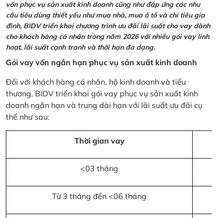
vốn phục vụ sản xuất kinh doanh cũng như đáp ứng các nhu
cầu tiêu dùng thiết yếu như mua nhà, mua ô tô và chi tiêu gia
đình, BIDV triển khai chương trình ưu đãi lãi suất cho vay dành
cho khách hàng cá nhân trong năm 2026 với nhiều gói vay linh
hoạt, lãi suất cạnh tranh và thời hạn đa dạng.
Gói vay vốn ngắn hạn phục vụ sản xuất kinh doanh
Đối với khách hàng cá nhân, hộ kinh doanh và tiểu
thương, BIDV triển khai gói vay phục vụ sản xuất kinh
doanh ngắn hạn và trung dài hạn với lãi suất ưu đãi cụ
thể như sau:
Thời gian vay
<03 tháng
Từ 3 tháng đến <06 tháng