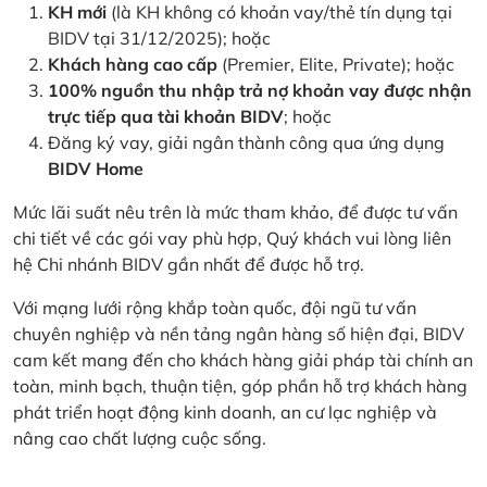
KH mới
(là KH không có khoản vay/thẻ tín dụng tại
BIDV tại 31/12/2025); hoặc
Khách hàng cao cấp
(Premier, Elite, Private); hoặc
100% nguồn thu nhập trả nợ khoản vay được nhận
trực tiếp qua tài khoản BIDV
; hoặc
Đăng ký vay, giải ngân thành công qua ứng dụng
BIDV Home
Mức lãi suất nêu trên là mức tham khảo, để được tư vấn
chi tiết về các gói vay phù hợp, Quý khách vui lòng liên
hệ Chi nhánh BIDV gần nhất để được hỗ trợ.
Với mạng lưới rộng khắp toàn quốc, đội ngũ tư vấn
chuyên nghiệp và nền tảng ngân hàng số hiện đại, BIDV
cam kết mang đến cho khách hàng giải pháp tài chính an
toàn, minh bạch, thuận tiện, góp phần hỗ trợ khách hàng
phát triển hoạt động kinh doanh, an cư lạc nghiệp và
nâng cao chất lượng cuộc sống.