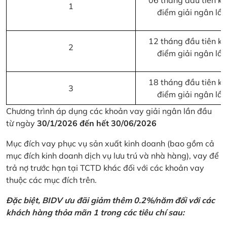
06 tháng đầu tiên kể 
1
điểm giải ngân lầ
12 tháng đầu tiên kể 
2
điểm giải ngân lầ
18 tháng đầu tiên kể 
3
điểm giải ngân lầ
Chương trình áp dụng các khoản vay giải ngân lần đầu
từ ngày
30/1/2026 đến hết 30/06/2026
Mục đích vay phục vụ sản xuất kinh doanh (bao gồm cả
mục đích kinh doanh dịch vụ lưu trú và nhà hàng), vay để
trả nợ trước hạn tại TCTD khác đối với các khoản vay
thuộc các mục đích trên.
Đặc biệt, BIDV ưu đãi giảm thêm 0.2%/năm đối với các
khách hàng thỏa mãn 1 trong các tiêu chí sau: