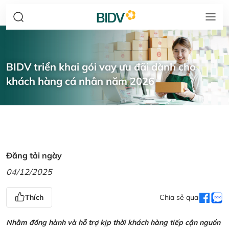
BIDV triển khai gói vay ưu đãi dành cho
khách hàng cá nhân năm 2026
Đăng tải ngày
04/12/2025
Thích
Chia sẻ qua
Nhằm đồng hành và hỗ trợ kịp thời khách hàng tiếp cận nguồn