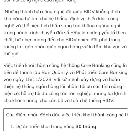
Những thành tựu công nghệ đã giúp BIDV khẳng định
khả năng tự làm chủ hệ thống, định vị chiến lược công
nghệ và thể hiện tinh thần sáng tạo không ngừng nghỉ
trong hành trình chuyển đổi số. Đây là những yếu tố then
chốt, hứa hẹn mang đến cho BIDV nhiều đột phá trong
tương lai, góp phần giúp ngân hàng vươn tầm khu vực và
thế giới.
Việc triển khai thành công hệ thống Core Banking cũng là
tiền đề thành lập Ban Quản lý và Phát triển Core Banking
vào ngày 15/11/2023, với sứ mệnh xây dựng và hoàn
thiện hệ thống ngân hàng lõi nhằm tối ưu các tính năng
hiện có, hỗ trợ tối đa công tác tác nghiệp, mang lại lợi ích
cho khách hàng, cho cán bộ và toàn hệ thống BIDV.
Các điểm nhấn đánh dấu việc triển khai thành công hệ th
Dự án triển khai trong vòng
30 tháng