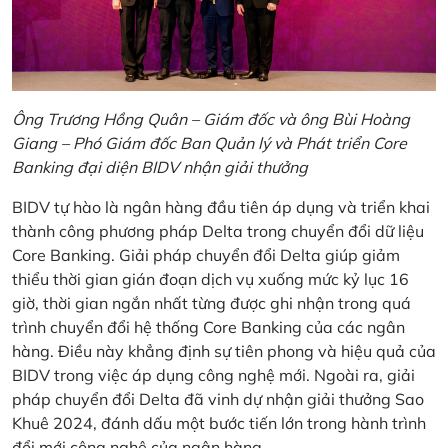
Ông Trương Hồng Quân – Giám đốc và ông Bùi Hoàng
Giang – Phó Giám đốc Ban Quản lý và Phát triển Core
Banking đại diện BIDV nhận giải thưởng
BIDV tự hào là ngân hàng đầu tiên áp dụng và triển khai
thành công phương pháp Delta trong chuyển đổi dữ liệu
Core Banking. Giải pháp chuyển đổi Delta giúp giảm
thiểu thời gian gián đoạn dịch vụ xuống mức kỷ lục 16
giờ, thời gian ngắn nhất từng được ghi nhận trong quá
trình chuyển đổi hệ thống Core Banking của các ngân
hàng. Điều này khẳng định sự tiên phong và hiệu quả của
BIDV trong việc áp dụng công nghệ mới. Ngoài ra, giải
pháp chuyển đổi Delta đã vinh dự nhận giải thưởng Sao
Khuê 2024, đánh dấu một bước tiến lớn trong hành trình
đổi mới công nghệ của ngân hàng.