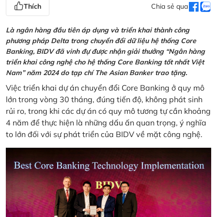
Thích
Chia sẻ qua
Là ngân hàng đầu tiên áp dụng và triển khai thành công
phương pháp Delta trong chuyển đổi dữ liệu hệ thống Core
Banking, BIDV đã vinh đự được nhận giải thưởng “Ngân hàng
triển khai công nghệ cho hệ thống Core Banking tốt nhất Việt
Nam” năm 2024 do tạp chí The Asian Banker trao tặng.
Việc triển khai dự án chuyển đổi Core Banking ở quy mô
lớn trong vòng 30 tháng, đúng tiến độ, không phát sinh
rủi ro, trong khi các dự án có quy mô tương tự cần khoảng
4 năm để thực hiện là những dấu ấn quan trọng, ý nghĩa
to lớn đối với sự phát triển của BIDV về mặt công nghệ.