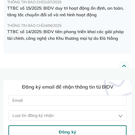
THÔNG TIN BÁO CHÍ
31/07/2025
TTBC số 15/2025: BIDV duy trì hoạt động ổn định, an toàn,
tăng tốc chuyển đổi số và mô hình hoạt động
THÔNG TIN BÁO CHÍ
24/06/2025
TTBC số 14/2025: BIDV tiên phong triển khai các giải pháp
tài chính, công nghệ cho Khu thương mại tự do Đà Nẵng
Đăng ký email để nhận thông tin từ BIDV
Loại tin đăng ký nhận
Đăng ký