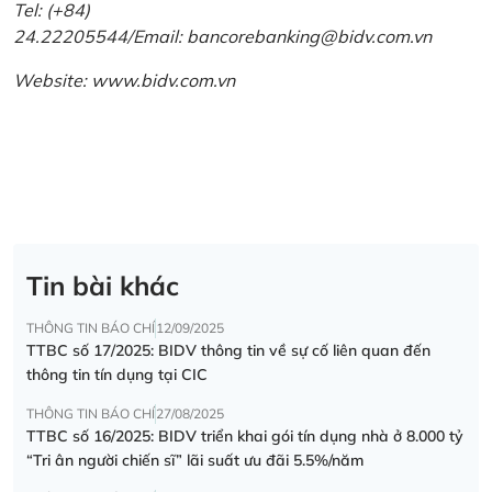
Tel: (+84)
24.22205544/Email: bancorebanking@bidv.com.vn
Website:
www.bidv.com.vn
Tin bài khác
THÔNG TIN BÁO CHÍ
12/09/2025
TTBC số 17/2025: BIDV thông tin về sự cố liên quan đến
thông tin tín dụng tại CIC
THÔNG TIN BÁO CHÍ
27/08/2025
TTBC số 16/2025: BIDV triển khai gói tín dụng nhà ở 8.000 tỷ
“Tri ân người chiến sĩ” lãi suất ưu đãi 5.5%/năm