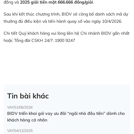
đồng và
2025 giải tiền mặt 666.666 đồng/giải
.
Sau khi kết thúc chương trình, BIDV sẽ công bố danh sách mã dự
thưởng đủ điều kiện và tiến hành quay số vào ngày 10/4/2026.
Chi tiết Quý khách hàng vui lòng liên hệ Chi nhánh BIDV gần nhất
hoặc Tổng đài CSKH 24/7: 1900 9247
Tin bài khác
VAY
01/06/2026
BIDV triển khai gói vay ưu đãi “ngôi nhà đầu tiên” dành cho
khách hàng cá nhân
VAY
04/12/2025