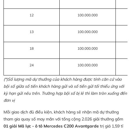
12
100.000.000
13
100.000.000
18
100.000.000
24
100.000.000
(*)Số lượng mã dự thưởng của khách hàng được tính căn cứ vào
bội số giữa số tiền khách hàng gửi và số tiền gửi tối thiểu ứng với
kỳ hạn gửi nêu trên. Trường hợp bội số bị lẻ thì làm tròn xuống đến
đơn vị
Mỗi giao dịch đủ điều kiện, khách hàng sẽ nhận mã dự thưởng
tham gia quay số may mắn với tổng cộng 2.026 giải thưởng gồm
01 giải Mã lực - ô tô Mercedes C200 Avantgarde
trị giá 1,59 tỉ