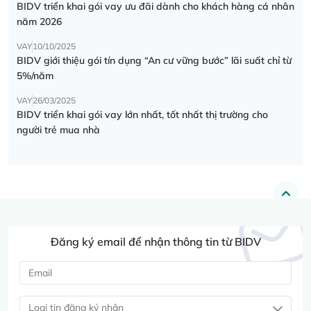
BIDV triển khai gói vay ưu đãi dành cho khách hàng cá nhân
năm 2026
VAY
10/10/2025
BIDV giới thiệu gói tín dụng “An cư vững bước” lãi suất chỉ từ
5%/năm
VAY
26/03/2025
BIDV triển khai gói vay lớn nhất, tốt nhất thị trường cho
người trẻ mua nhà
Đăng ký email để nhận thông tin từ BIDV
Loại tin đăng ký nhận