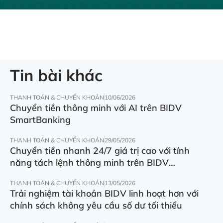
Tin bài khác
THANH TOÁN & CHUYỂN KHOẢN
10/06/2026
Chuyển tiền thông minh với AI trên BIDV
SmartBanking
THANH TOÁN & CHUYỂN KHOẢN
29/05/2026
Chuyển tiền nhanh 24/7 giá trị cao với tính
năng tách lệnh thông minh trên BIDV
SmartBanking
THANH TOÁN & CHUYỂN KHOẢN
13/05/2026
Trải nghiệm tài khoản BIDV linh hoạt hơn với
chính sách không yêu cầu số dư tối thiểu