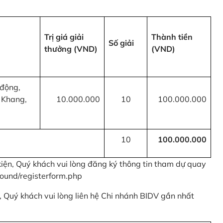
Trị giá giải
Thành tiền
Số giải
thưởng (VND)
(VND)
 động,
 Khang,
10.000.000
10
100.000.000
10
100.000.000
kiện, Quý khách vui lòng đăng ký thông tin tham dự quay
ound/registerform.php
nh, Quý khách vui lòng liên hệ Chi nhánh BIDV gần nhất