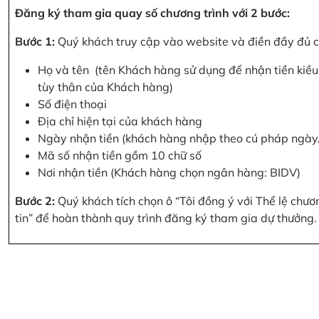
Đăng ký tham gia quay số chương trình với 2 bước:
Bước 1:
Quý khách truy cập vào website và điền đầy đủ cá
Họ và tên (tên Khách hàng sử dụng để nhận tiền kiều 
tùy thân của Khách hàng)
Số điện thoại
Địa chỉ hiện tại của khách hàng
Ngày nhận tiền (khách hàng nhập theo cú pháp ngà
Mã số nhận tiền gồm 10 chữ số
Nơi nhận tiền (Khách hàng chọn ngân hàng: BIDV)
Bước 2:
Quý khách tích chọn ô “Tôi đồng ý với Thể lệ chư
tin” để hoàn thành quy trình đăng ký tham gia dự thưởng.