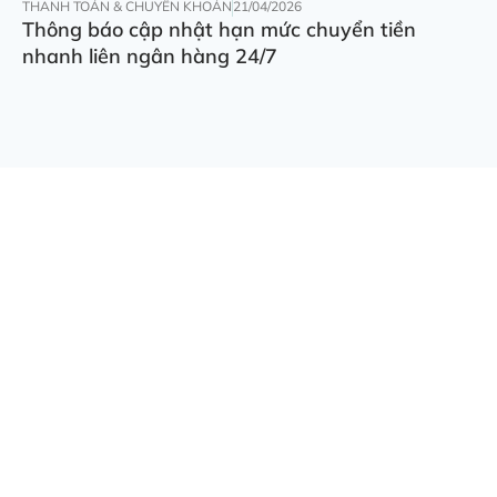
THANH TOÁN & CHUYỂN KHOẢN
21/04/2026
Thông báo cập nhật hạn mức chuyển tiền
nhanh liên ngân hàng 24/7