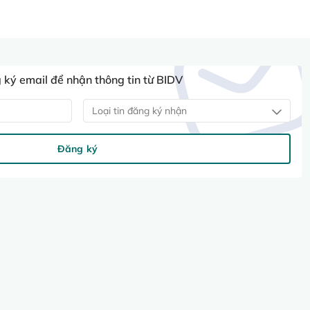
ký email để nhận thông tin từ BIDV
Loại tin đăng ký nhận
Đăng ký