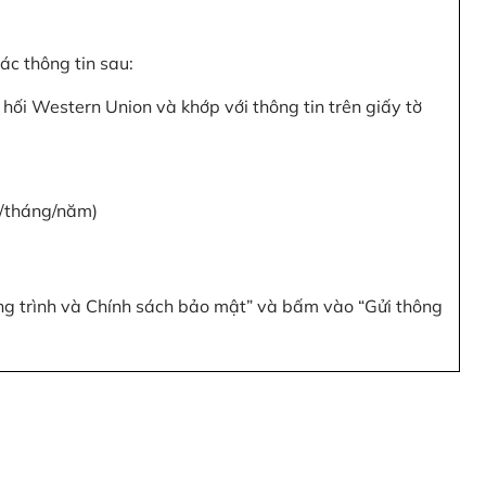
c thông tin sau:
hối Western Union và khớp với thông tin trên giấy tờ
y/tháng/năm)
ơng trình và Chính sách bảo mật” và bấm vào “Gửi thông