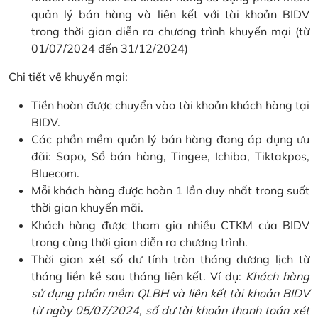
quản lý bán hàng và liên kết với tài khoản BIDV
trong thời gian diễn ra chương trình khuyến mại (từ
01/07/2024 đến 31/12/2024)
Chi tiết về khuyến mại:
Tiền hoàn được chuyển vào tài khoản khách hàng tại
BIDV.
Các phần mềm quản lý bán hàng đang áp dụng ưu
đãi: Sapo, Sổ bán hàng, Tingee, Ichiba, Tiktakpos,
Bluecom.
Mỗi khách hàng được hoàn 1 lần duy nhất trong suốt
thời gian khuyến mãi.
Khách hàng được tham gia nhiều CTKM của BIDV
trong cùng thời gian diễn ra chương trình.
Thời gian xét số dư tính tròn tháng dương lịch từ
tháng liền kề sau tháng liên kết. Ví dụ:
Khách hàng
sử dụng phần mềm QLBH và liên kết tài khoản BIDV
từ ngày 05/07/2024, số dư tài khoản thanh toán xét