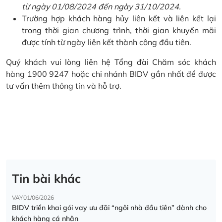
từ ngày 01/08/2024 đến ngày 31/10/2024.
Trường hợp khách hàng hủy liên kết và liên kết lại
trong thời gian chương trình, thời gian khuyến mãi
được tính từ ngày liên kết thành công đầu tiên.
Quý khách vui lòng liên hệ Tổng đài Chăm sóc khách
hàng 1900 9247 hoặc chi nhánh BIDV gần nhất để được
tư vấn thêm thông tin và hỗ trợ.
Tin bài khác
VAY
01/06/2026
BIDV triển khai gói vay ưu đãi “ngôi nhà đầu tiên” dành cho
khách hàng cá nhân