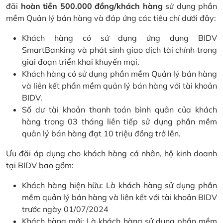
đãi
hoàn tiền 500.000 đồng/khách hàng
sử dụng phần
mềm Quản lý bán hàng và đáp ứng các tiêu chí dưới đây:
Khách hàng có sử dụng ứng dụng BIDV
SmartBanking và phát sinh giao dịch tài chính trong
giai đoạn triển khai khuyến mại.
Khách hàng có sử dụng phần mềm Quản lý bán hàng
và liên kết phần mềm quản lý bán hàng với tài khoản
BIDV.
Số dư tài khoản thanh toán bình quân của khách
hàng trong 03 tháng liên tiếp sử dụng phần mềm
quản lý bán hàng đạt 10 triệu đồng trở lên.
Ưu đãi áp dụng cho khách hàng cá nhân, hộ kinh doanh
tại BIDV bao gồm:
Khách hàng hiện hữu: Là khách hàng sử dụng phần
mềm quản lý bán hàng và liên kết với tài khoản BIDV
trước ngày 01/07/2024
Khách hàng mới: Là khách hàng sử dụng phần mềm