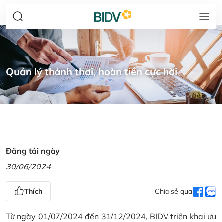
Quản lý thảnh thơi, hoàn tiền cực hời
Đăng tải ngày
30/06/2024
Thích
Chia sẻ qua
Từ ngày 01/07/2024 đến 31/12/2024, BIDV triển khai ưu