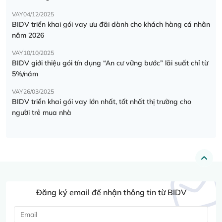
VAY
04/12/2025
BIDV triển khai gói vay ưu đãi dành cho khách hàng cá nhân
năm 2026
VAY
10/10/2025
BIDV giới thiệu gói tín dụng “An cư vững bước” lãi suất chỉ từ
5%/năm
VAY
26/03/2025
BIDV triển khai gói vay lớn nhất, tốt nhất thị trường cho
người trẻ mua nhà
Đăng ký email để nhận thông tin từ BIDV