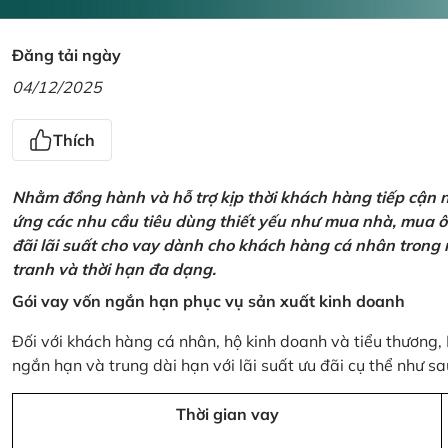
Đăng tải ngày
04/12/2025
Thích
Nhằm đồng hành và hỗ trợ kịp thời khách hàng tiếp cận
ứng các nhu cầu tiêu dùng thiết yếu như mua nhà, mua ô t
đãi lãi suất cho vay dành cho khách hàng cá nhân trong n
tranh và thời hạn đa dạng.
Gói vay vốn ngắn hạn phục vụ sản xuất kinh doanh
Đối với khách hàng cá nhân, hộ kinh doanh và tiểu thương,
ngắn hạn và trung dài hạn với lãi suất ưu đãi cụ thể như sa
Thời gian vay