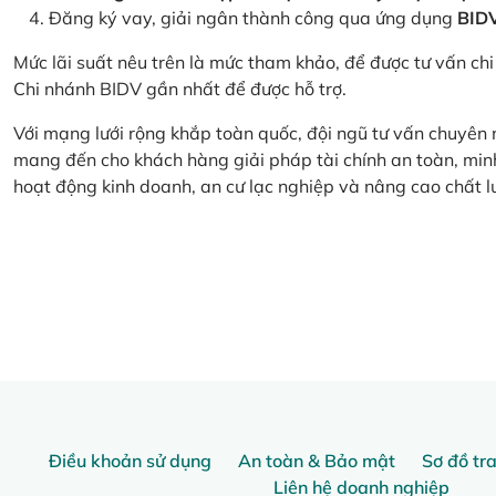
Đăng ký vay, giải ngân thành công qua ứng dụng
BID
Mức lãi suất nêu trên là mức tham khảo, để được tư vấn chi 
Chi nhánh BIDV gần nhất để được hỗ trợ.
Với mạng lưới rộng khắp toàn quốc, đội ngũ tư vấn chuyên
mang đến cho khách hàng giải pháp tài chính an toàn, minh
hoạt động kinh doanh, an cư lạc nghiệp và nâng cao chất l
Điều khoản sử dụng
An toàn & Bảo mật
Sơ đồ tr
Liên hệ doanh nghiệp