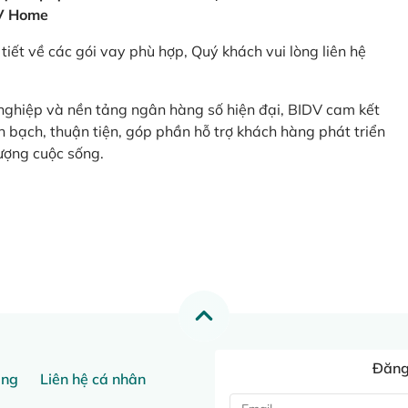
V Home
tiết về các gói vay phù hợp, Quý khách vui lòng liên hệ
 nghiệp và nền tảng ngân hàng số hiện đại, BIDV cam kết
 bạch, thuận tiện, góp phần hỗ trợ khách hàng phát triển
ượng cuộc sống.
Đăng 
ang
Liên hệ cá nhân