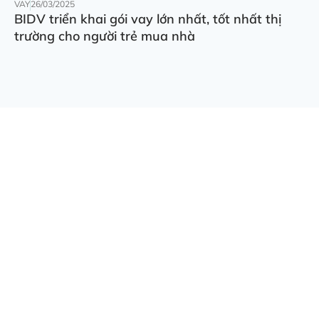
VAY
26/03/2025
BIDV triển khai gói vay lớn nhất, tốt nhất thị
trường cho người trẻ mua nhà