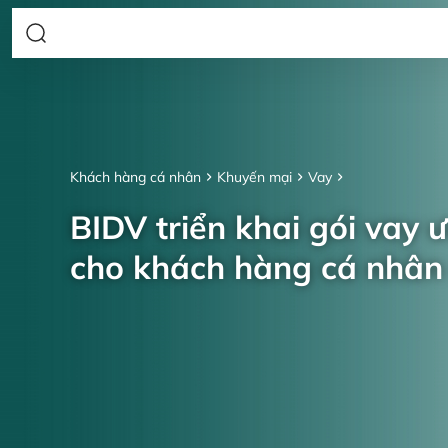
Khách hàng cá nhân
Khuyến mại
Vay
BIDV triển khai gói vay 
cho khách hàng cá nhâ