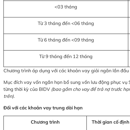
<03 tháng
Từ 3 tháng đến <06 tháng
Từ 6 tháng đến <09 tháng
Từ 9 tháng đến 12 tháng
Chương trình áp dụng với các khoản vay giải ngân lần đầ
Mục đích vay vốn ngắn hạn bổ sung vốn lưu động phục vụ
từng thời kỳ của BIDV
(bao gồm cho vay để trả nợ trước hạ
trên)
.
Đối với các khoản vay trung dài hạn
Chương trình
Thời gian cố định