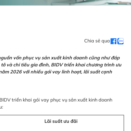
Chia sẻ qua
 nguồn vốn phục vụ sản xuất kinh doanh cũng như đáp
ô và chi tiêu gia đình, BIDV triển khai chương trình ưu
ăm 2026 với nhiều gói vay linh hoạt, lãi suất cạnh
 BIDV triển khai gói vay phục vụ sản xuất kinh doanh
u:
Lãi suất ưu đãi