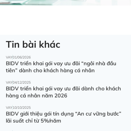
Tin bài khác
VAY
01/06/2026
BIDV triển khai gói vay ưu đãi “ngôi nhà đầu
tiên” dành cho khách hàng cá nhân
VAY
04/12/2025
BIDV triển khai gói vay ưu đãi dành cho khách
hàng cá nhân năm 2026
VAY
10/10/2025
BIDV giới thiệu gói tín dụng “An cư vững bước”
lãi suất chỉ từ 5%/năm