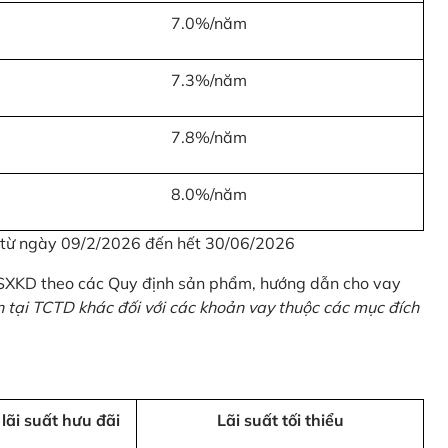
7.0%/năm
7.3%/năm
7.8%/năm
8.0%/năm
u từ ngày 09/2/2026 đến hết 30/06/2026
 SXKD theo các Quy định sản phẩm, hướng dẫn cho vay
n tại TCTD khác đối với các khoản vay thuộc các mục đích
 lãi suất hưu đãi
Lãi suất tối thiểu