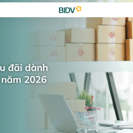
ưu đãi dành
n năm 2026