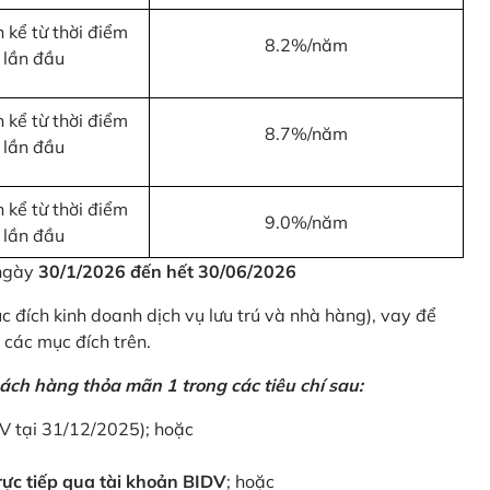
 kể từ thời điểm
8.2%/năm
 lần đầu
 kể từ thời điểm
8.7%/năm
 lần đầu
 kể từ thời điểm
9.0%/năm
 lần đầu
 ngày
30/1/2026 đến hết 30/06/2026
 đích kinh doanh dịch vụ lưu trú và nhà hàng), vay để
 các mục đích trên.
ách hàng thỏa mãn 1 trong các tiêu chí sau:
DV tại 31/12/2025); hoặc
ực tiếp qua tài khoản BIDV
; hoặc