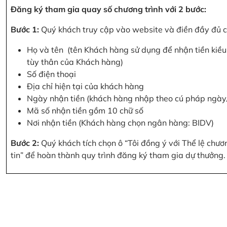
Đăng ký tham gia quay số chương trình với 2 bước:
Bước 1:
Quý khách truy cập vào website và điền đầy đủ cá
Họ và tên (tên Khách hàng sử dụng để nhận tiền kiều 
tùy thân của Khách hàng)
Số điện thoại
Địa chỉ hiện tại của khách hàng
Ngày nhận tiền (khách hàng nhập theo cú pháp ngà
Mã số nhận tiền gồm 10 chữ số
Nơi nhận tiền (Khách hàng chọn ngân hàng: BIDV)
Bước 2:
Quý khách tích chọn ô “Tôi đồng ý với Thể lệ chư
tin” để hoàn thành quy trình đăng ký tham gia dự thưởng.