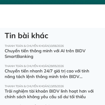
Tin bài khác
THANH TOÁN & CHUYỂN KHOẢN
10/06/2026
Chuyển tiền thông minh với AI trên BIDV
SmartBanking
THANH TOÁN & CHUYỂN KHOẢN
29/05/2026
Chuyển tiền nhanh 24/7 giá trị cao với tính
năng tách lệnh thông minh trên BIDV
SmartBanking
THANH TOÁN & CHUYỂN KHOẢN
13/05/2026
Trải nghiệm tài khoản BIDV linh hoạt hơn với
chính sách không yêu cầu số dư tối thiểu