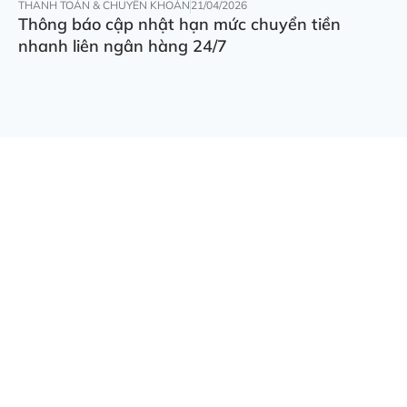
THANH TOÁN & CHUYỂN KHOẢN
21/04/2026
Thông báo cập nhật hạn mức chuyển tiền
nhanh liên ngân hàng 24/7