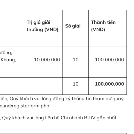
Trị giá giải
Thành tiền
Số giải
thưởng (VND)
(VND)
 động,
 Khang,
10.000.000
10
100.000.000
10
100.000.000
kiện, Quý khách vui lòng đăng ký thông tin tham dự quay
ound/registerform.php
nh, Quý khách vui lòng liên hệ Chi nhánh BIDV gần nhất