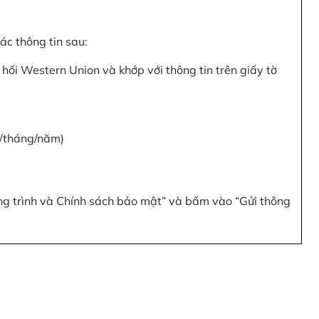
c thông tin sau:
hối Western Union và khớp với thông tin trên giấy tờ
y/tháng/năm)
ơng trình và Chính sách bảo mật” và bấm vào “Gửi thông