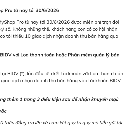
p Pro từ nay tới 30/6/2026
Shop Pro từ nay tới 30/6/2026 được miễn phí trọn đời
ký số. Không những thế, khách hàng còn có cơ hội nhận
ó tối thiểu 10 giao dịch nhận doanh thu bán hàng qua
n BIDV với Loa thanh toán hoặc Phần mềm quản lý bán
i BIDV (*), lần đầu liên kết tài khoản với Loa thanh toán
0 giao dịch nhận doanh thu bán hàng vào tài khoản BIDV
ứng thêm 1 trong 3 điều kiện sau để nhận khuyến mại:
oặc
0 triệu đồng trở lên và cam kết quy trì quy mô tiền gửi tới