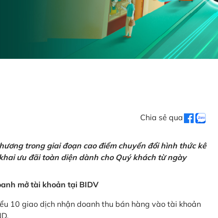
Chia sẻ qua
hương trong giai đoạn cao điểm chuyển đổi hình thức kê
 khai ưu đãi toàn diện dành cho Quý khách từ ngày
anh mở tài khoản tại BIDV
iểu 10 giao dịch nhận doanh thu bán hàng vào tài khoản
ND.