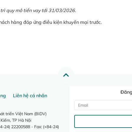
 trì quy mô tiền vay tới 31/03/2026.
khách hàng đáp ứng điều kiện khuyến mại trước.
Đăng 
ang
Liên hệ cá nhân
t triển Việt Nam (BIDV)
 Kiếm, TP Hà Nội
4-24) 22200588 - Fax: (+84-24)