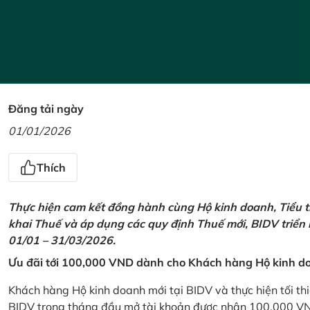
Đăng tải ngày
01/01/2026
Thích
Thực hiện cam kết đồng hành cùng Hộ kinh doanh, Tiểu t
khai Thuế và áp dụng các quy định Thuế mới, BIDV triển
01/01 – 31/03/2026.
Ưu đãi tới 100,000 VND dành cho Khách hàng Hộ kinh do
Khách hàng Hộ kinh doanh mới tại BIDV và thực hiện tối th
BIDV trong tháng đầu mở tài khoản được nhận 100,000 V