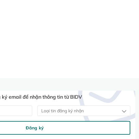
ký email để nhận thông tin từ BIDV
Loại tin đăng ký nhận
Đăng ký