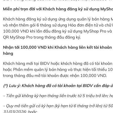
Miễn phí trọn đời với Khách hàng đăng ký sử dụng MySho
Khách hàng đăng ký sử dụng ứng dụng quản lý bán hàng My
và nhận thêm gói 6 tháng sử dụng Hóa đơn điện tử và chữ 
100,000 VND khi lần đầu đăng ký sử dụng MyShop Pro và c
QR MyShop Pro trong tháng đầu đăng ký.
Nhận tới 100,000 VND khi Khách hàng liên kết tài khoả
hàng
Khách hàng mới tại BIDV hoặc khách hàng đã có tài khoản tạ
hoặc Phần mềm quản lý bán hàng và thực hiện tối thiểu 1
trong tháng đầu mở tài khoản được nhận 100,000 VND.
(*) Lưu ý: Khách hàng đã có tài khoản tại BIDV cần đáp 
- Tiền gửi không kỳ hạn tháng liền trước từ 5 triệu trở lên; h
- Quy mô tiền gửi có kỳ hạn (kỳ hạn từ 6 tháng trở lên) từ 50
31/03/2026; hoặc