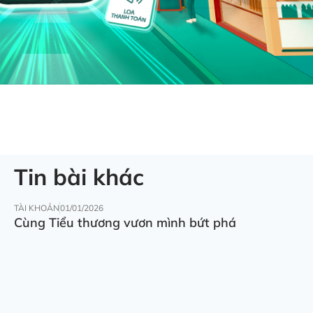
Tin bài khác
TÀI KHOẢN
01/01/2026
Cùng Tiểu thương vươn mình bứt phá