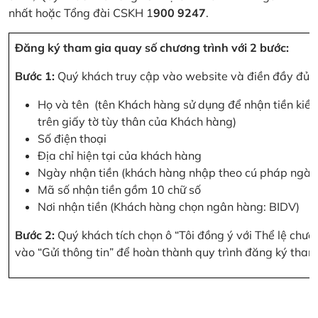
nhất hoặc Tổng đài CSKH 1
900 9247
.
Đăng ký tham gia quay số chương trình với 2 bước:
Bước 1:
Quý khách truy cập vào website và điền đầy đủ cá
Họ và tên (tên Khách hàng sử dụng để nhận tiền kiều
trên giấy tờ tùy thân của Khách hàng)
Số điện thoại
Địa chỉ hiện tại của khách hàng
Ngày nhận tiền (khách hàng nhập theo cú pháp ngà
Mã số nhận tiền gồm 10 chữ số
Nơi nhận tiền (Khách hàng chọn ngân hàng: BIDV)
Bước 2:
Quý khách tích chọn ô “Tôi đồng ý với Thể lệ chư
vào “Gửi thông tin” để hoàn thành quy trình đăng ký tham