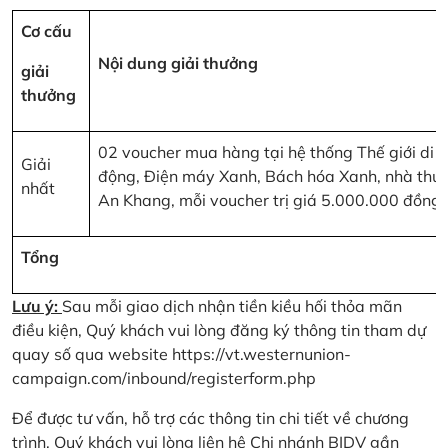
Cơ cấu
Nội dung giải thưởng
giải
thưởng
02 voucher mua hàng tại hệ thống Thế giới di
Giải
động, Điện máy Xanh, Bách hóa Xanh, nhà thu
nhất
An Khang, mỗi voucher trị giá 5.000.000 đồng
Tổng
Lưu ý:
Sau mỗi giao dịch nhận tiền kiều hối thỏa mãn
điều kiện, Quý khách vui lòng đăng ký thông tin tham dự
quay số qua website
https://vt.westernunion-
campaign.com/inbound/registerform.php
Để được tư vấn, hỗ trợ các thông tin chi tiết về chương
trình, Quý khách vui lòng liên hệ Chi nhánh BIDV gần