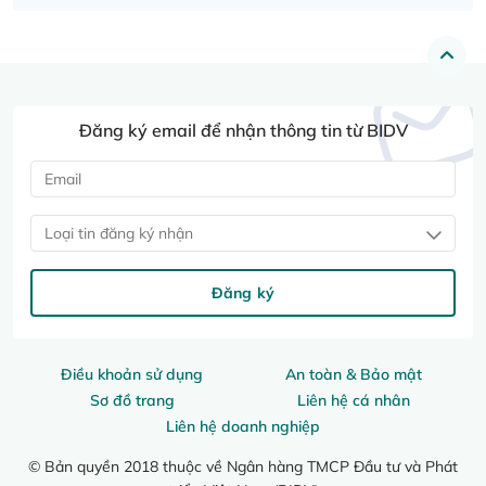
Đăng ký email để nhận thông tin từ BIDV
Loại tin đăng ký nhận
Đăng ký
Điều khoản sử dụng
An toàn & Bảo mật
Sơ đồ trang
Liên hệ cá nhân
Liên hệ doanh nghiệp
© Bản quyền 2018 thuộc về Ngân hàng TMCP Đầu tư và Phát