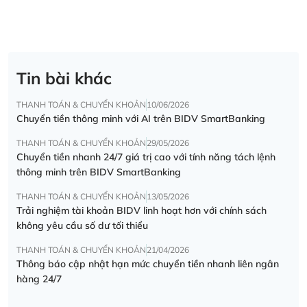
Tin bài khác
THANH TOÁN & CHUYỂN KHOẢN
10/06/2026
Chuyển tiền thông minh với AI trên BIDV SmartBanking
THANH TOÁN & CHUYỂN KHOẢN
29/05/2026
Chuyển tiền nhanh 24/7 giá trị cao với tính năng tách lệnh
thông minh trên BIDV SmartBanking
THANH TOÁN & CHUYỂN KHOẢN
13/05/2026
Trải nghiệm tài khoản BIDV linh hoạt hơn với chính sách
không yêu cầu số dư tối thiểu
THANH TOÁN & CHUYỂN KHOẢN
21/04/2026
Thông báo cập nhật hạn mức chuyển tiền nhanh liên ngân
hàng 24/7