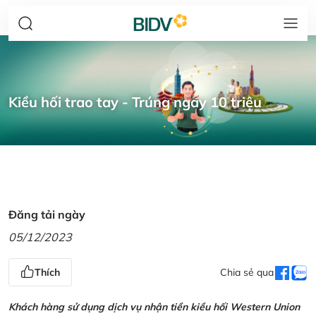
Kiều hối trao tay - Trúng ngay 10 triệu
Đăng tải ngày
05/12/2023
Thích
Chia sẻ qua
Khách hàng sử dụng dịch vụ nhận tiền kiều hối Western Union