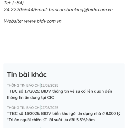
Tel: (+84)
24.22205544/Email: bancorebanking@bidv.com.vn
Website:
www.bidv.com.vn
Tin bài khác
THÔNG TIN BÁO CHÍ
12/09/2025
TTBC số 17/2025: BIDV thông tin về sự cố liên quan đến
thông tin tín dụng tại CIC
THÔNG TIN BÁO CHÍ
27/08/2025
TTBC số 16/2025: BIDV triển khai gói tín dụng nhà ở 8.000 tỷ
“Tri ân người chiến sĩ” lãi suất ưu đãi 5.5%/năm