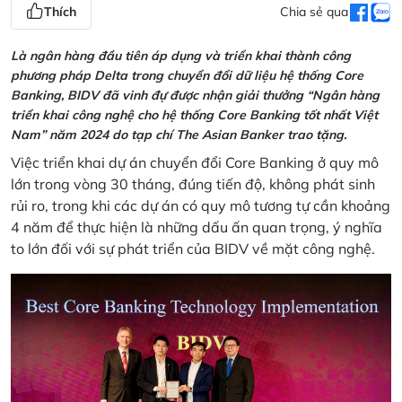
Thích
Chia sẻ qua
Là ngân hàng đầu tiên áp dụng và triển khai thành công
phương pháp Delta trong chuyển đổi dữ liệu hệ thống Core
Banking, BIDV đã vinh đự được nhận giải thưởng “Ngân hàng
triển khai công nghệ cho hệ thống Core Banking tốt nhất Việt
Nam” năm 2024 do tạp chí The Asian Banker trao tặng.
Việc triển khai dự án chuyển đổi Core Banking ở quy mô
lớn trong vòng 30 tháng, đúng tiến độ, không phát sinh
rủi ro, trong khi các dự án có quy mô tương tự cần khoảng
4 năm để thực hiện là những dấu ấn quan trọng, ý nghĩa
to lớn đối với sự phát triển của BIDV về mặt công nghệ.