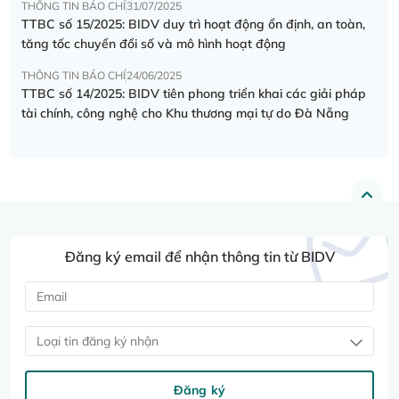
THÔNG TIN BÁO CHÍ
31/07/2025
TTBC số 15/2025: BIDV duy trì hoạt động ổn định, an toàn,
tăng tốc chuyển đổi số và mô hình hoạt động
THÔNG TIN BÁO CHÍ
24/06/2025
TTBC số 14/2025: BIDV tiên phong triển khai các giải pháp
tài chính, công nghệ cho Khu thương mại tự do Đà Nẵng
Đăng ký email để nhận thông tin từ BIDV
Loại tin đăng ký nhận
Đăng ký