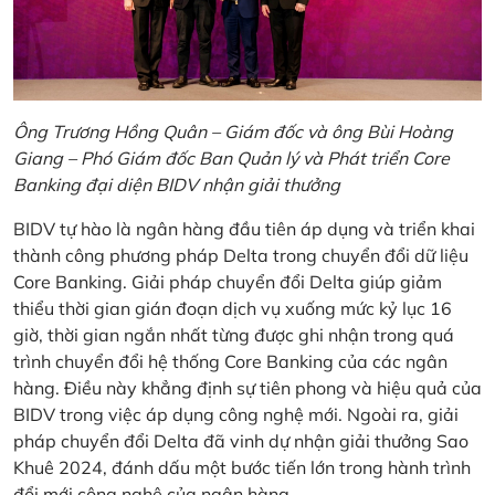
Ông Trương Hồng Quân – Giám đốc và ông Bùi Hoàng
Giang – Phó Giám đốc Ban Quản lý và Phát triển Core
Banking đại diện BIDV nhận giải thưởng
BIDV tự hào là ngân hàng đầu tiên áp dụng và triển khai
thành công phương pháp Delta trong chuyển đổi dữ liệu
Core Banking. Giải pháp chuyển đổi Delta giúp giảm
thiểu thời gian gián đoạn dịch vụ xuống mức kỷ lục 16
giờ, thời gian ngắn nhất từng được ghi nhận trong quá
trình chuyển đổi hệ thống Core Banking của các ngân
hàng. Điều này khẳng định sự tiên phong và hiệu quả của
BIDV trong việc áp dụng công nghệ mới. Ngoài ra, giải
pháp chuyển đổi Delta đã vinh dự nhận giải thưởng Sao
Khuê 2024, đánh dấu một bước tiến lớn trong hành trình
đổi mới công nghệ của ngân hàng.