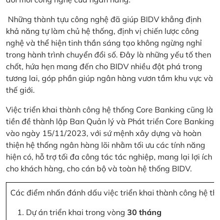
Những thành tựu công nghệ đã giúp BIDV khẳng định
khả năng tự làm chủ hệ thống, định vị chiến lược công
nghệ và thể hiện tinh thần sáng tạo không ngừng nghỉ
trong hành trình chuyển đổi số. Đây là những yếu tố then
chốt, hứa hẹn mang đến cho BIDV nhiều đột phá trong
tương lai, góp phần giúp ngân hàng vươn tầm khu vực và
thế giới.
Việc triển khai thành công hệ thống Core Banking cũng là
tiền đề thành lập Ban Quản lý và Phát triển Core Banking
vào ngày 15/11/2023, với sứ mệnh xây dựng và hoàn
thiện hệ thống ngân hàng lõi nhằm tối ưu các tính năng
hiện có, hỗ trợ tối đa công tác tác nghiệp, mang lại lợi ích
cho khách hàng, cho cán bộ và toàn hệ thống BIDV.
Các điểm nhấn đánh dấu việc triển khai thành công hệ th
Dự án triển khai trong vòng
30 tháng