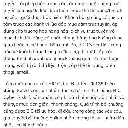
tuyến trái phép tiền trong các tài khoản ngân hàng trực
tuyến của người được bảo hiểm hoặc thẻ tín dụng/thẻ ghi
nợ của người được bảo hiểm. Khách hàng cũng có thể an
tâm trước các hành vi lừa đảo mua sắm trực tuyến, áp
dụng cho trường hợp hàng hóa, dịch vụ trực tuyến với
mục đích tiêu dùng cá nhân nhưng hàng hóa không được
giao hoặc bị hư hỏng. Bên cạnh đó, BIC Cyber Risk cũng
bảo vệ khách hàng trong trường hợp bị mất cắp các
thông tin định danh do bị hack thông qua internet hoặc
mạng wifi, bị rò rỉ dữ liệu, trộm cắp thẻ tín dụng, điện
thoại, email…
Tổng mức chi trả của BIC Cyber Risk lên tới
135 triệu
đồng
. So với các sản phẩm tương tự trên thị trường, BIC
Cyber Risk là sản phẩm có phí bảo hiểm hấp dẫn nhất và
thủ tục mua đơn giản, nhanh chóng. Quá trình bồi thường
cũng được BIC tối ưu hóa, đi đầu trong công tác yêu cầu,
giải quyết bồi thường online nhằm mang tới sự thuận tiện
nhất cho khách hàng.