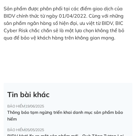
Sản phẩm được phân phối tại các điểm giao dịch của
BIDV chính thức từ ngày 01/04/2022. Cùng với những
sản phẩm ngân hàng số hiện đại, ưu việt từ BIDV, BIC
Cyber Risk chắc chắn sẽ là một lựa chọn không thể bỏ
qua để bảo vệ khách hàng trên không gian mạng.
Tin bài khác
BẢO HIỂM
19/06/2025
Thông báo tạm ngừng triển khai danh mục sản phẩm bảo
hiểm
BẢO HIỂM
05/05/2025
BIDV MetLife ra mắt sản phẩm mới - Quà Tặng Tương Lai