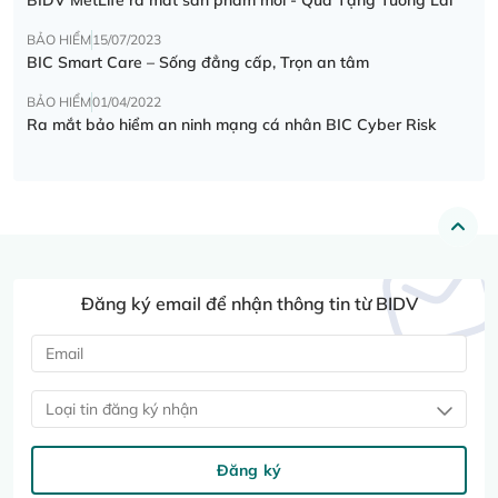
BẢO HIỂM
15/07/2023
BIC Smart Care – Sống đẳng cấp, Trọn an tâm
BẢO HIỂM
01/04/2022
Ra mắt bảo hiểm an ninh mạng cá nhân BIC Cyber Risk
Đăng ký email để nhận thông tin từ BIDV
Loại tin đăng ký nhận
Đăng ký