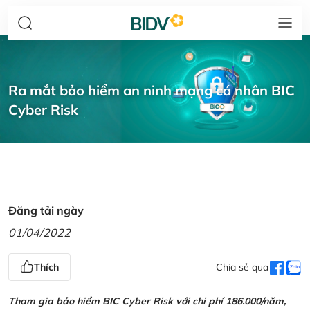
Ra mắt bảo hiểm an ninh mạng cá nhân BIC
Cyber Risk
Đăng tải ngày
01/04/2022
Thích
Chia sẻ qua
Tham gia bảo hiểm BIC Cyber Risk với chi phí 186.000/năm,