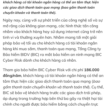
khách hàng có tài khoản ngân hàng có thể an tâm thực hiện
các giao dịch thanh toán qua mạng (bao gồm thanh toán
chuyển khoản và thanh toán thẻ).
Ngày nay, cùng với sự phát triển của công nghệ số và sự
mở rộng của không gian mạng, các hình thức tấn công
nhằm vào khách hàng hay sử dụng internet cũng trở nên
tinh vi và thường xuyên hơn. Nhằm mang tới một giải
pháp bảo vệ tối ưu cho khách hàng có tài khoản ngân
hàng khi mua sắm, thanh toán qua mạng, Tổng Công ty
Bảo hiểm BIDV (BIC) ra mắt bảo hiểm an ninh mạng BIC
Cyber Risk dành cho khách hàng cá nhân.
Tham gia bảo hiểm BIC Cyber Risk với chi phí
186.000
đồng/năm
, khách hàng có tài khoản ngân hàng có thể an
tâm thực hiện các giao dịch thanh toán qua mạng (
bao
gồm thanh toán chuyển khoản và thanh toán thẻ
). Cụ thể,
BIC sẽ bảo vệ khách hàng trước các giao dịch trái phép,
áp dụng trong trường hợp bên thứ ba gây ra thiệt hại tài
chính cho người được bảo hiểm bằng cách chuyển trực