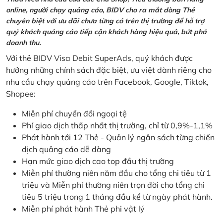
online, người chạy quảng cáo, BIDV cho ra mắt dòng Thẻ
chuyên biệt với ưu đãi chưa từng có trên thị trường để hỗ trợ
quý khách quảng cáo tiếp cận khách hàng hiệu quả, bứt phá
doanh thu.
Với thẻ BIDV Visa Debit SuperAds, quý khách được
hưởng những chính sách đặc biệt, ưu việt dành riêng cho
nhu cầu chạy quảng cáo trên Facebook, Google, Tiktok,
Shopee:
Miễn phí chuyển đổi ngoại tệ
Phí giao dịch thấp nhất thị trường, chỉ từ 0,9%-1,1%
Phát hành tới 12 Thẻ - Quản lý ngân sách từng chiến
dịch quảng cáo dễ dàng
Hạn mức giao dịch cao top đầu thị trường
Miễn phí thường niên năm đầu cho tổng chi tiêu từ 1
triệu và Miễn phí thường niên trọn đời cho tổng chi
tiêu 5 triệu trong 1 tháng đầu kể từ ngày phát hành.
Miễn phí phát hành Thẻ phi vật lý