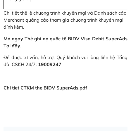
Chi tiết thể lệ chương trình khuyến mại và Danh sách các
Merchant quảng cáo tham gia chương trình khuyến mại
đính kèm.
Mở ngay Thẻ ghi nợ quốc tế BIDV Visa Debit SuperAds
Tại đây
.
Để được tư vấn, hỗ trợ, Quý khách vui lòng liên hệ Tổng
đài CSKH 24/7:
19009247
Chi tiet CTKM the BIDV SuperAds.pdf