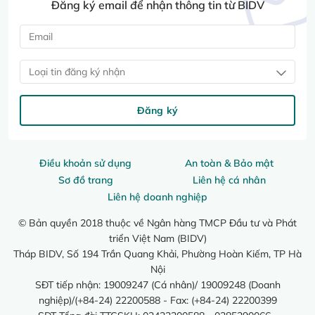
Đăng ký email để nhận thông tin từ BIDV
Loại tin đăng ký nhận
Đăng ký
Điều khoản sử dụng
An toàn & Bảo mật
Sơ đồ trang
Liên hệ cá nhân
Liên hệ doanh nghiệp
© Bản quyền 2018 thuộc về Ngân hàng TMCP Đầu tư và Phát
triển Việt Nam (BIDV)
Tháp BIDV, Số 194 Trần Quang Khải, Phường Hoàn Kiếm, TP Hà
Nội
SĐT tiếp nhận: 19009247 (Cá nhân)/ 19009248 (Doanh
nghiệp)/(+84-24) 22200588 - Fax: (+84-24) 22200399