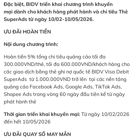
Đặc biệt, BIDV triển khai chương trình khuyến
mại dành cho khách hàng phát hành và chi tiêu Thẻ
SuperAds từ ngày 10/02-10/05/2026.
ƯU ĐÃI HOÀN TIỀN
Nội dung chương trình:
Hoàn tiền 5% tổng chi tiêu quảng cáo tối đa
300.000VND/thẻ, tối đa 600.000VND/khách hàng cho
các giao dịch bằng thẻ ghi nợ quốc tế BIDV Visa Debit
SuperAds từ 1.000.000VND trở lên tại các nền tảng
quảng cáo Facebook Ads, Google Ads, TikTok Ads,
Shopee Ads trong vòng 60 ngày đầu tiên kể từ ngày
phát hành thẻ
Thời gian triển khai khuyến mại:
Từ ngày 10/02/2026
đến hết 10/05/2026
ƯU ĐÃI QUAY SỐ MAY MẮN