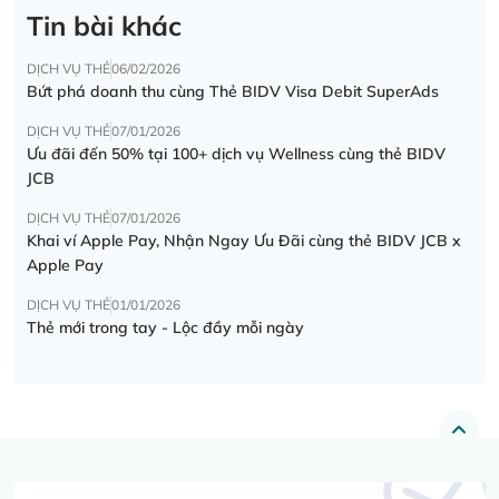
Tin bài khác
DỊCH VỤ THẺ
06/02/2026
Bứt phá doanh thu cùng Thẻ BIDV Visa Debit SuperAds
DỊCH VỤ THẺ
07/01/2026
Ưu đãi đến 50% tại 100+ dịch vụ Wellness cùng thẻ BIDV
JCB
DỊCH VỤ THẺ
07/01/2026
Khai ví Apple Pay, Nhận Ngay Ưu Đãi cùng thẻ BIDV JCB x
Apple Pay
DỊCH VỤ THẺ
01/01/2026
Thẻ mới trong tay - Lộc đầy mỗi ngày