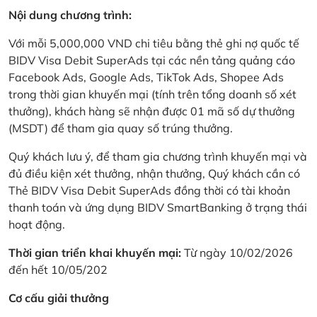
Nội dung chương trình:
Với mỗi 5,000,000 VND chi tiêu bằng thẻ ghi nợ quốc tế
BIDV Visa Debit SuperAds tại các nền tảng quảng cáo
Facebook Ads, Google Ads, TikTok Ads, Shopee Ads
trong thời gian khuyến mại (tính trên tổng doanh số xét
thưởng), khách hàng sẽ nhận được 01 mã số dự thưởng
(MSDT) để tham gia quay số trúng thưởng.
Quý khách lưu ý, để tham gia chương trình khuyến mại và
đủ điều kiện xét thưởng, nhận thưởng, Quý khách cần có
Thẻ BIDV Visa Debit SuperAds đồng thời có tài khoản
thanh toán và ứng dụng BIDV SmartBanking ở trạng thái
hoạt động.
Thời gian triển khai khuyến mại:
Từ ngày 10/02/2026
đến hết 10/05/202
Cơ cấu giải thưởng