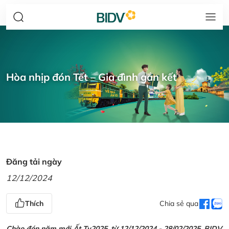
Hòa nhịp đón Tết – Gia đình gắn kết
Đăng tải ngày
12/12/2024
Thích
Chia sẻ qua
Chào đón năm mới Ất Tỵ2025, từ 12/12/2024 - 28/02/2025, BIDV