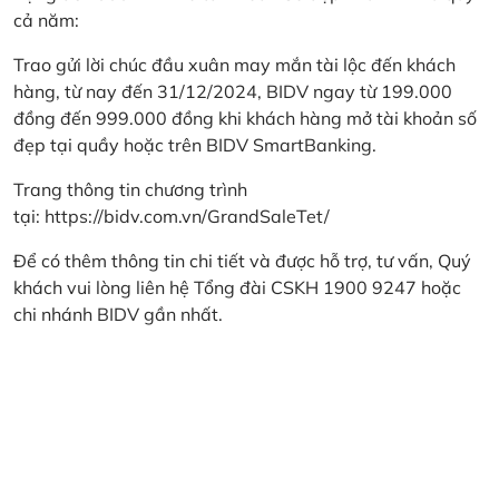
cả năm:
Trao gửi lời chúc đầu xuân may mắn tài lộc đến khách
hàng, từ nay đến 31/12/2024, BIDV ngay từ 199.000
đồng đến 999.000 đồng khi khách hàng mở tài khoản số
đẹp tại quầy hoặc trên BIDV SmartBanking.
Trang thông tin chương trình
tại:
https://bidv.com.vn/GrandSaleTet/
Để có thêm thông tin chi tiết và được hỗ trợ, tư vấn, Quý
khách vui lòng liên hệ Tổng đài CSKH 1900 9247 hoặc
chi nhánh BIDV gần nhất.