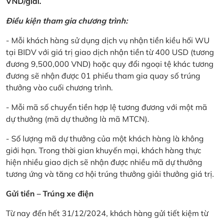
VND/giải.
Điều kiện tham gia chương trình:
- Mỗi khách hàng sử dụng dịch vụ nhận tiền kiều hối WU
tại BIDV với giá trị giao dịch nhận tiền từ 400 USD (tương
đương 9,500,000 VND) hoặc quy đổi ngoại tệ khác tương
đương sẽ nhận được 01 phiếu tham gia quay số trúng
thưởng vào cuối chương trình.
- Mỗi mã số chuyển tiền hợp lệ tương đương với một mã
dự thưởng (mã dự thưởng là mã MTCN).
- Số lượng mã dự thưởng của một khách hàng là không
giới hạn. Trong thời gian khuyến mại, khách hàng thực
hiện nhiều giao dịch sẽ nhận được nhiều mã dự thưởng
tương ứng và tăng cơ hội trúng thưởng giải thưởng giá trị.
Gửi tiền – Trúng xe điện
Từ nay đến hết 31/12/2024, khách hàng gửi tiết kiệm từ