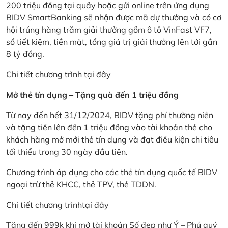
200 triệu đồng tại quầy hoặc gửi online trên ứng dụng
BIDV SmartBanking sẽ nhận được mã dự thưởng và có cơ
hội trúng hàng trăm giải thưởng gồm ô tô VinFast VF7,
sổ tiết kiệm, tiền mặt, tổng giá trị giải thưởng lên tới gần
8 tỷ đồng.
Chi tiết chương trình
tại đây
Mở thẻ tín dụng – Tặng quà đến 1 triệu đồng
Từ nay đến hết 31/12/2024, BIDV tặng phí thường niên
và tặng tiền lên đến 1 triệu đồng vào tài khoản thẻ cho
khách hàng mở mới thẻ tín dụng và đạt điều kiện chi tiêu
tối thiểu trong 30 ngày đầu tiên.
Chương trình áp dụng cho các thẻ tín dụng quốc tế BIDV
ngoại trừ thẻ KHCC, thẻ TPV, thẻ TDDN.
Chi tiết chương trình
tại đây
Tặng đến 999k khi mở tài khoản Số đẹp như Ý – Phú quý