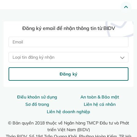
Đăng ký email để nhận thông tin từ BIDV
Loại tin đăng ký nhận
Đăng ký
Điều khoản sử dụng
An toàn & Bảo mật
Sơ đồ trang
Liên hệ cá nhân
Liên hệ doanh nghiệp
© Bản quyền 2018 thuộc về Ngân hàng TMCP Đầu tư và Phát
triển Việt Nam (BIDV)
Tháp BIDV, Số 194 Trần Quang Khải, Phường Hoàn Kiếm, TP Hà