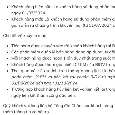
Khách hàng hiện hữu: Là khách hàng sử dụng phần mềm
ngày 01/07/2024
Khách hàng mới: Là khách hàng sử dụng phần mềm quản
gian diễn ra chương trình khuyến mại (từ 01/07/2024
Chi tiết về khuyến mại:
Tiền hoàn được chuyển vào tài khoản khách hàng tại B
Các phần mềm quản lý bán hàng đang áp dụng ưu đãi: 
Mỗi khách hàng được hoàn 1 lần duy nhất trong suốt t
Khách hàng được tham gia nhiều CTKM của BIDV trong c
Thời gian xét số dư tính tròn tháng dương lịch từ thán
phần mềm QLBH và liên kết tài khoản BIDV từ ngày
01/08/2024 đến ngày 31/10/2024.
Trường hợp khách hàng hủy liên kết và liên kết lại tron
ngày liên kết thành công đầu tiên.
Quý khách vui lòng liên hệ Tổng đài Chăm sóc khách hàng
thêm thông tin và hỗ trợ.