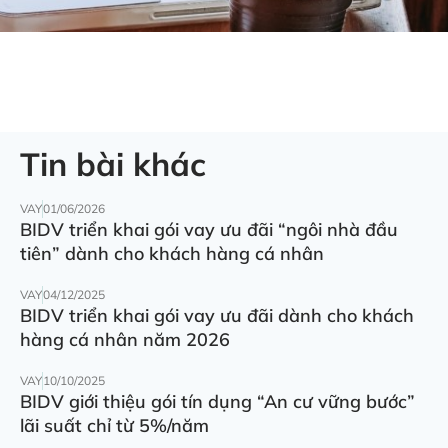
Tin bài khác
VAY
01/06/2026
BIDV triển khai gói vay ưu đãi “ngôi nhà đầu
tiên” dành cho khách hàng cá nhân
VAY
04/12/2025
BIDV triển khai gói vay ưu đãi dành cho khách
hàng cá nhân năm 2026
VAY
10/10/2025
BIDV giới thiệu gói tín dụng “An cư vững bước”
lãi suất chỉ từ 5%/năm