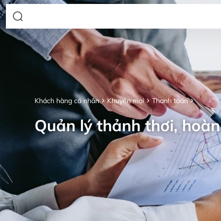
Khách hàng cá nhân
Khuyến mại
Thanh toán
Quản lý thảnh thơi, hoàn 