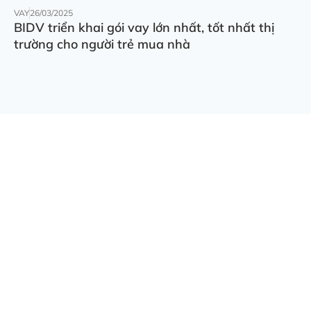
VAY
26/03/2025
BIDV triển khai gói vay lớn nhất, tốt nhất thị
trường cho người trẻ mua nhà