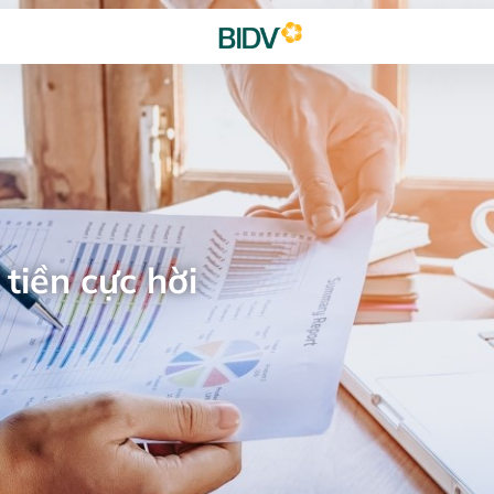
tiền cực hời