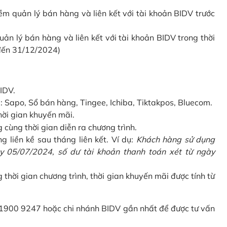
 quản lý bán hàng và liên kết với tài khoản BIDV trước
 lý bán hàng và liên kết với tài khoản BIDV trong thời
 đến 31/12/2024)
IDV.
Sapo, Sổ bán hàng, Tingee, Ichiba, Tiktakpos, Bluecom.
hời gian khuyến mãi.
ùng thời gian diễn ra chương trình.
g liền kề sau tháng liên kết. Ví dụ:
Khách hàng sử dụng
 05/07/2024, số dư tài khoản thanh toán xét từ ngày
g thời gian chương trình, thời gian khuyến mãi được tính từ
 1900 9247 hoặc chi nhánh BIDV gần nhất để được tư vấn