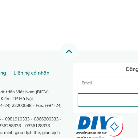
Đăng 
ang
Liên hệ cá nhân
t triển Việt Nam (BIDV)
 Kiếm, TP Hà Nội
4-24) 22200588 - Fax: (+84-24)
 - 0981910333 - 0866200333 -
0336258333 - 0336128333 -
minh giao dịch thẻ, giao dịch