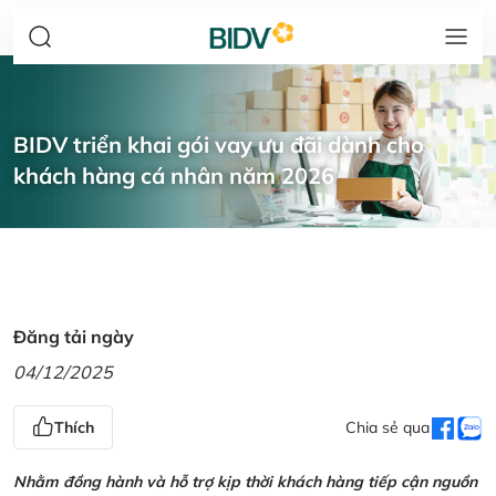
BIDV triển khai gói vay ưu đãi dành cho
khách hàng cá nhân năm 2026
Đăng tải ngày
04/12/2025
Thích
Chia sẻ qua
Nhằm đồng hành và hỗ trợ kịp thời khách hàng tiếp cận nguồn