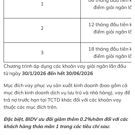
06 tháng đầu tiên kể 
1
điểm giải ngân lầ
12 tháng đầu tiên kể 
2
điểm giải ngân lầ
18 tháng đầu tiên kể 
3
điểm giải ngân lầ
Chương trình áp dụng các khoản vay giải ngân lần đầu
từ ngày
30/1/2026 đến hết 30/06/2026
Mục đích vay phục vụ sản xuất kinh doanh (bao gồm cả
mục đích kinh doanh dịch vụ lưu trú và nhà hàng), vay để
trả nợ trước hạn tại TCTD khác đối với các khoản vay
thuộc các mục đích trên.
Đặc biệt, BIDV ưu đãi giảm thêm 0.2%/năm đối với các
khách hàng thỏa mãn 1 trong các tiêu chí sau: