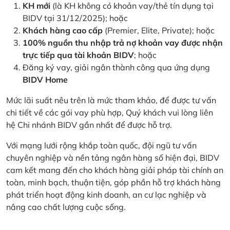
KH mới
(là KH không có khoản vay/thẻ tín dụng tại
BIDV tại 31/12/2025); hoặc
Khách hàng cao cấp
(Premier, Elite, Private); hoặc
100% nguồn thu nhập trả nợ khoản vay được nhận
trực tiếp qua tài khoản BIDV
; hoặc
Đăng ký vay, giải ngân thành công qua ứng dụng
BIDV Home
Mức lãi suất nêu trên là mức tham khảo, để được tư vấn
chi tiết về các gói vay phù hợp, Quý khách vui lòng liên
hệ Chi nhánh BIDV gần nhất để được hỗ trợ.
Với mạng lưới rộng khắp toàn quốc, đội ngũ tư vấn
chuyên nghiệp và nền tảng ngân hàng số hiện đại, BIDV
cam kết mang đến cho khách hàng giải pháp tài chính an
toàn, minh bạch, thuận tiện, góp phần hỗ trợ khách hàng
phát triển hoạt động kinh doanh, an cư lạc nghiệp và
nâng cao chất lượng cuộc sống.