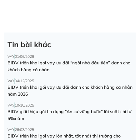
Tin bài khác
VAY
01/06/2026
BIDV triển khai gói vay ưu đãi “ngôi nhà đầu tiên” dành cho
khách hàng cá nhân
VAY
04/12/2025
BIDV triển khai gói vay ưu đãi dành cho khách hàng cá nhân
năm 2026
VAY
10/10/2025
BIDV giới thiệu gói tín dụng “An cư vững bước” lãi suất chỉ từ
5%/năm
VAY
26/03/2025
BIDV triển khai gói vay lớn nhất, tốt nhất thị trường cho