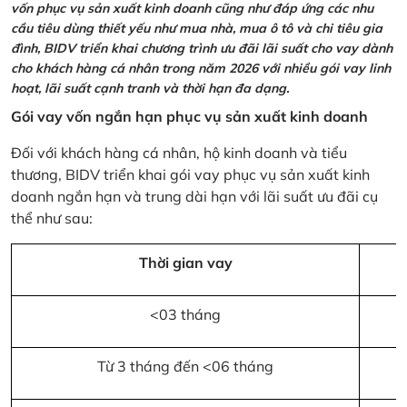
vốn phục vụ sản xuất kinh doanh cũng như đáp ứng các nhu
cầu tiêu dùng thiết yếu như mua nhà, mua ô tô và chi tiêu gia
đình, BIDV triển khai chương trình ưu đãi lãi suất cho vay dành
cho khách hàng cá nhân trong năm 2026 với nhiều gói vay linh
hoạt, lãi suất cạnh tranh và thời hạn đa dạng.
Gói vay vốn ngắn hạn phục vụ sản xuất kinh doanh
Đối với khách hàng cá nhân, hộ kinh doanh và tiểu
thương, BIDV triển khai gói vay phục vụ sản xuất kinh
doanh ngắn hạn và trung dài hạn với lãi suất ưu đãi cụ
thể như sau:
Thời gian vay
<03 tháng
Từ 3 tháng đến <06 tháng