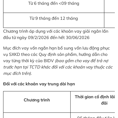
Từ 6 tháng đến <09 tháng
Từ 9 tháng đến 12 tháng
Chương trình áp dụng với các khoản vay giải ngân lần
đầu từ ngày 09/2/2026 đến hết 30/06/2026
Mục đích vay vốn ngắn hạn bổ sung vốn lưu động phục
vụ SXKD theo các Quy định sản phẩm, hướng dẫn cho
vay từng thời kỳ của BIDV
(bao gồm cho vay để trả nợ
trước hạn tại TCTD khác đối với các khoản vay thuộc các
mục đích trên)
.
Đối với các khoản vay trung dài hạn
Thời gian cố định lãi 
Chương trình
đãi