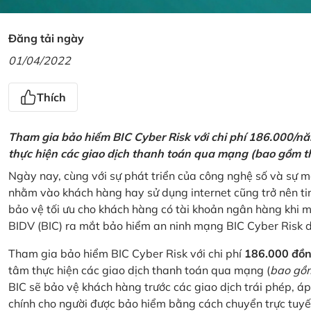
Đăng tải ngày
01/04/2022
Thích
Tham gia bảo hiểm BIC Cyber Risk với chi phí 186.000/n
thực hiện các giao dịch thanh toán qua mạng (bao gồm t
Ngày nay, cùng với sự phát triển của công nghệ số và sự 
nhằm vào khách hàng hay sử dụng internet cũng trở nên ti
bảo vệ tối ưu cho khách hàng có tài khoản ngân hàng khi
BIDV (BIC) ra mắt bảo hiểm an ninh mạng BIC Cyber Risk 
Tham gia bảo hiểm BIC Cyber Risk với chi phí
186.000 đồ
tâm thực hiện các giao dịch thanh toán qua mạng (
bao gồm
BIC sẽ bảo vệ khách hàng trước các giao dịch trái phép, áp
chính cho người được bảo hiểm bằng cách chuyển trực tuyến