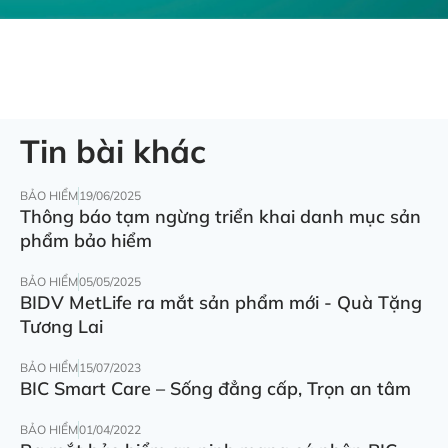
Tin bài khác
BẢO HIỂM
19/06/2025
Thông báo tạm ngừng triển khai danh mục sản
phẩm bảo hiểm
BẢO HIỂM
05/05/2025
BIDV MetLife ra mắt sản phẩm mới - Quà Tặng
Tương Lai
BẢO HIỂM
15/07/2023
BIC Smart Care – Sống đẳng cấp, Trọn an tâm
BẢO HIỂM
01/04/2022