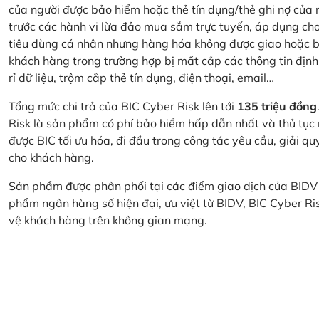
của người được bảo hiểm hoặc thẻ tín dụng/thẻ ghi nợ của
trước các hành vi lừa đảo mua sắm trực tuyến, áp dụng cho
tiêu dùng cá nhân nhưng hàng hóa không được giao hoặc bị
khách hàng trong trường hợp bị mất cắp các thông tin định
rỉ dữ liệu, trộm cắp thẻ tín dụng, điện thoại, email…
Tổng mức chi trả của BIC Cyber Risk lên tới
135 triệu đồng
Risk là sản phẩm có phí bảo hiểm hấp dẫn nhất và thủ tục
được BIC tối ưu hóa, đi đầu trong công tác yêu cầu, giải q
cho khách hàng.
Sản phẩm được phân phối tại các điểm giao dịch của BIDV
phẩm ngân hàng số hiện đại, ưu việt từ BIDV, BIC Cyber Ri
vệ khách hàng trên không gian mạng.