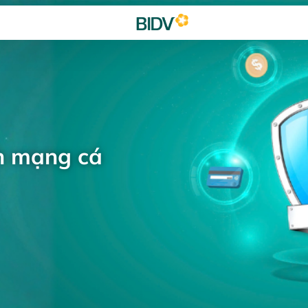
h mạng cá