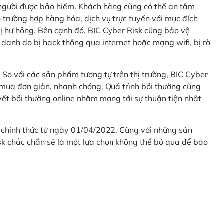
 người được bảo hiểm. Khách hàng cũng có thể an tâm
 trường hợp hàng hóa, dịch vụ trực tuyến với mục đích
 hư hỏng. Bên cạnh đó, BIC Cyber Risk cũng bảo vệ
 danh do bị hack thông qua internet hoặc mạng wifi, bị rò
. So với các sản phẩm tương tự trên thị trường, BIC Cyber
 mua đơn giản, nhanh chóng. Quá trình bồi thường cũng
uyết bồi thường online nhằm mang tới sự thuận tiện nhất
 chính thức từ ngày 01/04/2022. Cùng với những sản
sk chắc chắn sẽ là một lựa chọn không thể bỏ qua để bảo