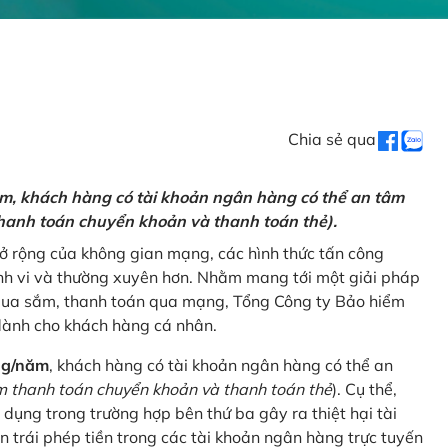
Chia sẻ qua
ăm, khách hàng có tài khoản ngân hàng có thể an tâm
hanh toán chuyển khoản và thanh toán thẻ).
mở rộng của không gian mạng, các hình thức tấn công
nh vi và thường xuyên hơn. Nhằm mang tới một giải pháp
 mua sắm, thanh toán qua mạng, Tổng Công ty Bảo hiểm
dành cho khách hàng cá nhân.
ng/năm
, khách hàng có tài khoản ngân hàng có thể an
 thanh toán chuyển khoản và thanh toán thẻ
). Cụ thể,
 dụng trong trường hợp bên thứ ba gây ra thiệt hại tài
 trái phép tiền trong các tài khoản ngân hàng trực tuyến