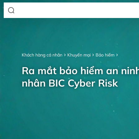
Khách hàng cá nhân
Khuyến mại
Bảo hiểm
Ra mắt bảo hiểm an nin
nhân BIC Cyber Risk