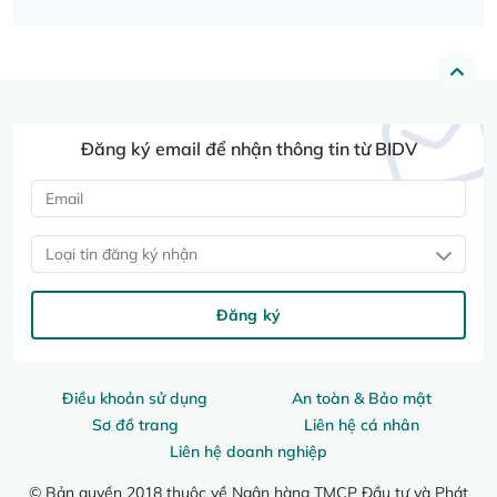
Đăng ký email để nhận thông tin từ BIDV
Loại tin đăng ký nhận
Đăng ký
Điều khoản sử dụng
An toàn & Bảo mật
Sơ đồ trang
Liên hệ cá nhân
Liên hệ doanh nghiệp
© Bản quyền 2018 thuộc về Ngân hàng TMCP Đầu tư và Phát