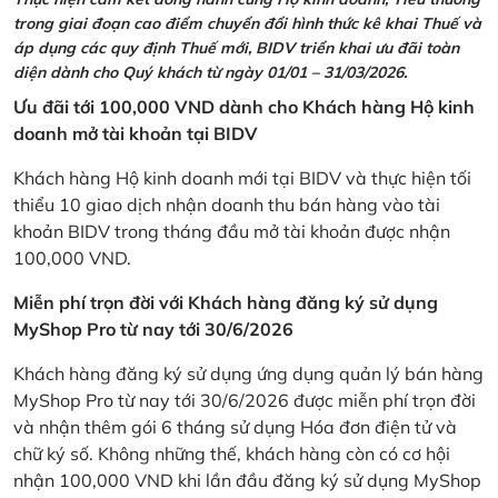
trong giai đoạn cao điểm chuyển đổi hình thức kê khai Thuế và
áp dụng các quy định Thuế mới, BIDV triển khai ưu đãi toàn
diện dành cho Quý khách từ ngày 01/01 – 31/03/2026.
Ưu đãi tới 100,000 VND dành cho Khách hàng Hộ kinh
doanh mở tài khoản tại BIDV
Khách hàng Hộ kinh doanh mới tại BIDV và thực hiện tối
thiểu 10 giao dịch nhận doanh thu bán hàng vào tài
khoản BIDV trong tháng đầu mở tài khoản được nhận
100,000 VND.
Miễn phí trọn đời với Khách hàng đăng ký sử dụng
MyShop Pro từ nay tới 30/6/2026
Khách hàng đăng ký sử dụng ứng dụng quản lý bán hàng
MyShop Pro từ nay tới 30/6/2026 được miễn phí trọn đời
và nhận thêm gói 6 tháng sử dụng Hóa đơn điện tử và
chữ ký số. Không những thế, khách hàng còn có cơ hội
nhận 100,000 VND khi lần đầu đăng ký sử dụng MyShop