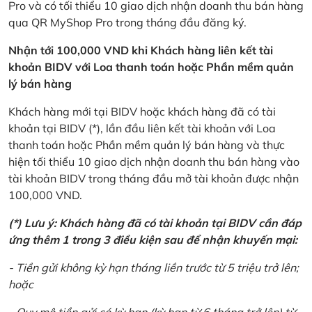
Pro và có tối thiểu 10 giao dịch nhận doanh thu bán hàng
qua QR MyShop Pro trong tháng đầu đăng ký.
Nhận tới 100,000 VND khi Khách hàng liên kết tài
khoản BIDV với Loa thanh toán hoặc Phần mềm quản
lý bán hàng
Khách hàng mới tại BIDV hoặc khách hàng đã có tài
khoản tại BIDV (*), lần đầu liên kết tài khoản với Loa
thanh toán hoặc Phần mềm quản lý bán hàng và thực
hiện tối thiểu 10 giao dịch nhận doanh thu bán hàng vào
tài khoản BIDV trong tháng đầu mở tài khoản được nhận
100,000 VND.
(*) Lưu ý: Khách hàng đã có tài khoản tại BIDV cần đáp
ứng thêm 1 trong 3 điều kiện sau để nhận khuyến mại:
- Tiền gửi không kỳ hạn tháng liền trước từ 5 triệu trở lên;
hoặc
- Quy mô tiền gửi có kỳ hạn (kỳ hạn từ 6 tháng trở lên) từ