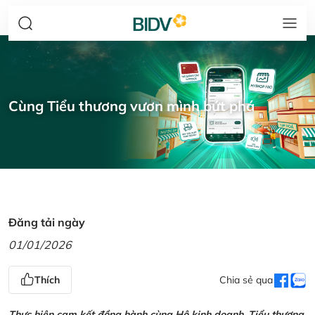
Cùng Tiểu thương vươn mình bứt phá
Đăng tải ngày
01/01/2026
Thích
Chia sẻ qua
Thực hiện cam kết đồng hành cùng Hộ kinh doanh, Tiểu thương