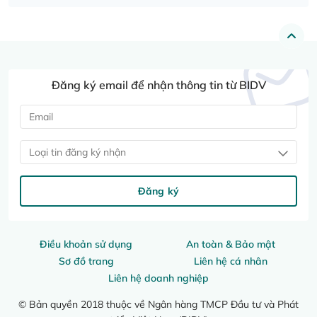
Đăng ký email để nhận thông tin từ BIDV
Loại tin đăng ký nhận
Đăng ký
Điều khoản sử dụng
An toàn & Bảo mật
Sơ đồ trang
Liên hệ cá nhân
Liên hệ doanh nghiệp
© Bản quyền 2018 thuộc về Ngân hàng TMCP Đầu tư và Phát