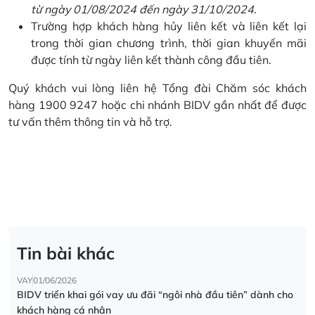
từ ngày 01/08/2024 đến ngày 31/10/2024.
Trường hợp khách hàng hủy liên kết và liên kết lại
trong thời gian chương trình, thời gian khuyến mãi
được tính từ ngày liên kết thành công đầu tiên.
Quý khách vui lòng liên hệ Tổng đài Chăm sóc khách
hàng 1900 9247 hoặc chi nhánh BIDV gần nhất để được
tư vấn thêm thông tin và hỗ trợ.
Tin bài khác
VAY
01/06/2026
BIDV triển khai gói vay ưu đãi “ngôi nhà đầu tiên” dành cho
khách hàng cá nhân