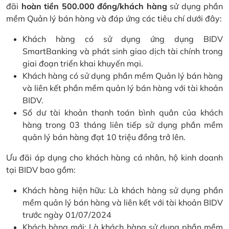
đãi
hoàn tiền 500.000 đồng/khách hàng
sử dụng phần
mềm Quản lý bán hàng và đáp ứng các tiêu chí dưới đây:
Khách hàng có sử dụng ứng dụng BIDV
SmartBanking và phát sinh giao dịch tài chính trong
giai đoạn triển khai khuyến mại.
Khách hàng có sử dụng phần mềm Quản lý bán hàng
và liên kết phần mềm quản lý bán hàng với tài khoản
BIDV.
Số dư tài khoản thanh toán bình quân của khách
hàng trong 03 tháng liên tiếp sử dụng phần mềm
quản lý bán hàng đạt 10 triệu đồng trở lên.
Ưu đãi áp dụng cho khách hàng cá nhân, hộ kinh doanh
tại BIDV bao gồm:
Khách hàng hiện hữu: Là khách hàng sử dụng phần
mềm quản lý bán hàng và liên kết với tài khoản BIDV
trước ngày 01/07/2024
Khách hàng mới: Là khách hàng sử dụng phần mềm