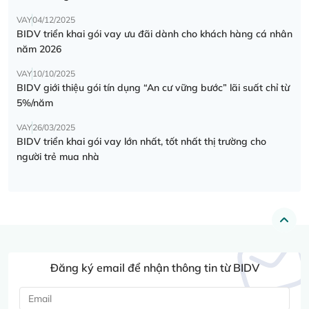
VAY
04/12/2025
BIDV triển khai gói vay ưu đãi dành cho khách hàng cá nhân
năm 2026
VAY
10/10/2025
BIDV giới thiệu gói tín dụng “An cư vững bước” lãi suất chỉ từ
5%/năm
VAY
26/03/2025
BIDV triển khai gói vay lớn nhất, tốt nhất thị trường cho
người trẻ mua nhà
Đăng ký email để nhận thông tin từ BIDV