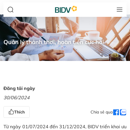
Quản lý thảnh thơi, hoàn tiền cực hời
Đăng tải ngày
30/06/2024
Thích
Chia sẻ qua
Từ ngày 01/07/2024 đến 31/12/2024, BIDV triển khai ưu