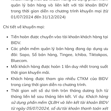
quản lý bán hàng và liên kết với tài khoản BIDV
trong thời gian diễn ra chương trình khuyến mại (từ
01/07/2024 đến 31/12/2024)
Chi tiết về khuyến mại:
Tiền hoàn được chuyển vào tài khoản khách hàng tại
BIDV.
Các phần mềm quản lý bán hàng đang áp dụng ưu
đãi: Sapo, Sổ bán hàng, Tingee, Ichiba, Tiktakpos,
Bluecom.
Mỗi khách hàng được hoàn 1 lần duy nhất trong suốt
thời gian khuyến mãi.
Khách hàng được tham gia nhiều CTKM của BIDV
trong cùng thời gian diễn ra chương trình.
Thời gian xét số dư tính tròn tháng dương lịch từ
tháng liền kề sau tháng liên kết. Ví dụ:
Khách hàng
sử dụng phần mềm QLBH và liên kết tài khoản BIDV
từ ngày 05/07/2024, số dư tài khoản thanh toán xét