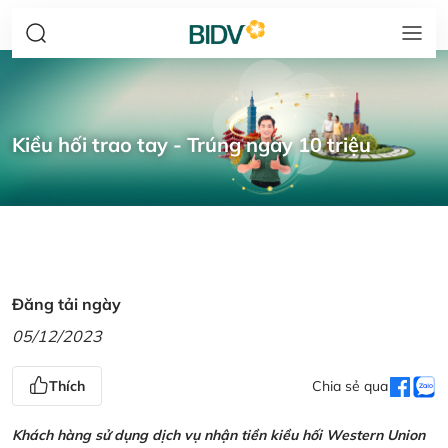
Kiều hối trao tay - Trúng ngay 10 triệu
Đăng tải ngày
05/12/2023
Thích
Chia sẻ qua
Khách hàng sử dụng dịch vụ nhận tiền kiều hối Western Union