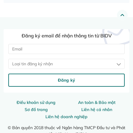
Đăng ký email để nhận thông tin từ BIDV
Loại tin đăng ký nhận
Đăng ký
Điều khoản sử dụng
An toàn & Bảo mật
Sơ đồ trang
Liên hệ cá nhân
Liên hệ doanh nghiệp
© Bản quyền 2018 thuộc về Ngân hàng TMCP Đầu tư và Phát