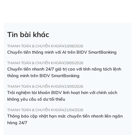
Tin bài khác
THANH TOÁN & CHUYỂN KHOẢN
10/06/2026
Chuyển tiền thông minh với AI trên BIDV SmartBanking
THANH TOÁN & CHUYỂN KHOẢN
29/05/2026
Chuyển tiền nhanh 24/7 giá trị cao với tính năng tách lệnh
thông minh trên BIDV SmartBanking
THANH TOÁN & CHUYỂN KHOẢN
13/05/2026
Trải nghiệm tài khoản BIDV linh hoạt hơn với chính sách
không yêu cầu số dư tối thiểu
THANH TOÁN & CHUYỂN KHOẢN
21/04/2026
Thông báo cập nhật hạn mức chuyển tiền nhanh liên ngân
hàng 24/7