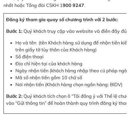
nhất hoặc Tổng đài CSKH 1
900 9247
.
Đăng ký tham gia quay số chương trình với 2 bước:
Bước 1:
Quý khách truy cập vào website và điền đầy đủ cá
Họ và tên (tên Khách hàng sử dụng để nhận tiền kiều
trên giấy tờ tùy thân của Khách hàng)
Số điện thoại
Địa chỉ hiện tại của khách hàng
Ngày nhận tiền (khách hàng nhập theo cú pháp ngà
Mã số nhận tiền gồm 10 chữ số
Nơi nhận tiền (Khách hàng chọn ngân hàng: BIDV)
Bước 2:
Quý khách tích chọn ô “Tôi đồng ý với Thể lệ chư
vào “Gửi thông tin” để hoàn thành quy trình đăng ký tham