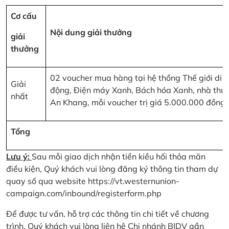
Cơ cấu
Nội dung giải thưởng
giải
thưởng
02 voucher mua hàng tại hệ thống Thế giới di
Giải
động, Điện máy Xanh, Bách hóa Xanh, nhà thu
nhất
An Khang, mỗi voucher trị giá 5.000.000 đồng
Tổng
Lưu ý:
Sau mỗi giao dịch nhận tiền kiều hối thỏa mãn
điều kiện, Quý khách vui lòng đăng ký thông tin tham dự
quay số qua website
https://vt.westernunion-
campaign.com/inbound/registerform.php
Để được tư vấn, hỗ trợ các thông tin chi tiết về chương
trình, Quý khách vui lòng liên hệ Chi nhánh BIDV gần