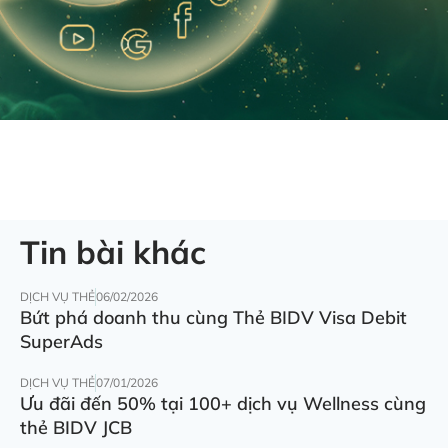
Tin bài khác
DỊCH VỤ THẺ
06/02/2026
Bứt phá doanh thu cùng Thẻ BIDV Visa Debit
SuperAds
DỊCH VỤ THẺ
07/01/2026
Ưu đãi đến 50% tại 100+ dịch vụ Wellness cùng
thẻ BIDV JCB