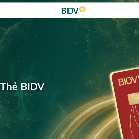
 Thẻ BIDV