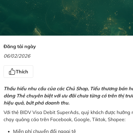
Đăng tải ngày
06/02/2026
Thích
Thấu hiểu nhu cầu của các Chủ Shop, Tiểu thương bán hà
dòng Thẻ chuyên biệt với ưu đãi chưa từng có trên thị t
hiệu quả, bứt phá doanh thu.
Với thẻ BIDV Visa Debit SuperAds, quý khách được hưởng n
chạy quảng cáo trên Facebook, Google, Tiktok, Shopee:
Miễn phí chuyển đổi ngoại tệ