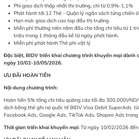
Phí giao dịch thấp nhất thị trường, chỉ từ 0,9%-1,1%
Phát hành tới 12 Thẻ - Quản lý ngân sách từng chiến 
Hạn mức giao dịch cao top đầu thị trường
Miễn phí thường niên năm đầu cho tổng chi tiêu từ 1 tri
triệu trong 1 tháng đầu kể từ ngày phát hành.
Miễn phí phát hành Thẻ phi vật lý
Đặc biệt, BIDV triển khai chương trình khuyến mại dành
ngày 10/02-10/05/2026.
ƯU ĐÃI HOÀN TIỀN
Nội dung chương trình:
Hoàn tiền 5% tổng chi tiêu quảng cáo tối đa 300.000VND/
dịch bằng thẻ ghi nợ quốc tế BIDV Visa Debit SuperAds t
Facebook Ads, Google Ads, TikTok Ads, Shopee Ads trong 
Thời gian triển khai khuyến mại:
Từ ngày 10/02/2026 đến