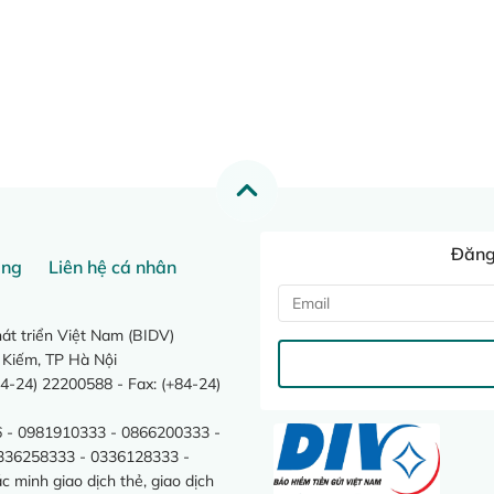
Đăng 
ang
Liên hệ cá nhân
t triển Việt Nam (BIDV)
 Kiếm, TP Hà Nội
4-24) 22200588 - Fax: (+84-24)
 - 0981910333 - 0866200333 -
0336258333 - 0336128333 -
minh giao dịch thẻ, giao dịch