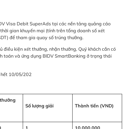
 BIDV Visa Debit SuperAds tại các nền tảng quảng cáo
 gian khuyến mại (tính trên tổng doanh số xét
SDT) để tham gia quay số trúng thưởng.
ủ điều kiện xét thưởng, nhận thưởng, Quý khách cần có
nh toán và ứng dụng BIDV SmartBanking ở trạng thái
 hết 10/05/202
i thưởng
Số lượng giải
Thành tiền (VND)
0
1
10,000,000