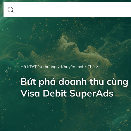
Hộ KD/Tiểu thương
Khuyến mại
Thẻ
Bứt phá doanh thu cùng
Visa Debit SuperAds