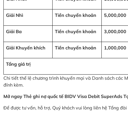
Giải Nhì
Tiền chuyển khoản
5,000,000
Giải Ba
Tiền chuyển khoản
3,000,000
Giải Khuyến khích
Tiền chuyển khoản
1,000,000
Tổng giá trị
Chi tiết thể lệ chương trình khuyến mại và Danh sách các
đính kèm.
Mở ngay Thẻ ghi nợ quốc tế BIDV Visa Debit SuperAds
T
Để được tư vấn, hỗ trợ, Quý khách vui lòng liên hệ Tổng đà