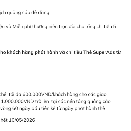
dịch quảng cáo dễ dàng
ệu và Miễn phí thường niên trọn đời cho tổng chi tiêu 5
 cho khách hàng phát hành và chi tiêu Thẻ SuperAds từ
thẻ, tối đa 600.000VND/khách hàng cho các giao
ừ 1.000.000VND trở lên tại các nền tảng quảng cáo
vòng 60 ngày đầu tiên kể từ ngày phát hành thẻ
 hết 10/05/2026