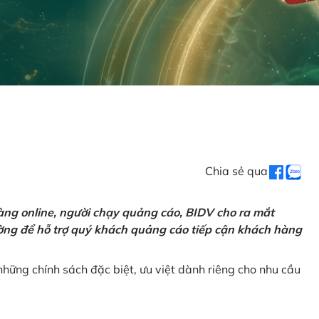
Chia sẻ qua
ng online, người chạy quảng cáo, BIDV cho ra mắt
rường để hỗ trợ quý khách quảng cáo tiếp cận khách hàng
hững chính sách đặc biệt, ưu việt dành riêng cho nhu cầu