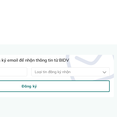
ký email để nhận thông tin từ BIDV
Loại tin đăng ký nhận
Đăng ký