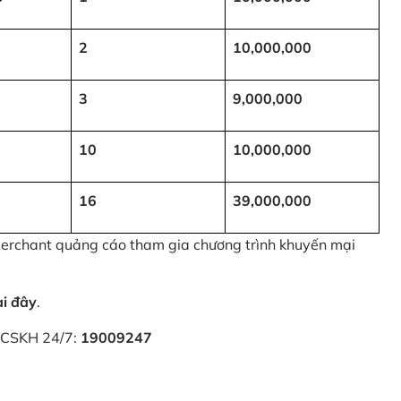
2
10,000,000
3
9,000,000
10
10,000,000
16
39,000,000
 Merchant quảng cáo tham gia chương trình khuyến mại
ại đây
.
i CSKH 24/7:
19009247