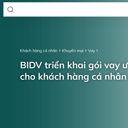
Khách hàng cá nhân
Khuyến mại
Vay
BIDV triển khai gói vay 
cho khách hàng cá nhâ