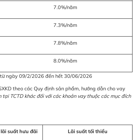
7.0%/năm
7.3%/năm
7.8%/năm
8.0%/năm
u từ ngày 09/2/2026 đến hết 30/06/2026
 SXKD theo các Quy định sản phẩm, hướng dẫn cho vay
n tại TCTD khác đối với các khoản vay thuộc các mục đích
 lãi suất hưu đãi
Lãi suất tối thiểu