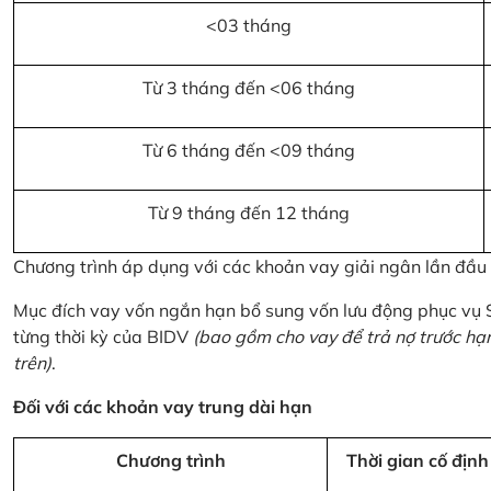
<03 tháng
Từ 3 tháng đến <06 tháng
Từ 6 tháng đến <09 tháng
Từ 9 tháng đến 12 tháng
Chương trình áp dụng với các khoản vay giải ngân lần đầ
Mục đích vay vốn ngắn hạn bổ sung vốn lưu động phục vụ
từng thời kỳ của BIDV
(bao gồm cho vay để trả nợ trước hạ
trên)
.
Đối với các khoản vay trung dài hạn
Chương trình
Thời gian cố định