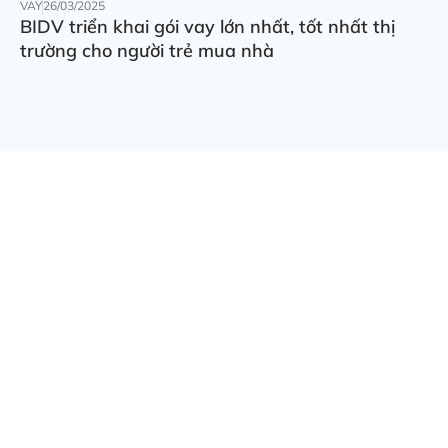
VAY
26/03/2025
BIDV triển khai gói vay lớn nhất, tốt nhất thị
trường cho người trẻ mua nhà