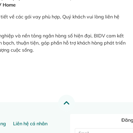
V Home
tiết về các gói vay phù hợp, Quý khách vui lòng liên hệ
 nghiệp và nền tảng ngân hàng số hiện đại, BIDV cam kết
 bạch, thuận tiện, góp phần hỗ trợ khách hàng phát triển
ượng cuộc sống.
Đăng 
ang
Liên hệ cá nhân