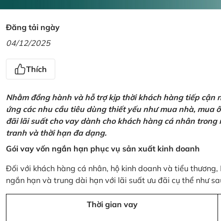
Đăng tải ngày
04/12/2025
Thích
Nhằm đồng hành và hỗ trợ kịp thời khách hàng tiếp cận
ứng các nhu cầu tiêu dùng thiết yếu như mua nhà, mua ô t
đãi lãi suất cho vay dành cho khách hàng cá nhân trong n
tranh và thời hạn đa dạng.
Gói vay vốn ngắn hạn phục vụ sản xuất kinh doanh
Đối với khách hàng cá nhân, hộ kinh doanh và tiểu thương,
ngắn hạn và trung dài hạn với lãi suất ưu đãi cụ thể như sa
Thời gian vay