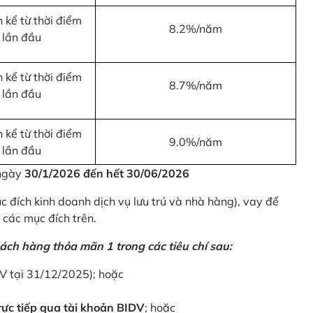
 kể từ thời điểm
8.2%/năm
 lần đầu
 kể từ thời điểm
8.7%/năm
 lần đầu
 kể từ thời điểm
9.0%/năm
 lần đầu
 ngày
30/1/2026 đến hết 30/06/2026
 đích kinh doanh dịch vụ lưu trú và nhà hàng), vay để
 các mục đích trên.
ách hàng thỏa mãn 1 trong các tiêu chí sau:
DV tại 31/12/2025); hoặc
ực tiếp qua tài khoản BIDV
; hoặc