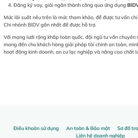
Đăng ký vay, giải ngân thành công qua ứng dụng
BID
Mức lãi suất nêu trên là mức tham khảo, để được tư vấn chi 
Chi nhánh BIDV gần nhất để được hỗ trợ.
Với mạng lưới rộng khắp toàn quốc, đội ngũ tư vấn chuyên
mang đến cho khách hàng giải pháp tài chính an toàn, minh
hoạt động kinh doanh, an cư lạc nghiệp và nâng cao chất l
Điều khoản sử dụng
An toàn & Bảo mật
Sơ đồ tr
Liên hệ doanh nghiệp