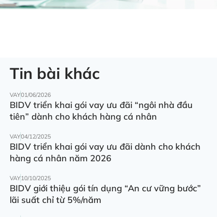
Tin bài khác
VAY
01/06/2026
BIDV triển khai gói vay ưu đãi “ngôi nhà đầu
tiên” dành cho khách hàng cá nhân
VAY
04/12/2025
BIDV triển khai gói vay ưu đãi dành cho khách
hàng cá nhân năm 2026
VAY
10/10/2025
BIDV giới thiệu gói tín dụng “An cư vững bước”
lãi suất chỉ từ 5%/năm