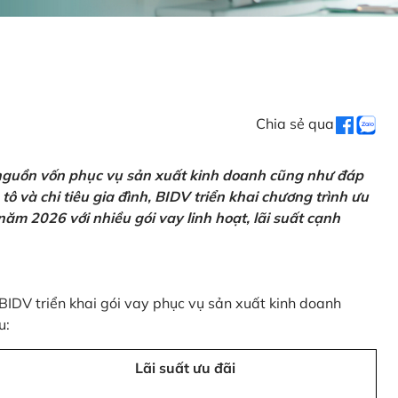
Chia sẻ qua
 nguồn vốn phục vụ sản xuất kinh doanh cũng như đáp
ô và chi tiêu gia đình, BIDV triển khai chương trình ưu
ăm 2026 với nhiều gói vay linh hoạt, lãi suất cạnh
 BIDV triển khai gói vay phục vụ sản xuất kinh doanh
u:
Lãi suất ưu đãi