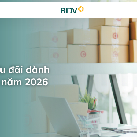
ưu đãi dành
n năm 2026