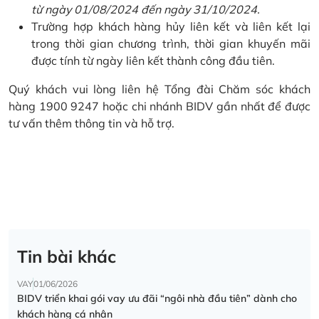
từ ngày 01/08/2024 đến ngày 31/10/2024.
Trường hợp khách hàng hủy liên kết và liên kết lại
trong thời gian chương trình, thời gian khuyến mãi
được tính từ ngày liên kết thành công đầu tiên.
Quý khách vui lòng liên hệ Tổng đài Chăm sóc khách
hàng 1900 9247 hoặc chi nhánh BIDV gần nhất để được
tư vấn thêm thông tin và hỗ trợ.
Tin bài khác
VAY
01/06/2026
BIDV triển khai gói vay ưu đãi “ngôi nhà đầu tiên” dành cho
khách hàng cá nhân