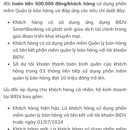
đãi
hoàn tiền 500.000 đồng/khách hàng
sử dụng phần
mềm Quản lý bán hàng và đáp ứng các tiêu chí dưới đây:
Khách hàng có sử dụng ứng dụng BIDV
SmartBanking và phát sinh giao dịch tài chính trong
giai đoạn triển khai khuyến mại.
Khách hàng có sử dụng phần mềm Quản lý bán hàng
và liên kết phần mềm quản lý bán hàng với tài khoản
BIDV.
Số dư tài khoản thanh toán bình quân của khách
hàng trong 03 tháng liên tiếp sử dụng phần mềm
quản lý bán hàng đạt 10 triệu đồng trở lên.
Ưu đãi áp dụng cho khách hàng cá nhân, hộ kinh doanh
tại BIDV bao gồm:
Khách hàng hiện hữu: Là khách hàng sử dụng phần
mềm quản lý bán hàng và liên kết với tài khoản BIDV
trước ngày 01/07/2024
Khách hàng mới: Là khách hàng sử dụng phần mềm