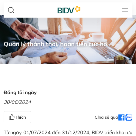
Quản lý thảnh thơi, hoàn tiền cực hời
Đăng tải ngày
30/06/2024
Thích
Chia sẻ qua
Từ ngày 01/07/2024 đến 31/12/2024, BIDV triển khai ưu