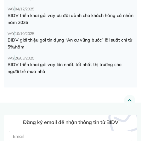
VAY
04/12/2025
BIDV triển khai gói vay ưu đãi dành cho khách hàng cá nhân
năm 2026
VAY
10/10/2025
BIDV giới thiệu gói tín dụng “An cư vững bước” lãi suất chỉ từ
5%/năm
VAY
26/03/2025
BIDV triển khai gói vay lớn nhất, tốt nhất thị trường cho
người trẻ mua nhà
Đăng ký email để nhận thông tin từ BIDV