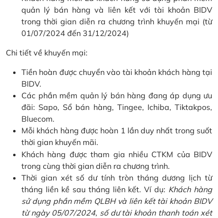
quản lý bán hàng và liên kết với tài khoản BIDV
trong thời gian diễn ra chương trình khuyến mại (từ
01/07/2024 đến 31/12/2024)
Chi tiết về khuyến mại:
Tiền hoàn được chuyển vào tài khoản khách hàng tại
BIDV.
Các phần mềm quản lý bán hàng đang áp dụng ưu
đãi: Sapo, Sổ bán hàng, Tingee, Ichiba, Tiktakpos,
Bluecom.
Mỗi khách hàng được hoàn 1 lần duy nhất trong suốt
thời gian khuyến mãi.
Khách hàng được tham gia nhiều CTKM của BIDV
trong cùng thời gian diễn ra chương trình.
Thời gian xét số dư tính tròn tháng dương lịch từ
tháng liền kề sau tháng liên kết. Ví dụ:
Khách hàng
sử dụng phần mềm QLBH và liên kết tài khoản BIDV
từ ngày 05/07/2024, số dư tài khoản thanh toán xét