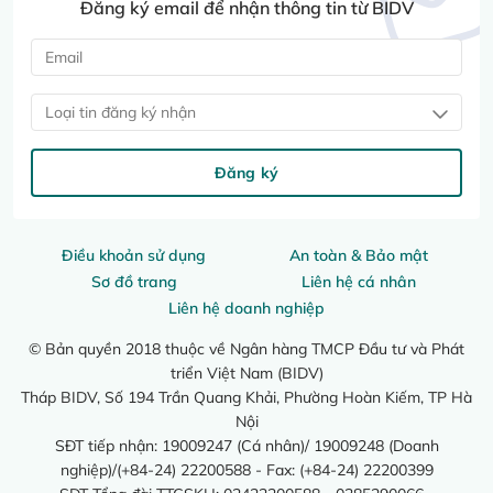
Đăng ký email để nhận thông tin từ BIDV
Loại tin đăng ký nhận
Đăng ký
Điều khoản sử dụng
An toàn & Bảo mật
Sơ đồ trang
Liên hệ cá nhân
Liên hệ doanh nghiệp
© Bản quyền 2018 thuộc về Ngân hàng TMCP Đầu tư và Phát
triển Việt Nam (BIDV)
Tháp BIDV, Số 194 Trần Quang Khải, Phường Hoàn Kiếm, TP Hà
Nội
SĐT tiếp nhận: 19009247 (Cá nhân)/ 19009248 (Doanh
nghiệp)/(+84-24) 22200588 - Fax: (+84-24) 22200399