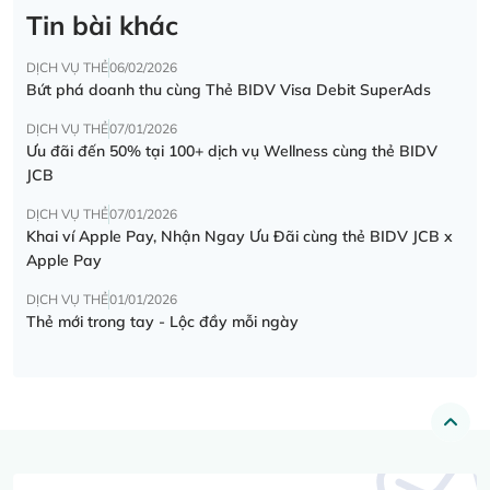
Tin bài khác
DỊCH VỤ THẺ
06/02/2026
Bứt phá doanh thu cùng Thẻ BIDV Visa Debit SuperAds
DỊCH VỤ THẺ
07/01/2026
Ưu đãi đến 50% tại 100+ dịch vụ Wellness cùng thẻ BIDV
JCB
DỊCH VỤ THẺ
07/01/2026
Khai ví Apple Pay, Nhận Ngay Ưu Đãi cùng thẻ BIDV JCB x
Apple Pay
DỊCH VỤ THẺ
01/01/2026
Thẻ mới trong tay - Lộc đầy mỗi ngày