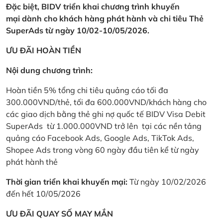
Đặc biệt, BIDV triển khai chương trình khuyến
mại dành cho khách hàng phát hành và chi tiêu Thẻ
SuperAds từ ngày 10/02-10/05/2026.
ƯU ĐÃI HOÀN TIỀN
Nội dung chương trình:
Hoàn tiền 5% tổng chi tiêu quảng cáo tối đa
300.000VND/thẻ, tối đa 600.000VND/khách hàng cho
các giao dịch bằng thẻ ghi nợ quốc tế BIDV Visa Debit
SuperAds từ 1.000.000VND trở lên tại các nền tảng
quảng cáo Facebook Ads, Google Ads, TikTok Ads,
Shopee Ads trong vòng 60 ngày đầu tiên kể từ ngày
phát hành thẻ
Thời gian triển khai khuyến mại:
Từ ngày 10/02/2026
đến hết 10/05/2026
ƯU ĐÃI QUAY SỐ MAY MẮN