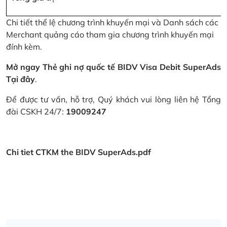
Chi tiết thể lệ chương trình khuyến mại và Danh sách các
Merchant quảng cáo tham gia chương trình khuyến mại
đính kèm.
Mở ngay Thẻ ghi nợ quốc tế BIDV Visa Debit SuperAds
Tại đây
.
Để được tư vấn, hỗ trợ, Quý khách vui lòng liên hệ Tổng
đài CSKH 24/7:
19009247
Chi tiet CTKM the BIDV SuperAds.pdf