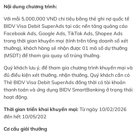
Nội dung chương trình:
Với mỗi 5,000,000 VND chi tiêu bằng thẻ ghi nợ quốc tế
BIDV Visa Debit SuperAds tại các nền tảng quảng cáo
Facebook Ads, Google Ads, TikTok Ads, Shopee Ads
trong thời gian khuyến mại (tính trên tổng doanh số xét
thưởng), khách hàng sẽ nhận được 01 mã số dự thưởng
(MSDT) để tham gia quay số trúng thưởng.
Quý khách lưu ý, để tham gia chương trình khuyến mại và
đủ điều kiện xét thưởng, nhận thưởng, Quý khách cần có
Thẻ BIDV Visa Debit SuperAds đồng thời có tài khoản
thanh toán và ứng dụng BIDV SmartBanking ở trạng thái
hoạt động.
Thời gian triển khai khuyến mại:
Từ ngày 10/02/2026
đến hết 10/05/202
Cơ cấu giải thưởng