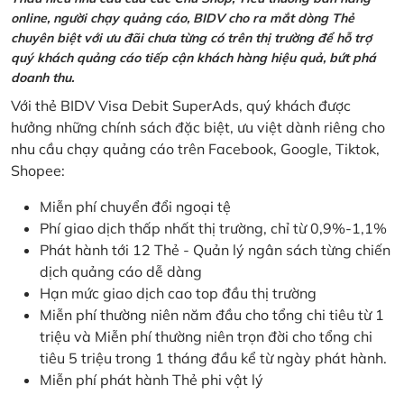
online, người chạy quảng cáo, BIDV cho ra mắt dòng Thẻ
chuyên biệt với ưu đãi chưa từng có trên thị trường để hỗ trợ
quý khách quảng cáo tiếp cận khách hàng hiệu quả, bứt phá
doanh thu.
Với thẻ BIDV Visa Debit SuperAds, quý khách được
hưởng những chính sách đặc biệt, ưu việt dành riêng cho
nhu cầu chạy quảng cáo trên Facebook, Google, Tiktok,
Shopee:
Miễn phí chuyển đổi ngoại tệ
Phí giao dịch thấp nhất thị trường, chỉ từ 0,9%-1,1%
Phát hành tới 12 Thẻ - Quản lý ngân sách từng chiến
dịch quảng cáo dễ dàng
Hạn mức giao dịch cao top đầu thị trường
Miễn phí thường niên năm đầu cho tổng chi tiêu từ 1
triệu và Miễn phí thường niên trọn đời cho tổng chi
tiêu 5 triệu trong 1 tháng đầu kể từ ngày phát hành.
Miễn phí phát hành Thẻ phi vật lý