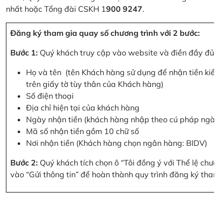
nhất hoặc Tổng đài CSKH 1
900 9247
.
Đăng ký tham gia quay số chương trình với 2 bước:
Bước 1:
Quý khách truy cập vào website và điền đầy đủ cá
Họ và tên (tên Khách hàng sử dụng để nhận tiền kiều
trên giấy tờ tùy thân của Khách hàng)
Số điện thoại
Địa chỉ hiện tại của khách hàng
Ngày nhận tiền (khách hàng nhập theo cú pháp ngà
Mã số nhận tiền gồm 10 chữ số
Nơi nhận tiền (Khách hàng chọn ngân hàng: BIDV)
Bước 2:
Quý khách tích chọn ô “Tôi đồng ý với Thể lệ chư
vào “Gửi thông tin” để hoàn thành quy trình đăng ký tham