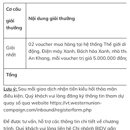
Cơ cấu
Nội dung giải thưởng
giải
thưởng
02 voucher mua hàng tại hệ thống Thế giới di
Giải
động, Điện máy Xanh, Bách hóa Xanh, nhà thu
nhất
An Khang, mỗi voucher trị giá 5.000.000 đồng
Tổng
Lưu ý:
Sau mỗi giao dịch nhận tiền kiều hối thỏa mãn
điều kiện, Quý khách vui lòng đăng ký thông tin tham dự
quay số qua website
https://vt.westernunion-
campaign.com/inbound/registerform.php
Để được tư vấn, hỗ trợ các thông tin chi tiết về chương
trình, Quý khách vui lòng liên hệ Chi nhánh BIDV gần