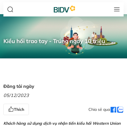
Kiều hối trao tay - Trúng ngay 10 triệu
Đăng tải ngày
05/12/2023
Thích
Chia sẻ qua
Khách hàng sử dụng dịch vụ nhận tiền kiều hối Western Union