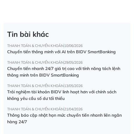
Tin bài khác
THANH TOÁN & CHUYỂN KHOẢN
10/06/2026
Chuyển tiền thông minh với AI trên BIDV SmartBanking
THANH TOÁN & CHUYỂN KHOẢN
29/05/2026
Chuyển tiền nhanh 24/7 giá trị cao với tính năng tách lệnh
thông minh trên BIDV SmartBanking
THANH TOÁN & CHUYỂN KHOẢN
13/05/2026
Trải nghiệm tài khoản BIDV linh hoạt hơn với chính sách
không yêu cầu số dư tối thiểu
THANH TOÁN & CHUYỂN KHOẢN
21/04/2026
Thông báo cập nhật hạn mức chuyển tiền nhanh liên ngân
hàng 24/7