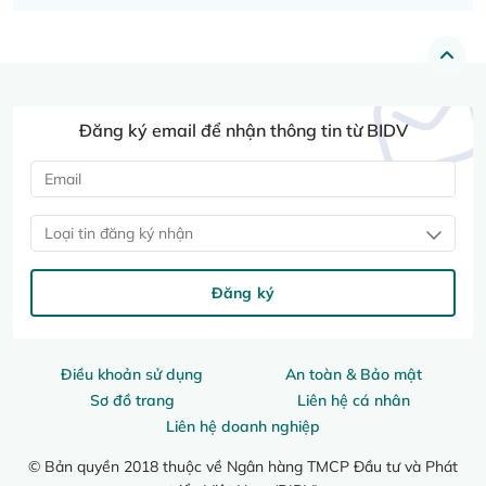
Đăng ký email để nhận thông tin từ BIDV
Loại tin đăng ký nhận
Đăng ký
Điều khoản sử dụng
An toàn & Bảo mật
Sơ đồ trang
Liên hệ cá nhân
Liên hệ doanh nghiệp
© Bản quyền 2018 thuộc về Ngân hàng TMCP Đầu tư và Phát