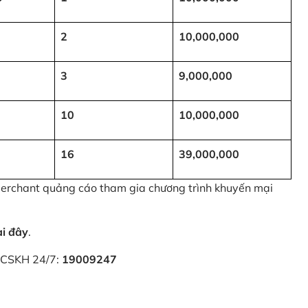
2
10,000,000
3
9,000,000
10
10,000,000
16
39,000,000
 Merchant quảng cáo tham gia chương trình khuyến mại
ại đây
.
i CSKH 24/7:
19009247