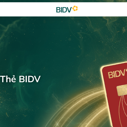
 Thẻ BIDV