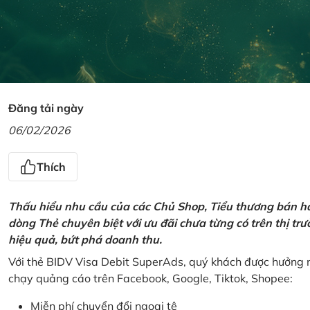
Đăng tải ngày
06/02/2026
Thích
Thấu hiểu nhu cầu của các Chủ Shop, Tiểu thương bán hà
dòng Thẻ chuyên biệt với ưu đãi chưa từng có trên thị t
hiệu quả, bứt phá doanh thu.
Với thẻ BIDV Visa Debit SuperAds, quý khách được hưởng n
chạy quảng cáo trên Facebook, Google, Tiktok, Shopee:
Miễn phí chuyển đổi ngoại tệ