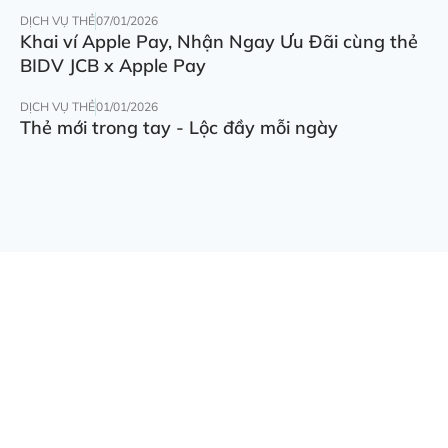
DỊCH VỤ THẺ
07/01/2026
Khai ví Apple Pay, Nhận Ngay Ưu Đãi cùng thẻ
BIDV JCB x Apple Pay
DỊCH VỤ THẺ
01/01/2026
Thẻ mới trong tay - Lộc đầy mỗi ngày