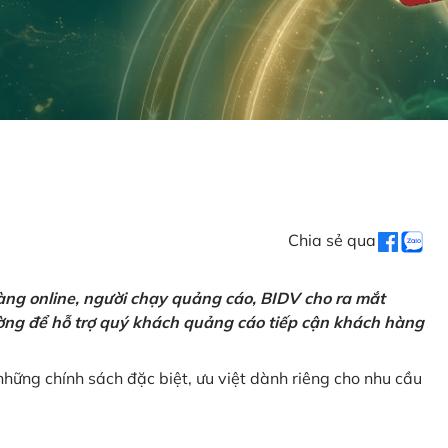
Chia sẻ qua
ng online, người chạy quảng cáo, BIDV cho ra mắt
rường để hỗ trợ quý khách quảng cáo tiếp cận khách hàng
hững chính sách đặc biệt, ưu việt dành riêng cho nhu cầu