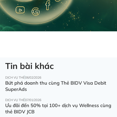
Tin bài khác
DỊCH VỤ THẺ
06/02/2026
Bứt phá doanh thu cùng Thẻ BIDV Visa Debit
SuperAds
DỊCH VỤ THẺ
07/01/2026
Ưu đãi đến 50% tại 100+ dịch vụ Wellness cùng
thẻ BIDV JCB