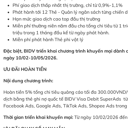
Phí giao dịch thấp nhất thị trường, chỉ từ 0,9%-1,1%
Phát hành tới 12 Thẻ - Quản lý ngân sách từng chiến 
Hạn mức giao dịch cao top đầu thị trường
Miễn phí thường niên năm đầu cho tổng chi tiêu từ 1 tri
triệu trong 1 tháng đầu kể từ ngày phát hành.
Miễn phí phát hành Thẻ phi vật lý
Đặc biệt, BIDV triển khai chương trình khuyến mại dành
ngày 10/02-10/05/2026.
ƯU ĐÃI HOÀN TIỀN
Nội dung chương trình:
Hoàn tiền 5% tổng chi tiêu quảng cáo tối đa 300.000VND/
dịch bằng thẻ ghi nợ quốc tế BIDV Visa Debit SuperAds t
Facebook Ads, Google Ads, TikTok Ads, Shopee Ads trong 
Thời gian triển khai khuyến mại:
Từ ngày 10/02/2026 đến