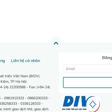
Đăng 
ang
Liên hệ cá nhân
t triển Việt Nam (BIDV)
 Kiếm, TP Hà Nội
4-24) 22200588 - Fax: (+84-24)
 - 0981910333 - 0866200333 -
0336258333 - 0336128333 -
minh giao dịch thẻ, giao dịch