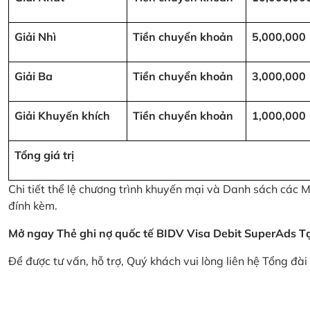
Giải Nhì
Tiền chuyển khoản
5,000,000
Giải Ba
Tiền chuyển khoản
3,000,000
Giải Khuyến khích
Tiền chuyển khoản
1,000,000
Tổng giá trị
Chi tiết thể lệ chương trình khuyến mại và Danh sách các
đính kèm.
Mở ngay Thẻ ghi nợ quốc tế BIDV Visa Debit SuperAds
T
Để được tư vấn, hỗ trợ, Quý khách vui lòng liên hệ Tổng đà