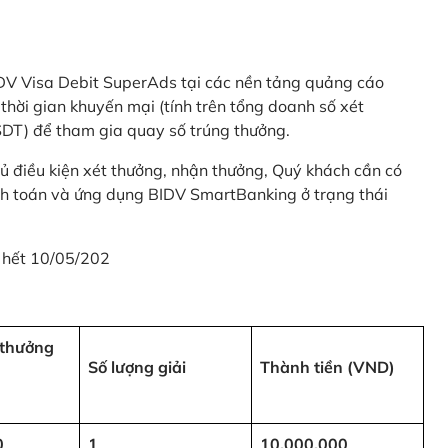
 BIDV Visa Debit SuperAds tại các nền tảng quảng cáo
 gian khuyến mại (tính trên tổng doanh số xét
SDT) để tham gia quay số trúng thưởng.
ủ điều kiện xét thưởng, nhận thưởng, Quý khách cần có
nh toán và ứng dụng BIDV SmartBanking ở trạng thái
 hết 10/05/202
i thưởng
Số lượng giải
Thành tiền (VND)
0
1
10,000,000