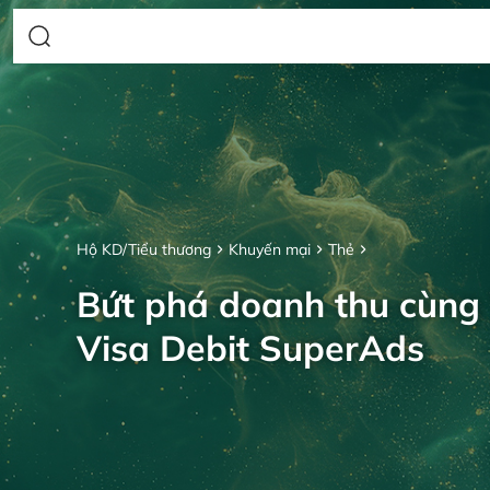
Hộ KD/Tiểu thương
Khuyến mại
Thẻ
Bứt phá doanh thu cùng
Visa Debit SuperAds