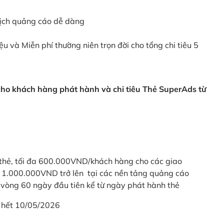
dịch quảng cáo dễ dàng
ệu và Miễn phí thường niên trọn đời cho tổng chi tiêu 5
 cho khách hàng phát hành và chi tiêu Thẻ SuperAds từ
thẻ, tối đa 600.000VND/khách hàng cho các giao
ừ 1.000.000VND trở lên tại các nền tảng quảng cáo
vòng 60 ngày đầu tiên kể từ ngày phát hành thẻ
 hết 10/05/2026