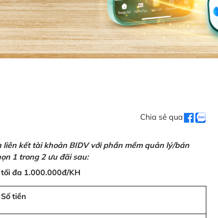
Chia sẻ qua
n liên kết tài khoản BIDV với phần mềm quản lý/bán
ọn 1 trong 2 ưu đãi sau:
 tối đa 1.000.000đ/KH
Số tiền