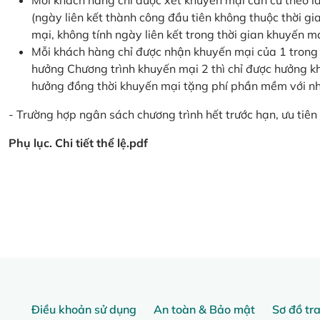
Mỗi khách hàng chỉ được xét khuyến mại căn cứ the
(ngày liên kết thành công đầu tiên không thuộc thời g
mại, không tính ngày liên kết trong thời gian khuyến mạ
Mỗi khách hàng chỉ được nhận khuyến mại của 1 trong
hưởng Chương trình khuyến mại 2 thì chỉ được hưởng 
hưởng đồng thời khuyến mại tặng phí phần mềm với nhi
- Trường hợp ngân sách chương trình hết trước hạn, ưu tiên 
Phụ lục. Chi tiết thể lệ.pdf
Điều khoản sử dụng
An toàn & Bảo mật
Sơ đồ tr