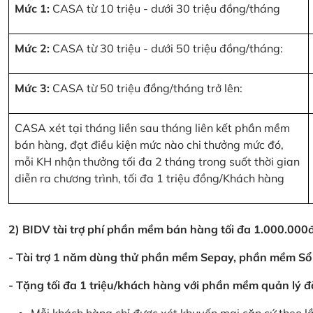
Mức 1:
CASA từ 10 triệu - dưới 30 triệu đồng/tháng
Mức 2:
CASA từ 30 triệu - dưới 50 triệu đồng/tháng:
Mức 3:
CASA từ 50 triệu đồng/tháng trở lên:
CASA xét tại tháng liền sau tháng liên kết phần mềm
bán hàng, đạt điều kiện mức nào chi thưởng mức đó,
mỗi KH nhận thưởng tối đa 2 tháng trong suốt thời gian
diễn ra chương trình, tối đa 1 triệu đồng/Khách hàng
2) BIDV tài trợ phí phần mềm bán hàng tối đa 1.000.00
- Tài trợ 1 năm dùng thử phần mềm Sepay, phần mềm Sổ
- Tặng tối đa 1 triệu/khách hàng với phần mềm quản lý đ