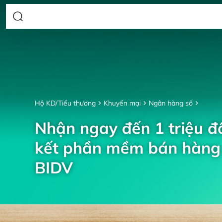
Hộ KD/Tiểu thương
Khuyến mại
Ngân hàng số
Nhận ngay đến 1 triệu đồ
kết phần mềm bán hàng 
BIDV