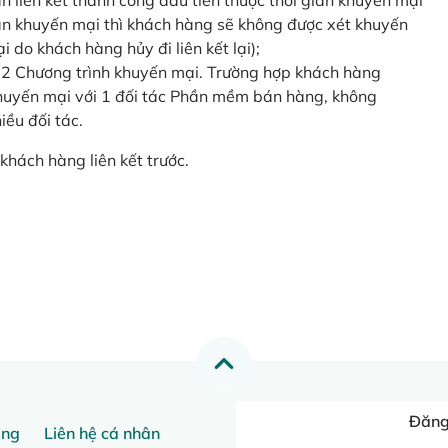
o lần liên kết thành công đầu tiên thuộc thời gian khuyến mại
ian khuyến mại thì khách hàng sẽ không được xét khuyến
i do khách hàng hủy đi liên kết lại);
 2 Chương trình khuyến mại. Trường hợp khách hàng
khuyến mại với 1 đối tác Phần mềm bán hàng, không
ều đối tác.
khách hàng liên kết trước.
Đăng 
ang
Liên hệ cá nhân