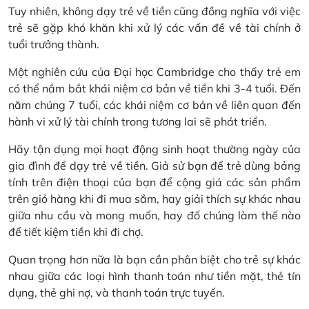
Tuy nhiên, không dạy trẻ về tiền cũng đồng nghĩa với việc
trẻ sẽ gặp khó khăn khi xử lý các vấn đề về tài chính ở
tuổi trưởng thành.
Một nghiên cứu của Đại học Cambridge cho thấy trẻ em
có thể nắm bắt khái niệm cơ bản về tiền khi 3-4 tuổi. Đến
năm chúng 7 tuổi, các khái niệm cơ bản về liên quan đến
hành vi xử lý tài chính trong tương lai sẽ phát triển.
Hãy tận dụng mọi hoạt động sinh hoạt thường ngày của
gia đình để dạy trẻ về tiền. Giả sử bạn để trẻ dùng bảng
tính trên điện thoại của bạn để cộng giá các sản phẩm
trên giỏ hàng khi đi mua sắm, hay giải thích sự khác nhau
giữa nhu cầu và mong muốn, hay đố chúng làm thế nào
để tiết kiệm tiền khi đi chợ.
Quan trọng hơn nữa là bạn cần phân biệt cho trẻ sự khác
nhau giữa các loại hình thanh toán như tiền mặt, thẻ tín
dụng, thẻ ghi nợ, và thanh toán trực tuyến.