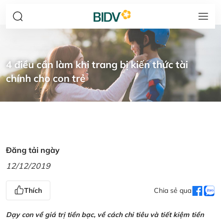
4 điều cần làm khi trang bị kiến thức tài
chính cho con trẻ
Đăng tải ngày
12/12/2019
Thích
Chia sẻ qua
Dạy con về giá trị tiền bạc, về cách chi tiêu và tiết kiệm tiền