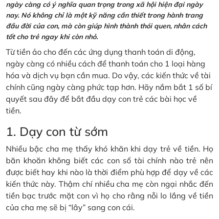
ngày càng có ý nghĩa quan trọng trong xã hội hiện đại ngày
nay. Nó không chỉ là một kỹ năng cần thiết trong hành trang
đầu đời của con, mà còn giúp hình thành thói quen, nhân cách
tốt cho trẻ ngay khi còn nhỏ.
Từ tiền ảo cho đến các ứng dụng thanh toán di động,
ngày càng có nhiều cách để thanh toán cho 1 loại hàng
hóa và dịch vụ bạn cần mua. Do vậy, các kiến thức về tài
chính cũng ngày càng phức tạp hơn. Hãy nắm bắt 1 số bí
quyết sau đây để bắt đầu dạy con trẻ các bài học về
tiền.
1. Dạy con từ sớm
Nhiều bậc cha mẹ thấy khó khăn khi dạy trẻ về tiền. Họ
băn khoăn không biết các con số tài chính nào trẻ nên
được biết hay khi nào là thời điểm phù hợp để dạy về các
kiến thức này. Thậm chí nhiều cha mẹ còn ngại nhắc đến
tiền bạc trước mặt con vì họ cho rằng nỗi lo lắng về tiền
của cha mẹ sẽ bị “lây” sang con cái.