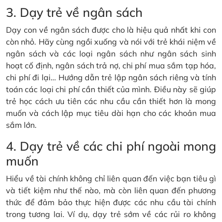
3. Dạy trẻ về ngân sách
Dạy con về ngân sách được cho là hiệu quả nhất khi con
còn nhỏ. Hãy cùng ngồi xuống và nói với trẻ khái niệm về
ngân sách và các loại ngân sách như ngân sách sinh
hoạt cố định, ngân sách trả nợ, chi phí mua sắm tạp hóa,
chi phí đi lại… Hướng dẫn trẻ lập ngân sách riêng và tính
toán các loại chi phí cần thiết của mình. Điều này sẽ giúp
trẻ học cách ưu tiên các nhu cầu cần thiết hơn là mong
muốn và cách lập mục tiêu dài hạn cho các khoản mua
sắm lớn.
4. Dạy trẻ về các chi phí ngoài mong
muốn
Hiểu về tài chính không chỉ liên quan đến việc bạn tiêu gì
và tiết kiệm như thế nào, mà còn liên quan đến phương
thức để đảm bảo thực hiện được các nhu cầu tài chính
trong tương lai. Ví dụ, dạy trẻ sớm về các rủi ro không