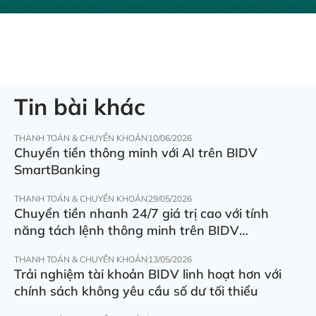
Tin bài khác
THANH TOÁN & CHUYỂN KHOẢN
10/06/2026
Chuyển tiền thông minh với AI trên BIDV
SmartBanking
THANH TOÁN & CHUYỂN KHOẢN
29/05/2026
Chuyển tiền nhanh 24/7 giá trị cao với tính
năng tách lệnh thông minh trên BIDV
SmartBanking
THANH TOÁN & CHUYỂN KHOẢN
13/05/2026
Trải nghiệm tài khoản BIDV linh hoạt hơn với
chính sách không yêu cầu số dư tối thiểu