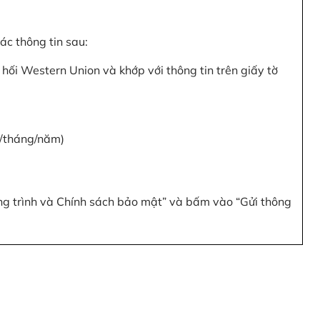
c thông tin sau:
hối Western Union và khớp với thông tin trên giấy tờ
y/tháng/năm)
ơng trình và Chính sách bảo mật” và bấm vào “Gửi thông