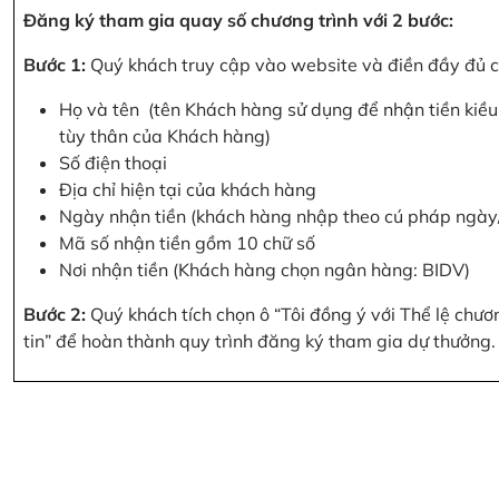
Đăng ký tham gia quay số chương trình với 2 bước:
Bước 1:
Quý khách truy cập vào website và điền đầy đủ cá
Họ và tên (tên Khách hàng sử dụng để nhận tiền kiều 
tùy thân của Khách hàng)
Số điện thoại
Địa chỉ hiện tại của khách hàng
Ngày nhận tiền (khách hàng nhập theo cú pháp ngà
Mã số nhận tiền gồm 10 chữ số
Nơi nhận tiền (Khách hàng chọn ngân hàng: BIDV)
Bước 2:
Quý khách tích chọn ô “Tôi đồng ý với Thể lệ chư
tin” để hoàn thành quy trình đăng ký tham gia dự thưởng.