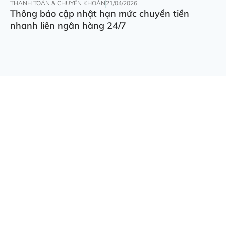
THANH TOÁN & CHUYỂN KHOẢN
21/04/2026
Thông báo cập nhật hạn mức chuyển tiền
nhanh liên ngân hàng 24/7