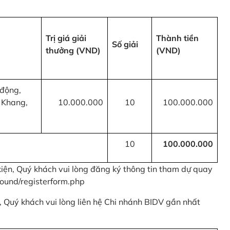
Trị giá giải
Thành tiền
Số giải
thưởng (VND)
(VND)
 động,
 Khang,
10.000.000
10
100.000.000
10
100.000.000
kiện, Quý khách vui lòng đăng ký thông tin tham dự quay
ound/registerform.php
nh, Quý khách vui lòng liên hệ Chi nhánh BIDV gần nhất