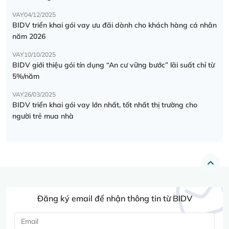
VAY
04/12/2025
BIDV triển khai gói vay ưu đãi dành cho khách hàng cá nhân
năm 2026
VAY
10/10/2025
BIDV giới thiệu gói tín dụng “An cư vững bước” lãi suất chỉ từ
5%/năm
VAY
26/03/2025
BIDV triển khai gói vay lớn nhất, tốt nhất thị trường cho
người trẻ mua nhà
Đăng ký email để nhận thông tin từ BIDV