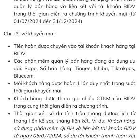
quản lý bán hàng và liên kết với tài khoản BIDV
trong thời gian diễn ra chương trình khuyến mại (từ
01/07/2024 đến 31/12/2024)
Chi tiết về khuyến mại:
Tiền hoàn được chuyển vào tài khoản khách hàng tại
BIDV.
Các phần mềm quản lý bán hàng đang áp dụng ưu
đãi: Sapo, Sổ bán hàng, Tingee, Ichiba, Tiktakpos,
Bluecom.
Mỗi khách hàng được hoàn 1 lần duy nhất trong suốt
thời gian khuyến mãi.
Khách hàng được tham gia nhiều CTKM của BIDV
trong cùng thời gian diễn ra chương trình.
Thời gian xét số dư tính tròn tháng dương lịch từ
tháng liền kề sau tháng liên kết. Ví dụ:
Khách hàng
sử dụng phần mềm QLBH và liên kết tài khoản BIDV
từ ngày 05/07/2024, số dư tài khoản thanh toán xét