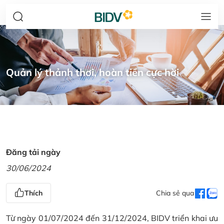
Quản lý thảnh thơi, hoàn tiền cực hời
Đăng tải ngày
30/06/2024
Thích
Chia sẻ qua
Từ ngày 01/07/2024 đến 31/12/2024, BIDV triển khai ưu