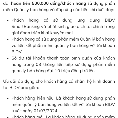
đãi
hoàn tiền 500.000 đồng/khách hàng
sử dụng phần
mềm Quản lý bán hàng và đáp ứng các tiêu chí dưới đây:
Khách hàng có sử dụng ứng dụng BIDV
SmartBanking và phát sinh giao dịch tài chính trong
giai đoạn triển khai khuyến mại.
Khách hàng có sử dụng phần mềm Quản lý bán hàng
và liên kết phần mềm quản lý bán hàng với tài khoản
BIDV.
Số dư tài khoản thanh toán bình quân của khách
hàng trong 03 tháng liên tiếp sử dụng phần mềm
quản lý bán hàng đạt 10 triệu đồng trở lên.
Ưu đãi áp dụng cho khách hàng cá nhân, hộ kinh doanh
tại BIDV bao gồm:
Khách hàng hiện hữu: Là khách hàng sử dụng phần
mềm quản lý bán hàng và liên kết với tài khoản BIDV
trước ngày 01/07/2024
Khách hàng mới: Là khách hàng sử dụng phần mềm