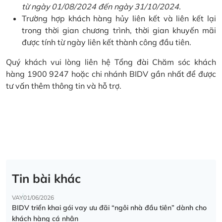
từ ngày 01/08/2024 đến ngày 31/10/2024.
Trường hợp khách hàng hủy liên kết và liên kết lại
trong thời gian chương trình, thời gian khuyến mãi
được tính từ ngày liên kết thành công đầu tiên.
Quý khách vui lòng liên hệ Tổng đài Chăm sóc khách
hàng 1900 9247 hoặc chi nhánh BIDV gần nhất để được
tư vấn thêm thông tin và hỗ trợ.
Tin bài khác
VAY
01/06/2026
BIDV triển khai gói vay ưu đãi “ngôi nhà đầu tiên” dành cho
khách hàng cá nhân