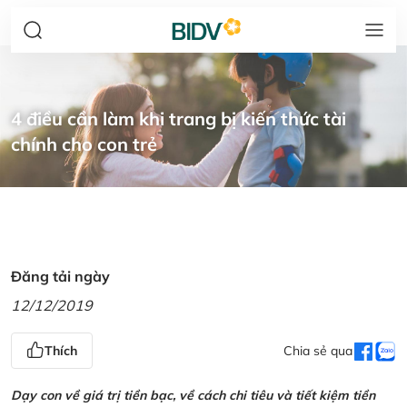
4 điều cần làm khi trang bị kiến thức tài
chính cho con trẻ
Đăng tải ngày
12/12/2019
Thích
Chia sẻ qua
Dạy con về giá trị tiền bạc, về cách chi tiêu và tiết kiệm tiền