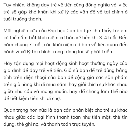
Tuy nhiên, không dạy trẻ về tiền cũng đồng nghĩa với việc
trẻ sẽ gặp khó khăn khi xử lý các vấn đề về tài chính ở
tuổi trưởng thành.
Một nghiên cứu của Đại học Cambridge cho thấy trẻ em
có thể nắm bắt khái niệm cơ bản về tiền khi 3-4 tuổi. Đến
năm chúng 7 tuổi, các khái niệm cơ bản về liên quan đến
hành vi xử lý tài chính trong tương lai sẽ phát triển.
Hãy tận dụng mọi hoạt động sinh hoạt thường ngày của
gia đình để dạy trẻ về tiền. Giả sử bạn để trẻ dùng bảng
tính trên điện thoại của bạn để cộng giá các sản phẩm
trên giỏ hàng khi đi mua sắm, hay giải thích sự khác nhau
giữa nhu cầu và mong muốn, hay đố chúng làm thế nào
để tiết kiệm tiền khi đi chợ.
Quan trọng hơn nữa là bạn cần phân biệt cho trẻ sự khác
nhau giữa các loại hình thanh toán như tiền mặt, thẻ tín
dụng, thẻ ghi nợ, và thanh toán trực tuyến.