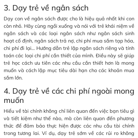
3. Dạy trẻ về ngân sách
Dạy con về ngân sách được cho là hiệu quả nhất khi con
còn nhỏ. Hãy cùng ngồi xuống và nói với trẻ khái niệm về
ngân sách và các loại ngân sách như ngân sách sinh
hoạt cố định, ngân sách trả nợ, chi phí mua sắm tạp hóa,
chi phí đi lại… Hướng dẫn trẻ lập ngân sách riêng và tính
toán các loại chi phí cần thiết của mình. Điều này sẽ giúp
trẻ học cách ưu tiên các nhu cầu cần thiết hơn là mong
muốn và cách lập mục tiêu dài hạn cho các khoản mua
sắm lớn.
4. Dạy trẻ về các chi phí ngoài mong
muốn
Hiểu về tài chính không chỉ liên quan đến việc bạn tiêu gì
và tiết kiệm như thế nào, mà còn liên quan đến phương
thức để đảm bảo thực hiện được các nhu cầu tài chính
trong tương lai. Ví dụ, dạy trẻ sớm về các rủi ro không