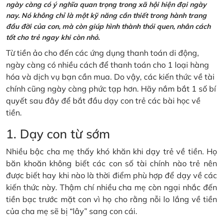
ngày càng có ý nghĩa quan trọng trong xã hội hiện đại ngày
nay. Nó không chỉ là một kỹ năng cần thiết trong hành trang
đầu đời của con, mà còn giúp hình thành thói quen, nhân cách
tốt cho trẻ ngay khi còn nhỏ.
Từ tiền ảo cho đến các ứng dụng thanh toán di động,
ngày càng có nhiều cách để thanh toán cho 1 loại hàng
hóa và dịch vụ bạn cần mua. Do vậy, các kiến thức về tài
chính cũng ngày càng phức tạp hơn. Hãy nắm bắt 1 số bí
quyết sau đây để bắt đầu dạy con trẻ các bài học về
tiền.
1. Dạy con từ sớm
Nhiều bậc cha mẹ thấy khó khăn khi dạy trẻ về tiền. Họ
băn khoăn không biết các con số tài chính nào trẻ nên
được biết hay khi nào là thời điểm phù hợp để dạy về các
kiến thức này. Thậm chí nhiều cha mẹ còn ngại nhắc đến
tiền bạc trước mặt con vì họ cho rằng nỗi lo lắng về tiền
của cha mẹ sẽ bị “lây” sang con cái.