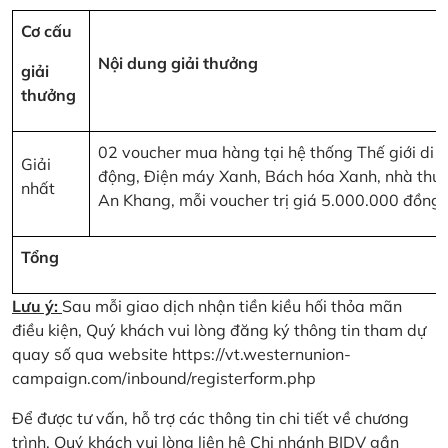
Cơ cấu
Nội dung giải thưởng
giải
thưởng
02 voucher mua hàng tại hệ thống Thế giới di
Giải
động, Điện máy Xanh, Bách hóa Xanh, nhà thu
nhất
An Khang, mỗi voucher trị giá 5.000.000 đồng
Tổng
Lưu ý:
Sau mỗi giao dịch nhận tiền kiều hối thỏa mãn
điều kiện, Quý khách vui lòng đăng ký thông tin tham dự
quay số qua website
https://vt.westernunion-
campaign.com/inbound/registerform.php
Để được tư vấn, hỗ trợ các thông tin chi tiết về chương
trình, Quý khách vui lòng liên hệ Chi nhánh BIDV gần