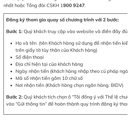
nhất hoặc Tổng đài CSKH 1
900 9247
.
Đăng ký tham gia quay số chương trình với 2 bước:
Bước 1:
Quý khách truy cập vào website và điền đầy đủ cá
Họ và tên (tên Khách hàng sử dụng để nhận tiền kiều
trên giấy tờ tùy thân của Khách hàng)
Số điện thoại
Địa chỉ hiện tại của khách hàng
Ngày nhận tiền (khách hàng nhập theo cú pháp ngà
Mã số nhận tiền gồm 10 chữ số
Nơi nhận tiền (Khách hàng chọn ngân hàng: BIDV)
Bước 2:
Quý khách tích chọn ô “Tôi đồng ý với Thể lệ chư
vào “Gửi thông tin” để hoàn thành quy trình đăng ký tham