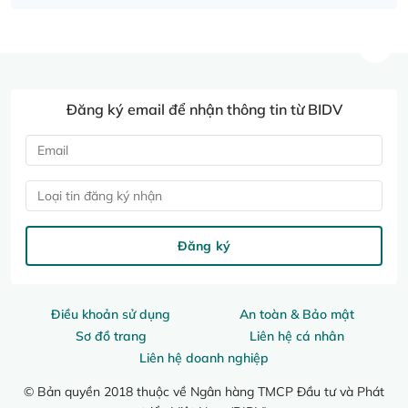
Đăng ký email để nhận thông tin từ BIDV
Loại tin đăng ký nhận
Đăng ký
Điều khoản sử dụng
An toàn & Bảo mật
Sơ đồ trang
Liên hệ cá nhân
Liên hệ doanh nghiệp
© Bản quyền 2018 thuộc về Ngân hàng TMCP Đầu tư và Phát