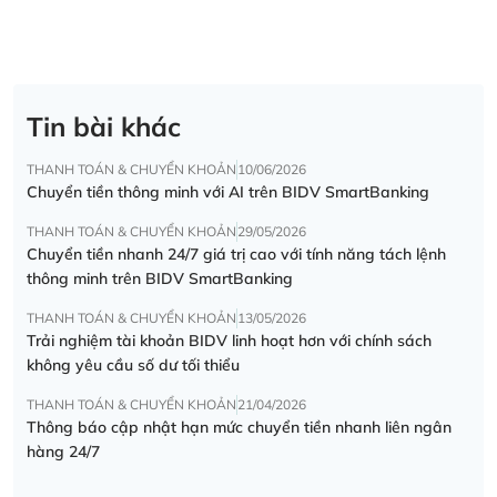
Tin bài khác
THANH TOÁN & CHUYỂN KHOẢN
10/06/2026
Chuyển tiền thông minh với AI trên BIDV SmartBanking
THANH TOÁN & CHUYỂN KHOẢN
29/05/2026
Chuyển tiền nhanh 24/7 giá trị cao với tính năng tách lệnh
thông minh trên BIDV SmartBanking
THANH TOÁN & CHUYỂN KHOẢN
13/05/2026
Trải nghiệm tài khoản BIDV linh hoạt hơn với chính sách
không yêu cầu số dư tối thiểu
THANH TOÁN & CHUYỂN KHOẢN
21/04/2026
Thông báo cập nhật hạn mức chuyển tiền nhanh liên ngân
hàng 24/7