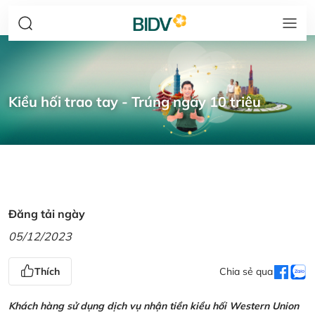
Kiều hối trao tay - Trúng ngay 10 triệu
Đăng tải ngày
05/12/2023
Thích
Chia sẻ qua
Khách hàng sử dụng dịch vụ nhận tiền kiều hối Western Union