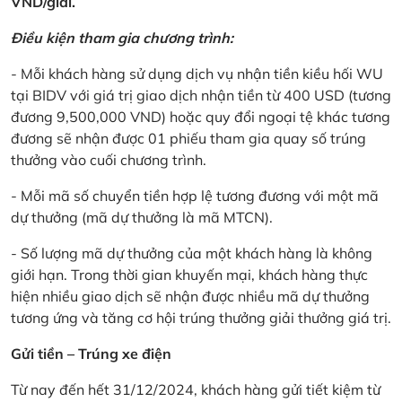
VND/giải.
Điều kiện tham gia chương trình:
- Mỗi khách hàng sử dụng dịch vụ nhận tiền kiều hối WU
tại BIDV với giá trị giao dịch nhận tiền từ 400 USD (tương
đương 9,500,000 VND) hoặc quy đổi ngoại tệ khác tương
đương sẽ nhận được 01 phiếu tham gia quay số trúng
thưởng vào cuối chương trình.
- Mỗi mã số chuyển tiền hợp lệ tương đương với một mã
dự thưởng (mã dự thưởng là mã MTCN).
- Số lượng mã dự thưởng của một khách hàng là không
giới hạn. Trong thời gian khuyến mại, khách hàng thực
hiện nhiều giao dịch sẽ nhận được nhiều mã dự thưởng
tương ứng và tăng cơ hội trúng thưởng giải thưởng giá trị.
Gửi tiền – Trúng xe điện
Từ nay đến hết 31/12/2024, khách hàng gửi tiết kiệm từ