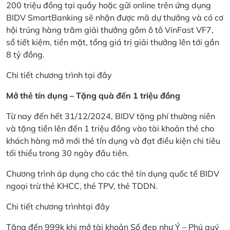
200 triệu đồng tại quầy hoặc gửi online trên ứng dụng
BIDV SmartBanking sẽ nhận được mã dự thưởng và có cơ
hội trúng hàng trăm giải thưởng gồm ô tô VinFast VF7,
sổ tiết kiệm, tiền mặt, tổng giá trị giải thưởng lên tới gần
8 tỷ đồng.
Chi tiết chương trình
tại đây
Mở thẻ tín dụng – Tặng quà đến 1 triệu đồng
Từ nay đến hết 31/12/2024, BIDV tặng phí thường niên
và tặng tiền lên đến 1 triệu đồng vào tài khoản thẻ cho
khách hàng mở mới thẻ tín dụng và đạt điều kiện chi tiêu
tối thiểu trong 30 ngày đầu tiên.
Chương trình áp dụng cho các thẻ tín dụng quốc tế BIDV
ngoại trừ thẻ KHCC, thẻ TPV, thẻ TDDN.
Chi tiết chương trình
tại đây
Tặng đến 999k khi mở tài khoản Số đẹp như Ý – Phú quý