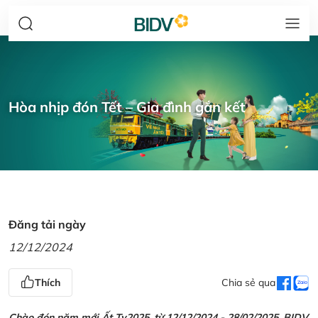
Hòa nhịp đón Tết – Gia đình gắn kết
Đăng tải ngày
12/12/2024
Thích
Chia sẻ qua
Chào đón năm mới Ất Tỵ2025, từ 12/12/2024 - 28/02/2025, BIDV