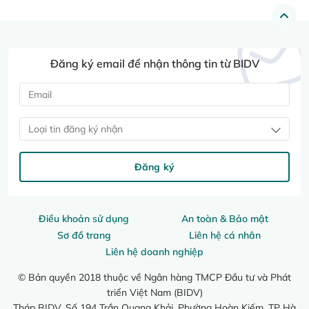
Đăng ký email để nhận thông tin từ BIDV
Loại tin đăng ký nhận
Đăng ký
Điều khoản sử dụng
An toàn & Bảo mật
Sơ đồ trang
Liên hệ cá nhân
Liên hệ doanh nghiệp
© Bản quyền 2018 thuộc về Ngân hàng TMCP Đầu tư và Phát
triển Việt Nam (BIDV)
Tháp BIDV, Số 194 Trần Quang Khải, Phường Hoàn Kiếm, TP Hà