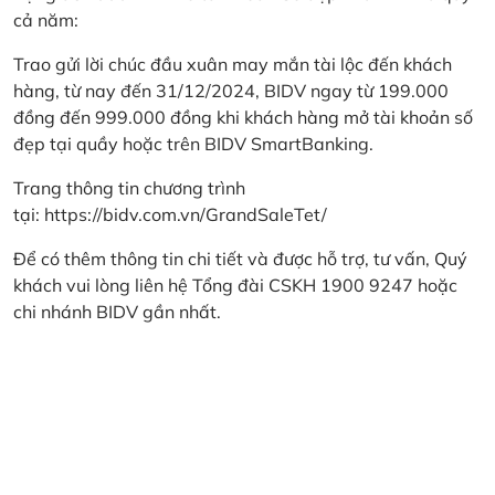
cả năm:
Trao gửi lời chúc đầu xuân may mắn tài lộc đến khách
hàng, từ nay đến 31/12/2024, BIDV ngay từ 199.000
đồng đến 999.000 đồng khi khách hàng mở tài khoản số
đẹp tại quầy hoặc trên BIDV SmartBanking.
Trang thông tin chương trình
tại:
https://bidv.com.vn/GrandSaleTet/
Để có thêm thông tin chi tiết và được hỗ trợ, tư vấn, Quý
khách vui lòng liên hệ Tổng đài CSKH 1900 9247 hoặc
chi nhánh BIDV gần nhất.