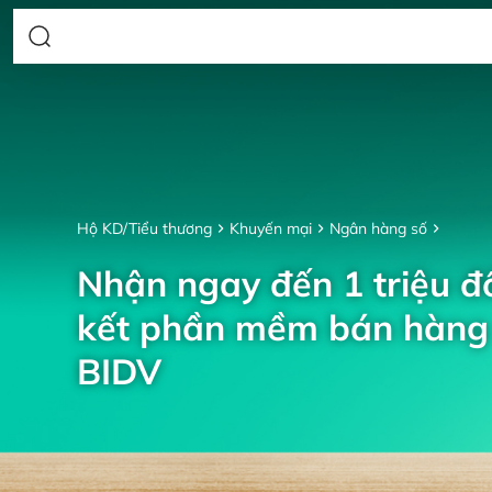
Hộ KD/Tiểu thương
Khuyến mại
Ngân hàng số
Nhận ngay đến 1 triệu đồ
kết phần mềm bán hàng 
BIDV