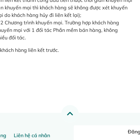
o lần liên kết thành công đầu tiên thuộc thời gian khuyến mại
ian khuyến mại thì khách hàng sẽ không được xét khuyến
i do khách hàng hủy đi liên kết lại);
 2 Chương trình khuyến mại. Trường hợp khách hàng
khuyến mại với 1 đối tác Phần mềm bán hàng, không
ều đối tác.
khách hàng liên kết trước.
Đăng 
ang
Liên hệ cá nhân