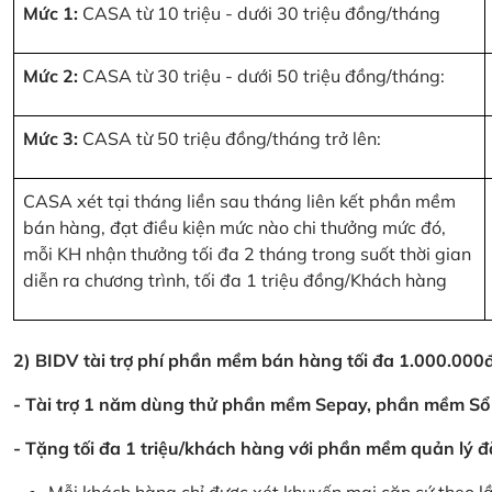
Mức 1:
CASA từ 10 triệu - dưới 30 triệu đồng/tháng
Mức 2:
CASA từ 30 triệu - dưới 50 triệu đồng/tháng:
Mức 3:
CASA từ 50 triệu đồng/tháng trở lên:
CASA xét tại tháng liền sau tháng liên kết phần mềm
bán hàng, đạt điều kiện mức nào chi thưởng mức đó,
mỗi KH nhận thưởng tối đa 2 tháng trong suốt thời gian
diễn ra chương trình, tối đa 1 triệu đồng/Khách hàng
2) BIDV tài trợ phí phần mềm bán hàng tối đa 1.000.00
- Tài trợ 1 năm dùng thử phần mềm Sepay, phần mềm Sổ
- Tặng tối đa 1 triệu/khách hàng với phần mềm quản lý đ