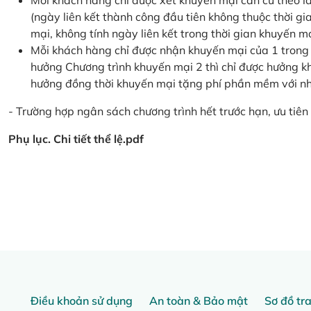
Mỗi khách hàng chỉ được xét khuyến mại căn cứ the
(ngày liên kết thành công đầu tiên không thuộc thời g
mại, không tính ngày liên kết trong thời gian khuyến mạ
Mỗi khách hàng chỉ được nhận khuyến mại của 1 trong
hưởng Chương trình khuyến mại 2 thì chỉ được hưởng 
hưởng đồng thời khuyến mại tặng phí phần mềm với nhi
- Trường hợp ngân sách chương trình hết trước hạn, ưu tiên 
Phụ lục. Chi tiết thể lệ.pdf
Điều khoản sử dụng
An toàn & Bảo mật
Sơ đồ tr