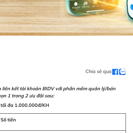
Chia sẻ qua
n liên kết tài khoản BIDV với phần mềm quản lý/bán
ọn 1 trong 2 ưu đãi sau:
 tối đa 1.000.000đ/KH
Số tiền