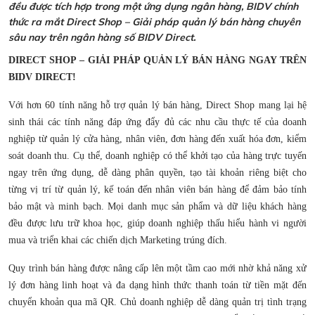
đều được tích hợp trong một ứng dụng ngân hàng, BIDV chính
thức ra mắt Direct Shop – Giải pháp quản lý bán hàng chuyên
sâu nay trên ngân hàng số BIDV Direct.
DIRECT SHOP – GIẢI PHÁP QUẢN LÝ BÁN HÀNG NGAY TRÊN
BIDV DIRECT!
Với hơn 60 tính năng hỗ trợ quản lý bán hàng, Direct Shop mang lại hệ
sinh thái các tính năng đáp ứng đẩy đủ các nhu cầu thực tế của doanh
nghiệp từ quản lý cửa hàng, nhân viên, đơn hàng đến xuất hóa đơn, kiểm
soát doanh thu. Cụ thể, doanh nghiệp có thể khởi tạo của hàng trực tuyến
ngay trên ứng dụng, dễ dàng phân quyền, tạo tài khoản riêng biệt cho
từng vị trí từ quản lý, kế toán đến nhân viên bán hàng để đảm bảo tính
bảo mật và minh bạch. Mọi danh mục sản phẩm và dữ liệu khách hàng
đều được lưu trữ khoa học, giúp doanh nghiệp thấu hiểu hành vi người
mua và triển khai các chiến dịch Marketing trúng đích.
Quy trình bán hàng được nâng cấp lên một tầm cao mới nhờ khả năng xử
lý đơn hàng linh hoạt và đa dạng hình thức thanh toán từ tiền mặt đến
chuyển khoản qua mã QR. Chủ doanh nghiệp dễ dàng quản trị tình trạng