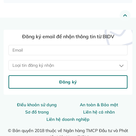
Đăng ký email để nhận thông tin từ BIDV
Loại tin đăng ký nhận
Đăng ký
Điều khoản sử dụng
An toàn & Bảo mật
Sơ đồ trang
Liên hệ cá nhân
Liên hệ doanh nghiệp
© Bản quyền 2018 thuộc về Ngân hàng TMCP Đầu tư và Phát