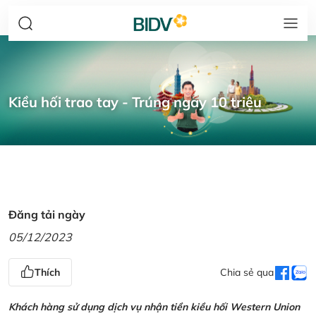
Kiều hối trao tay - Trúng ngay 10 triệu
Đăng tải ngày
05/12/2023
Thích
Chia sẻ qua
Khách hàng sử dụng dịch vụ nhận tiền kiều hối Western Union