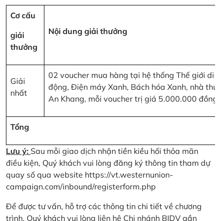
Cơ cấu
Nội dung giải thưởng
giải
thưởng
02 voucher mua hàng tại hệ thống Thế giới di
Giải
động, Điện máy Xanh, Bách hóa Xanh, nhà thu
nhất
An Khang, mỗi voucher trị giá 5.000.000 đồng
Tổng
Lưu ý:
Sau mỗi giao dịch nhận tiền kiều hối thỏa mãn
điều kiện, Quý khách vui lòng đăng ký thông tin tham dự
quay số qua website
https://vt.westernunion-
campaign.com/inbound/registerform.php
Để được tư vấn, hỗ trợ các thông tin chi tiết về chương
trình, Quý khách vui lòng liên hệ Chi nhánh BIDV gần