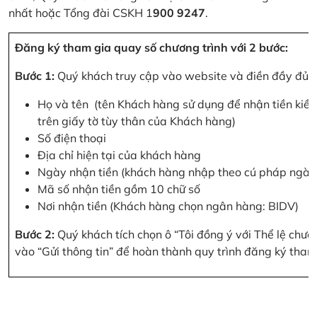
nhất hoặc Tổng đài CSKH 1
900 9247
.
Đăng ký tham gia quay số chương trình với 2 bước:
Bước 1:
Quý khách truy cập vào website và điền đầy đủ cá
Họ và tên (tên Khách hàng sử dụng để nhận tiền kiều
trên giấy tờ tùy thân của Khách hàng)
Số điện thoại
Địa chỉ hiện tại của khách hàng
Ngày nhận tiền (khách hàng nhập theo cú pháp ngà
Mã số nhận tiền gồm 10 chữ số
Nơi nhận tiền (Khách hàng chọn ngân hàng: BIDV)
Bước 2:
Quý khách tích chọn ô “Tôi đồng ý với Thể lệ chư
vào “Gửi thông tin” để hoàn thành quy trình đăng ký tham