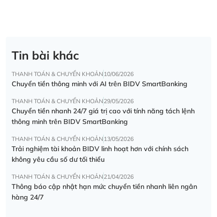
Tin bài khác
THANH TOÁN & CHUYỂN KHOẢN
10/06/2026
Chuyển tiền thông minh với AI trên BIDV SmartBanking
THANH TOÁN & CHUYỂN KHOẢN
29/05/2026
Chuyển tiền nhanh 24/7 giá trị cao với tính năng tách lệnh
thông minh trên BIDV SmartBanking
THANH TOÁN & CHUYỂN KHOẢN
13/05/2026
Trải nghiệm tài khoản BIDV linh hoạt hơn với chính sách
không yêu cầu số dư tối thiểu
THANH TOÁN & CHUYỂN KHOẢN
21/04/2026
Thông báo cập nhật hạn mức chuyển tiền nhanh liên ngân
hàng 24/7