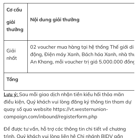
Cơ cấu
Nội dung giải thưởng
giải
thưởng
02 voucher mua hàng tại hệ thống Thế giới di
Giải
động, Điện máy Xanh, Bách hóa Xanh, nhà thu
nhất
An Khang, mỗi voucher trị giá 5.000.000 đồng
Tổng
Lưu ý:
Sau mỗi giao dịch nhận tiền kiều hối thỏa mãn
điều kiện, Quý khách vui lòng đăng ký thông tin tham dự
quay số qua website
https://vt.westernunion-
campaign.com/inbound/registerform.php
Để được tư vấn, hỗ trợ các thông tin chi tiết về chương
trình, Quý khách vui lòng liên hệ Chi nhánh BIDV gần