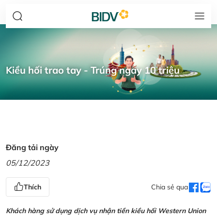
Kiều hối trao tay - Trúng ngay 10 triệu
Đăng tải ngày
05/12/2023
Thích
Chia sẻ qua
Khách hàng sử dụng dịch vụ nhận tiền kiều hối Western Union