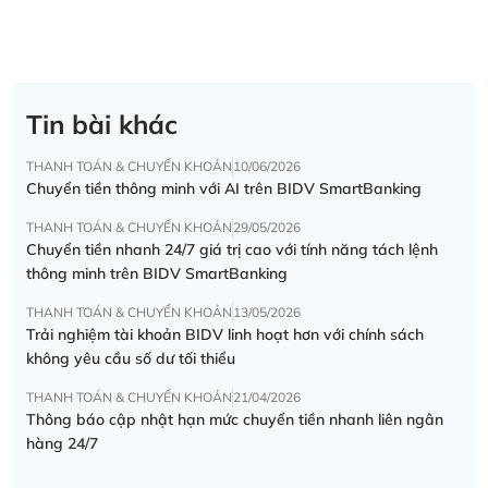
Tin bài khác
THANH TOÁN & CHUYỂN KHOẢN
10/06/2026
Chuyển tiền thông minh với AI trên BIDV SmartBanking
THANH TOÁN & CHUYỂN KHOẢN
29/05/2026
Chuyển tiền nhanh 24/7 giá trị cao với tính năng tách lệnh
thông minh trên BIDV SmartBanking
THANH TOÁN & CHUYỂN KHOẢN
13/05/2026
Trải nghiệm tài khoản BIDV linh hoạt hơn với chính sách
không yêu cầu số dư tối thiểu
THANH TOÁN & CHUYỂN KHOẢN
21/04/2026
Thông báo cập nhật hạn mức chuyển tiền nhanh liên ngân
hàng 24/7