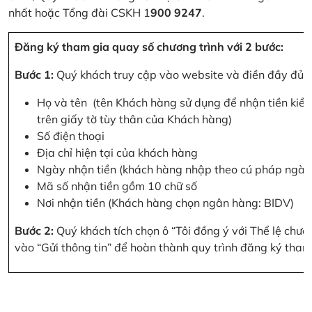
nhất hoặc Tổng đài CSKH 1
900 9247
.
Đăng ký tham gia quay số chương trình với 2 bước:
Bước 1:
Quý khách truy cập vào website và điền đầy đủ cá
Họ và tên (tên Khách hàng sử dụng để nhận tiền kiều
trên giấy tờ tùy thân của Khách hàng)
Số điện thoại
Địa chỉ hiện tại của khách hàng
Ngày nhận tiền (khách hàng nhập theo cú pháp ngà
Mã số nhận tiền gồm 10 chữ số
Nơi nhận tiền (Khách hàng chọn ngân hàng: BIDV)
Bước 2:
Quý khách tích chọn ô “Tôi đồng ý với Thể lệ chư
vào “Gửi thông tin” để hoàn thành quy trình đăng ký tham