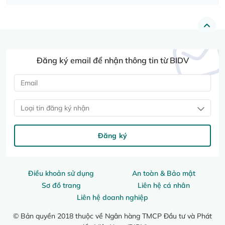
Đăng ký email để nhận thông tin từ BIDV
Loại tin đăng ký nhận
Đăng ký
Điều khoản sử dụng
An toàn & Bảo mật
Sơ đồ trang
Liên hệ cá nhân
Liên hệ doanh nghiệp
© Bản quyền 2018 thuộc về Ngân hàng TMCP Đầu tư và Phát