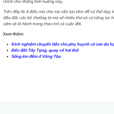
chính cho những tình huống này.
Trên đây là 4 điều mà cha mẹ cần lưu tâm để có thể dạy tr
đầu đời, các bé thường tò mò về nhiều thứ và có năng lực học
sớm sẽ là hành trang theo trẻ cả cuộc đời.
Xem thêm:
Kinh nghiệm chuyển tiền cho phụ huynh có con du h
Đến đất Tây Tạng, quay về hơi thở
Sống êm đềm ở Vũng Tàu