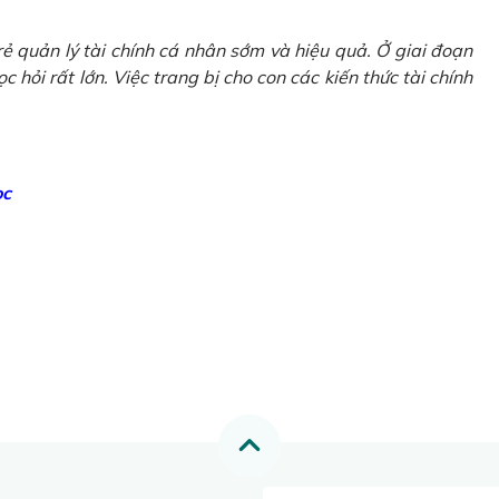
ẻ quản lý tài chính cá nhân sớm và hiệu quả. Ở giai đoạn
 hỏi rất lớn. Việc trang bị cho con các kiến thức tài chính
ọc