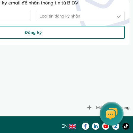
ký email để nhận thông tin từ BIDV
Loại tin đăng ký nhận
Đăng ký
Mở rộng nội dung
EN