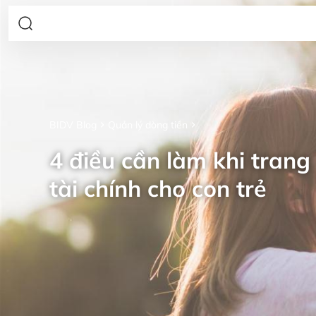
BIDV Blog
Quản lý dòng tiền
4 điều cần làm khi trang 
tài chính cho con trẻ