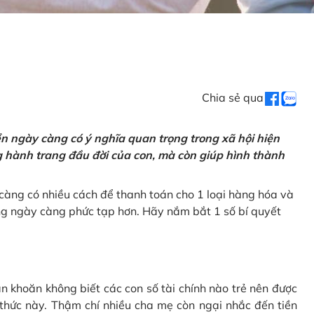
Chia sẻ qua
tiền ngày càng có ý nghĩa quan trọng trong xã hội hiện
ng hành trang đầu đời của con, mà còn giúp hình thành
càng có nhiều cách để thanh toán cho 1 loại hàng hóa và
ũng ngày càng phức tạp hơn. Hãy nắm bắt 1 số bí quyết
n khoăn không biết các con số tài chính nào trẻ nên được
 thức này. Thậm chí nhiều cha mẹ còn ngại nhắc đến tiền