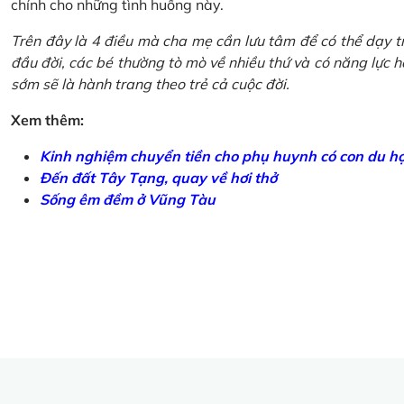
chính cho những tình huống này.
Trên đây là 4 điều mà cha mẹ cần lưu tâm để có thể dạy tr
đầu đời, các bé thường tò mò về nhiều thứ và có năng lực học
sớm sẽ là hành trang theo trẻ cả cuộc đời.
Xem thêm:
Kinh nghiệm chuyển tiền cho phụ huynh có con du h
Đến đất Tây Tạng, quay về hơi thở
Sống êm đềm ở Vũng Tàu