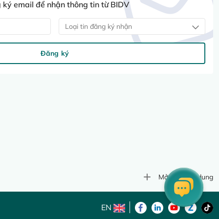
ký email để nhận thông tin từ BIDV
Loại tin đăng ký nhận
Đăng ký
Mở rộng nội dung
EN