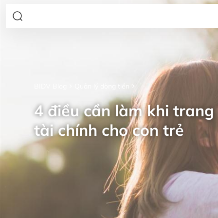
BIDV Blog
Quản lý dòng tiền
4 điều cần làm khi trang 
tài chính cho con trẻ