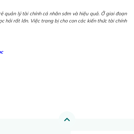
ẻ quản lý tài chính cá nhân sớm và hiệu quả. Ở giai đoạn
 hỏi rất lớn. Việc trang bị cho con các kiến thức tài chính
ọc