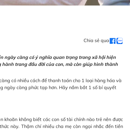
Chia sẻ qua
tiền ngày càng có ý nghĩa quan trọng trong xã hội hiện
ng hành trang đầu đời của con, mà còn giúp hình thành
càng có nhiều cách để thanh toán cho 1 loại hàng hóa và
ũng ngày càng phức tạp hơn. Hãy nắm bắt 1 số bí quyết
n khoăn không biết các con số tài chính nào trẻ nên được
 thức này. Thậm chí nhiều cha mẹ còn ngại nhắc đến tiền