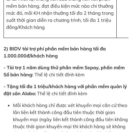
mềm bán hàng, đạt điều kiện mức nào chi thưởng
mức đó, mỗi KH nhận thưởng tối đa 2 tháng trong
suốt thời gian diễn ra chương trình, tối đa 1 triệu
đồng/Khách hàng
2) BIDV tài trợ phí phần mềm bán hàng tối đa
1.000.000đ/khách hàng
- Tài trợ 1 năm dùng thử phần mềm Sepay, phần mềm
Sổ bán hàng:
Thể lệ chi tiết đính kèm
- Tặng tối đa 1 triệu/khách hàng với phần mềm quản lý
đặt sân Alobo:
Thể lệ chi tiết đính kèm
Mỗi khách hàng chỉ được xét khuyến mại căn cứ theo
lần liên kết thành công đầu tiên thuộc thời gian
khuyến mại (ngày liên kết thành công đầu tiên không
thuộc thời gian khuyến mại thì khách hàng sẽ không